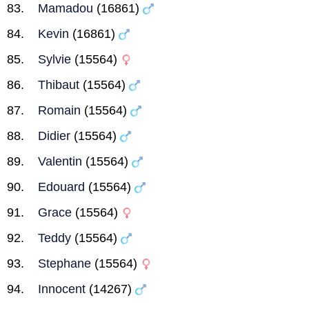
Mamadou
(16861)
Kevin
(16861)
Sylvie
(15564)
Thibaut
(15564)
Romain
(15564)
Didier
(15564)
Valentin
(15564)
Edouard
(15564)
Grace
(15564)
Teddy
(15564)
Stephane
(15564)
Innocent
(14267)