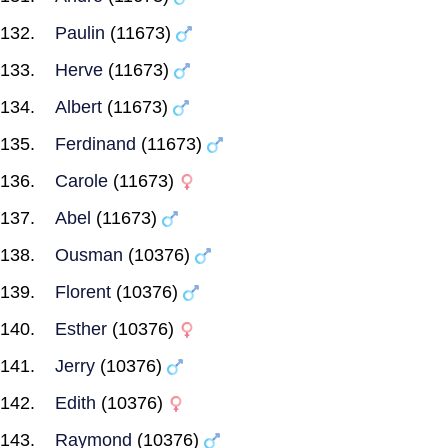
Paulin
(11673)
Herve
(11673)
Albert
(11673)
Ferdinand
(11673)
Carole
(11673)
Abel
(11673)
Ousman
(10376)
Florent
(10376)
Esther
(10376)
Jerry
(10376)
Edith
(10376)
Raymond
(10376)