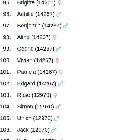
Brigitte
(14267)
Achille
(14267)
Benjamin
(14267)
Aline
(14267)
Cedric
(14267)
Vivien
(14267)
Patricia
(14267)
Edgard
(14267)
Rose
(12970)
Simon
(12970)
Ulrich
(12970)
Jack
(12970)