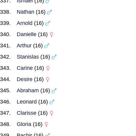
Ismael
(16)
Nathan
(16)
Arnold
(16)
Danielle
(16)
Arthur
(16)
Stanislas
(16)
Carine
(16)
Desire
(16)
Abraham
(16)
Leonard
(16)
Clarisse
(16)
Gloria
(16)
Bachir
(16)