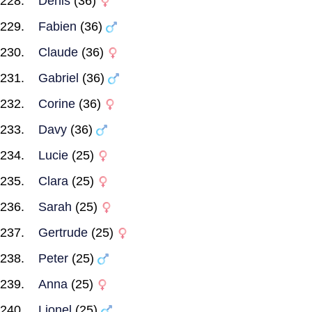
Denis
(36)
Fabien
(36)
Claude
(36)
Gabriel
(36)
Corine
(36)
Davy
(36)
Lucie
(25)
Clara
(25)
Sarah
(25)
Gertrude
(25)
Peter
(25)
Anna
(25)
Lionel
(25)