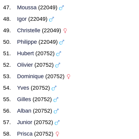
Moussa
(22049)
Igor
(22049)
Christelle
(22049)
Philippe
(22049)
Hubert
(20752)
Olivier
(20752)
Dominique
(20752)
Yves
(20752)
Gilles
(20752)
Alban
(20752)
Junior
(20752)
Prisca
(20752)