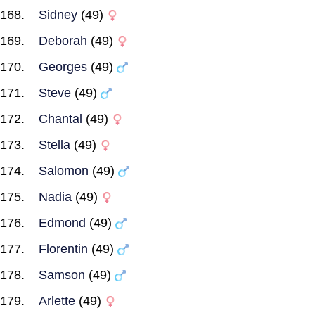
Sidney
(49)
Deborah
(49)
Georges
(49)
Steve
(49)
Chantal
(49)
Stella
(49)
Salomon
(49)
Nadia
(49)
Edmond
(49)
Florentin
(49)
Samson
(49)
Arlette
(49)