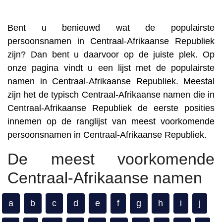
Bent u benieuwd wat de populairste
persoonsnamen in Centraal-Afrikaanse Republiek
zijn? Dan bent u daarvoor op de juiste plek. Op
onze pagina vindt u een lijst met de populairste
namen in Centraal-Afrikaanse Republiek. Meestal
zijn het de typisch Centraal-Afrikaanse namen die in
Centraal-Afrikaanse Republiek de eerste posities
innemen op de ranglijst van meest voorkomende
persoonsnamen in Centraal-Afrikaanse Republiek.
De meest voorkomende
Centraal-Afrikaanse namen
a
b
c
d
e
f
g
h
i
j