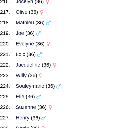
Jocelyn
(36)
Olive
(36)
Mathieu
(36)
Joe
(36)
Evelyne
(36)
Loic
(36)
Jacqueline
(36)
Willy
(36)
Souleymane
(36)
Elie
(36)
Suzanne
(36)
Henry
(36)