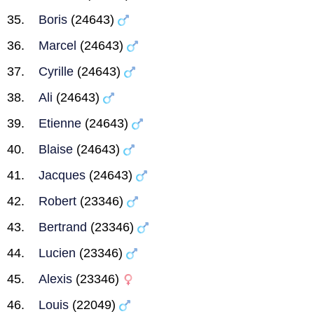
Boris
(24643)
Marcel
(24643)
Cyrille
(24643)
Ali
(24643)
Etienne
(24643)
Blaise
(24643)
Jacques
(24643)
Robert
(23346)
Bertrand
(23346)
Lucien
(23346)
Alexis
(23346)
Louis
(22049)