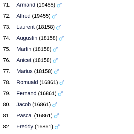
Armand
(19455)
Alfred
(19455)
Laurent
(18158)
Augustin
(18158)
Martin
(18158)
Anicet
(18158)
Marius
(18158)
Romuald
(16861)
Fernand
(16861)
Jacob
(16861)
Pascal
(16861)
Freddy
(16861)