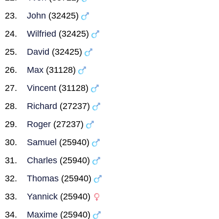
John
(32425)
Wilfried
(32425)
David
(32425)
Max
(31128)
Vincent
(31128)
Richard
(27237)
Roger
(27237)
Samuel
(25940)
Charles
(25940)
Thomas
(25940)
Yannick
(25940)
Maxime
(25940)