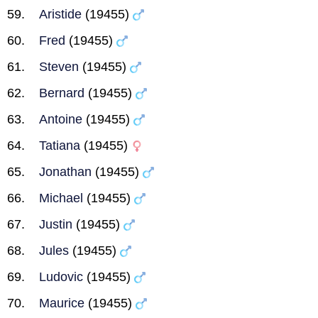
Aristide
(19455)
Fred
(19455)
Steven
(19455)
Bernard
(19455)
Antoine
(19455)
Tatiana
(19455)
Jonathan
(19455)
Michael
(19455)
Justin
(19455)
Jules
(19455)
Ludovic
(19455)
Maurice
(19455)