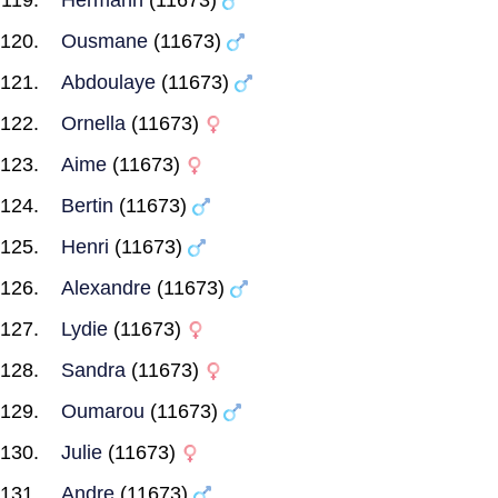
Hermann
(11673)
Ousmane
(11673)
Abdoulaye
(11673)
Ornella
(11673)
Aime
(11673)
Bertin
(11673)
Henri
(11673)
Alexandre
(11673)
Lydie
(11673)
Sandra
(11673)
Oumarou
(11673)
Julie
(11673)
Andre
(11673)