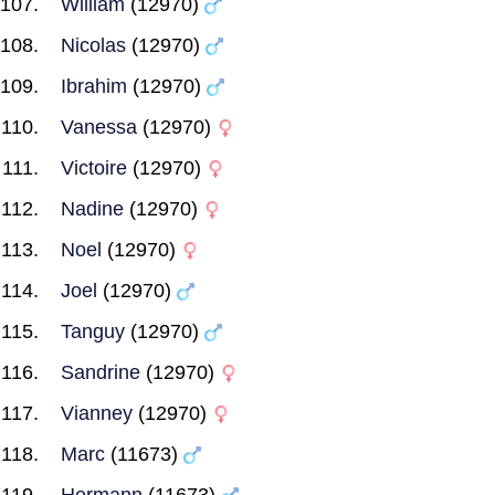
William
(12970)
Nicolas
(12970)
Ibrahim
(12970)
Vanessa
(12970)
Victoire
(12970)
Nadine
(12970)
Noel
(12970)
Joel
(12970)
Tanguy
(12970)
Sandrine
(12970)
Vianney
(12970)
Marc
(11673)