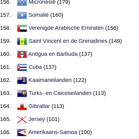
Micronesië
(179)
Somalië
(160)
Verenigde Arabische Emiraten
(156)
Saint Vincent en de Grenadines
(149)
Antigua en Barbuda
(137)
Cuba
(137)
Kaaimaneilanden
(122)
Turks- en Caicoseilanden
(113)
Gibraltar
(113)
Jersey
(101)
Amerikaans-Samoa
(100)