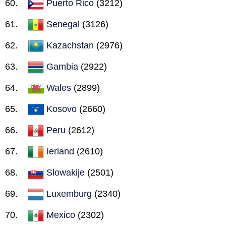
Puerto Rico
(3212)
Senegal
(3126)
Kazachstan
(2976)
Gambia
(2922)
Wales
(2899)
Kosovo
(2660)
Peru
(2612)
Ierland
(2610)
Slowakije
(2501)
Luxemburg
(2340)
Mexico
(2302)