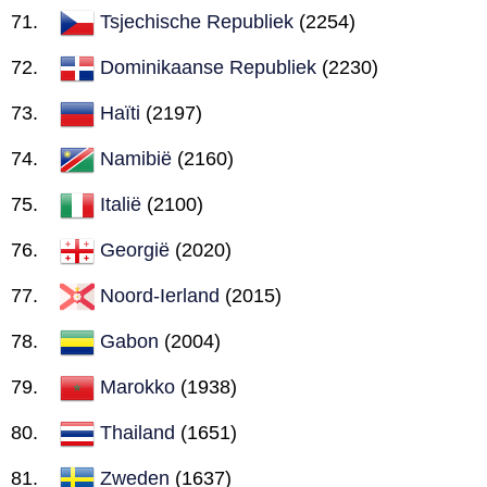
Tsjechische Republiek
(2254)
Dominikaanse Republiek
(2230)
Haïti
(2197)
Namibië
(2160)
Italië
(2100)
Georgië
(2020)
Noord-Ierland
(2015)
Gabon
(2004)
Marokko
(1938)
Thailand
(1651)
Zweden
(1637)