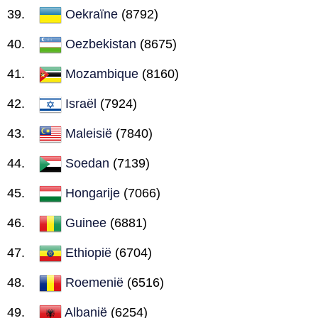
Oekraïne
(8792)
Oezbekistan
(8675)
Mozambique
(8160)
Israël
(7924)
Maleisië
(7840)
Soedan
(7139)
Hongarije
(7066)
Guinee
(6881)
Ethiopië
(6704)
Roemenië
(6516)
Albanië
(6254)