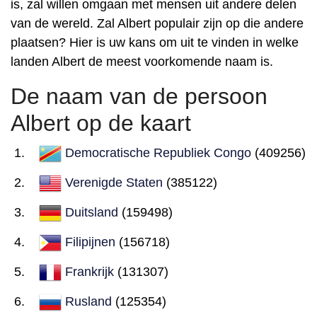
is, zal willen omgaan met mensen uit andere delen
van de wereld. Zal Albert populair zijn op die andere
plaatsen? Hier is uw kans om uit te vinden in welke
landen Albert de meest voorkomende naam is.
De naam van de persoon
Albert op de kaart
Democratische Republiek Congo
(409256)
Verenigde Staten
(385122)
Duitsland
(159498)
Filipijnen
(156718)
Frankrijk
(131307)
Rusland
(125354)