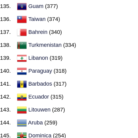
Guam
(377)
Taiwan
(374)
Bahrein
(340)
Turkmenistan
(334)
Libanon
(319)
Paraguay
(318)
Barbados
(317)
Ecuador
(315)
Litouwen
(287)
Aruba
(259)
Dominica
(254)