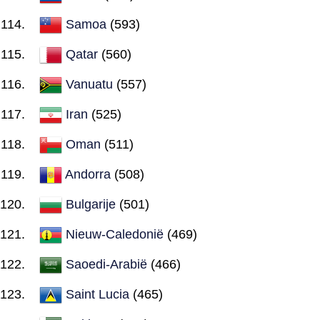
Samoa
(593)
Qatar
(560)
Vanuatu
(557)
Iran
(525)
Oman
(511)
Andorra
(508)
Bulgarije
(501)
Nieuw-Caledonië
(469)
Saoedi-Arabië
(466)
Saint Lucia
(465)