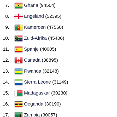
Ghana
(94504)
Engeland
(52395)
Kameroen
(47560)
Zuid-Afrika
(45406)
Spanje
(40005)
Canada
(38895)
Rwanda
(32148)
Sierra Leone
(31149)
Madagaskar
(30230)
Oeganda
(30190)
Zambia
(30057)