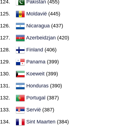
Pakistan
(455)
Moldavië
(445)
Nicaragua
(437)
Azerbeidzjan
(420)
Finland
(406)
Panama
(399)
Koeweit
(399)
Honduras
(390)
Portugal
(387)
Servië
(387)
Sint Maarten
(384)