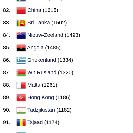
China
(1615)
Sri Lanka
(1502)
Nieuw-Zeeland
(1493)
Angola
(1485)
Griekenland
(1334)
Wit-Rusland
(1320)
Malta
(1261)
Hong Kong
(1186)
Tadzjikistan
(1182)
Tsjaad
(1174)