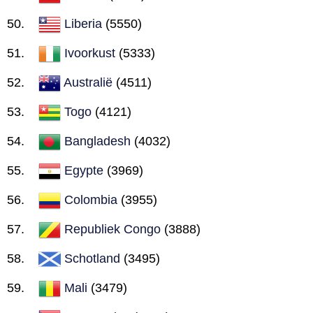
Liberia
(5550)
Ivoorkust
(5333)
Australië
(4511)
Togo
(4121)
Bangladesh
(4032)
Egypte
(3969)
Colombia
(3955)
Republiek Congo
(3888)
Schotland
(3495)
Mali
(3479)