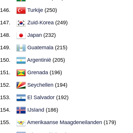
Turkije
(250)
Zuid-Korea
(249)
Japan
(232)
Guatemala
(215)
Argentinië
(205)
Grenada
(196)
Seychellen
(194)
El Salvador
(192)
IJsland
(186)
Amerikaanse Maagdeneilanden
(179)