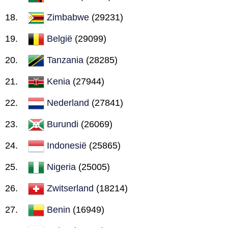
Zimbabwe
(29231)
België
(29099)
Tanzania
(28285)
Kenia
(27944)
Nederland
(27841)
Burundi
(26069)
Indonesië
(25865)
Nigeria
(25005)
Zwitserland
(18214)
Benin
(16949)