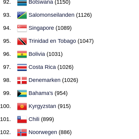
Botswana
(1150)
Salomonseilanden
(1126)
Singapore
(1089)
Trinidad en Tobago
(1047)
Bolivia
(1031)
Costa Rica
(1026)
Denemarken
(1026)
Bahama's
(954)
Kyrgyzstan
(915)
Chili
(899)
Noorwegen
(886)