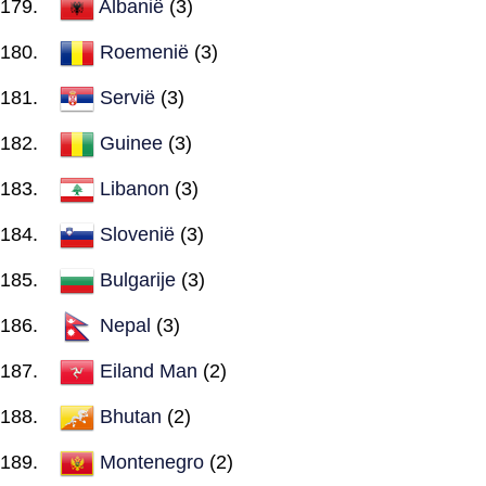
Albanië
(3)
Roemenië
(3)
Servië
(3)
Guinee
(3)
Libanon
(3)
Slovenië
(3)
Bulgarije
(3)
Nepal
(3)
Eiland Man
(2)
Bhutan
(2)
Montenegro
(2)