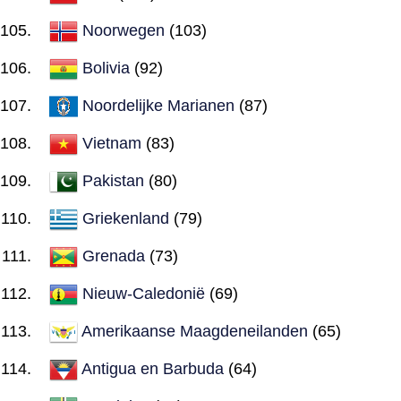
Noorwegen
(103)
Bolivia
(92)
Noordelijke Marianen
(87)
Vietnam
(83)
Pakistan
(80)
Griekenland
(79)
Grenada
(73)
Nieuw-Caledonië
(69)
Amerikaanse Maagdeneilanden
(65)
Antigua en Barbuda
(64)