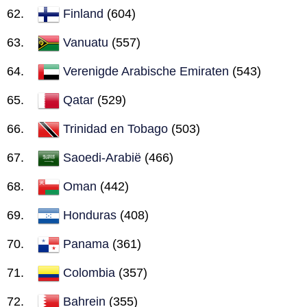
Finland
(604)
Vanuatu
(557)
Verenigde Arabische Emiraten
(543)
Qatar
(529)
Trinidad en Tobago
(503)
Saoedi-Arabië
(466)
Oman
(442)
Honduras
(408)
Panama
(361)
Colombia
(357)
Bahrein
(355)