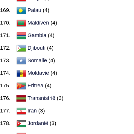
Palau
(4)
Maldiven
(4)
Gambia
(4)
Djibouti
(4)
Somalië
(4)
Moldavië
(4)
Eritrea
(4)
Transnistrië
(3)
Iran
(3)
Jordanië
(3)