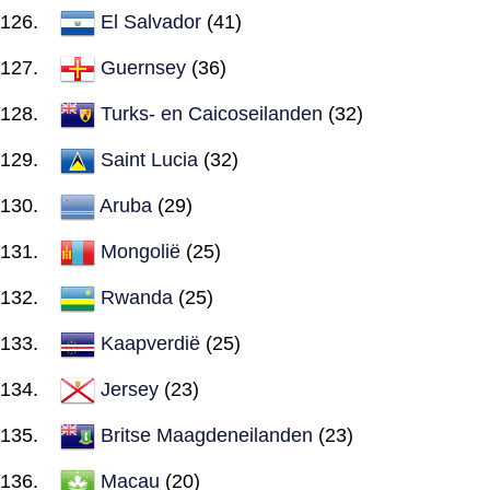
El Salvador
(41)
Guernsey
(36)
Turks- en Caicoseilanden
(32)
Saint Lucia
(32)
Aruba
(29)
Mongolië
(25)
Rwanda
(25)
Kaapverdië
(25)
Jersey
(23)
Britse Maagdeneilanden
(23)
Macau
(20)