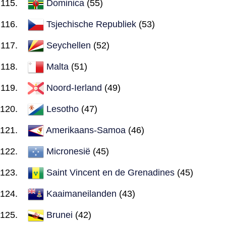
Dominica
(55)
Tsjechische Republiek
(53)
Seychellen
(52)
Malta
(51)
Noord-Ierland
(49)
Lesotho
(47)
Amerikaans-Samoa
(46)
Micronesië
(45)
Saint Vincent en de Grenadines
(45)
Kaaimaneilanden
(43)
Brunei
(42)