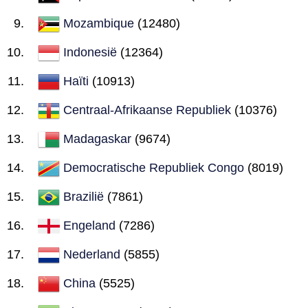
Mozambique
(12480)
Indonesië
(12364)
Haïti
(10913)
Centraal-Afrikaanse Republiek
(10376)
Madagaskar
(9674)
Democratische Republiek Congo
(8019)
Brazilië
(7861)
Engeland
(7286)
Nederland
(5855)
China
(5525)