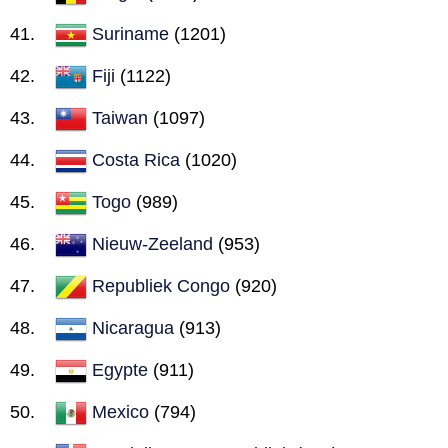
Suriname
(1201)
Fiji
(1122)
Taiwan
(1097)
Costa Rica
(1020)
Togo
(989)
Nieuw-Zeeland
(953)
Republiek Congo
(920)
Nicaragua
(913)
Egypte
(911)
Mexico
(794)