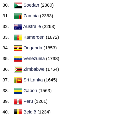
Soedan
(2380)
Zambia
(2363)
Australië
(2268)
Kameroen
(1872)
Oeganda
(1853)
Venezuela
(1798)
Zimbabwe
(1764)
Sri Lanka
(1645)
Gabon
(1563)
Peru
(1261)
België
(1234)