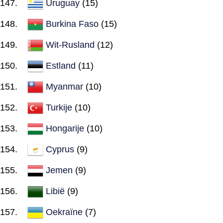
Uruguay
(15)
Burkina Faso
(15)
Wit-Rusland
(12)
Estland
(11)
Myanmar
(10)
Turkije
(10)
Hongarije
(10)
Cyprus
(9)
Jemen
(9)
Libië
(9)
Oekraïne
(7)