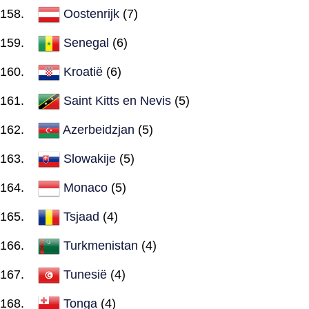
Oostenrijk
(7)
Senegal
(6)
Kroatië
(6)
Saint Kitts en Nevis
(5)
Azerbeidzjan
(5)
Slowakije
(5)
Monaco
(5)
Tsjaad
(4)
Turkmenistan
(4)
Tunesië
(4)
Tonga
(4)