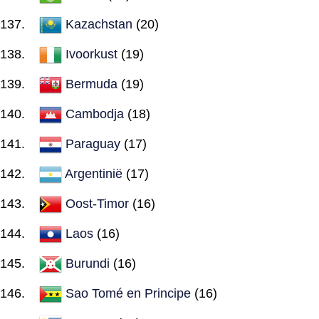
Kazachstan
(20)
Ivoorkust
(19)
Bermuda
(19)
Cambodja
(18)
Paraguay
(17)
Argentinië
(17)
Oost-Timor
(16)
Laos
(16)
Burundi
(16)
Sao Tomé en Principe
(16)