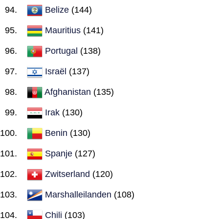
Belize
(144)
Mauritius
(141)
Portugal
(138)
Israël
(137)
Afghanistan
(135)
Irak
(130)
Benin
(130)
Spanje
(127)
Zwitserland
(120)
Marshalleilanden
(108)
Chili
(103)