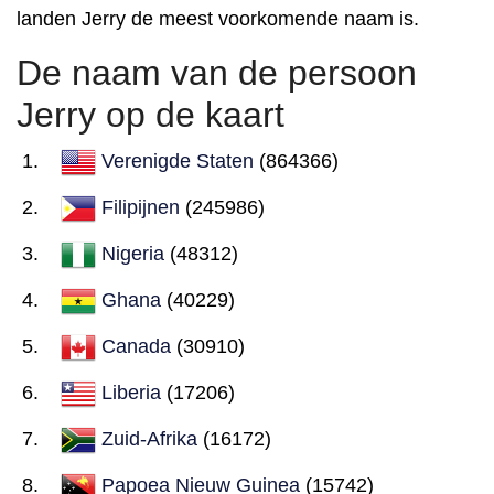
landen Jerry de meest voorkomende naam is.
De naam van de persoon
Jerry op de kaart
Verenigde Staten
(864366)
Filipijnen
(245986)
Nigeria
(48312)
Ghana
(40229)
Canada
(30910)
Liberia
(17206)
Zuid-Afrika
(16172)
Papoea Nieuw Guinea
(15742)