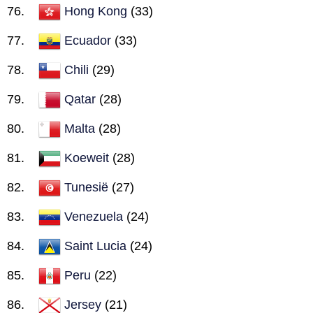
Hong Kong
(33)
Ecuador
(33)
Chili
(29)
Qatar
(28)
Malta
(28)
Koeweit
(28)
Tunesië
(27)
Venezuela
(24)
Saint Lucia
(24)
Peru
(22)
Jersey
(21)