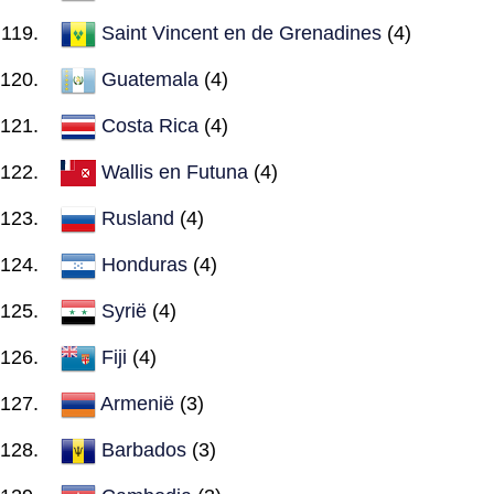
Saint Vincent en de Grenadines
(4)
Guatemala
(4)
Costa Rica
(4)
Wallis en Futuna
(4)
Rusland
(4)
Honduras
(4)
Syrië
(4)
Fiji
(4)
Armenië
(3)
Barbados
(3)