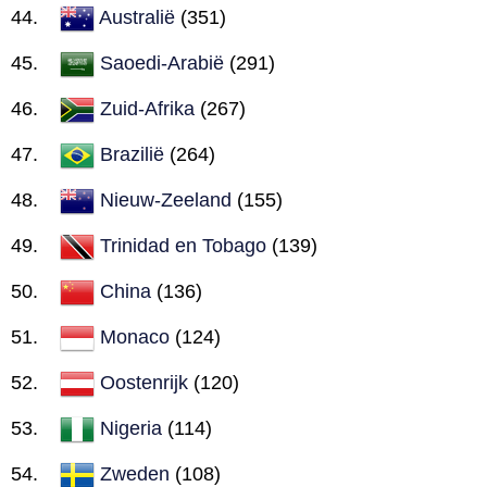
Australië
(351)
Saoedi-Arabië
(291)
Zuid-Afrika
(267)
Brazilië
(264)
Nieuw-Zeeland
(155)
Trinidad en Tobago
(139)
China
(136)
Monaco
(124)
Oostenrijk
(120)
Nigeria
(114)
Zweden
(108)