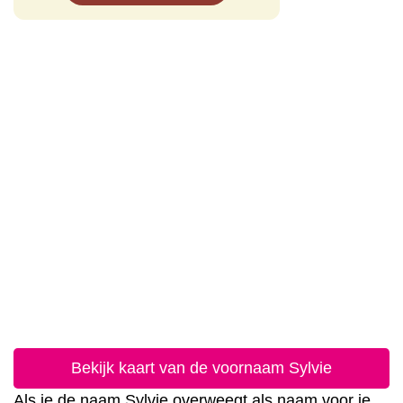
Bekijk kaart van de voornaam Sylvie
Als je de naam Sylvie overweegt als naam voor je