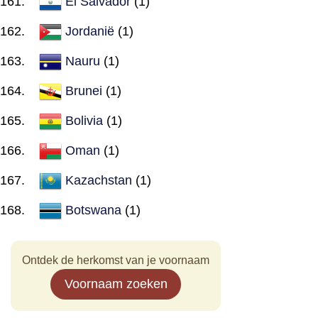
El Salvador
(1)
Jordanië
(1)
Nauru
(1)
Brunei
(1)
Bolivia
(1)
Oman
(1)
Kazachstan
(1)
Botswana
(1)
Ontdek de herkomst van je voornaam
Voornaam zoeken