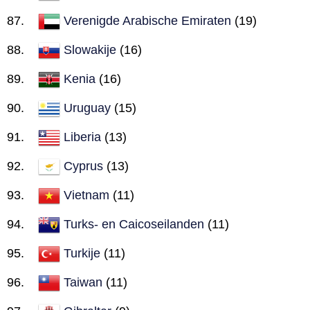
Verenigde Arabische Emiraten
(19)
Slowakije
(16)
Kenia
(16)
Uruguay
(15)
Liberia
(13)
Cyprus
(13)
Vietnam
(11)
Turks- en Caicoseilanden
(11)
Turkije
(11)
Taiwan
(11)