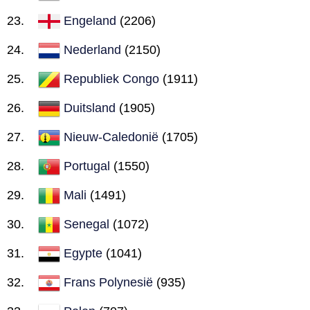
Engeland
(2206)
Nederland
(2150)
Republiek Congo
(1911)
Duitsland
(1905)
Nieuw-Caledonië
(1705)
Portugal
(1550)
Mali
(1491)
Senegal
(1072)
Egypte
(1041)
Frans Polynesië
(935)