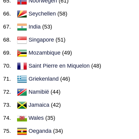
Noorwegen
(61)
Seychellen
(58)
India
(53)
Singapore
(51)
Mozambique
(49)
Saint Pierre en Miquelon
(48)
Griekenland
(46)
Namibië
(44)
Jamaica
(42)
Wales
(35)
Oeganda
(34)