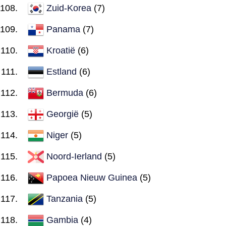
Zuid-Korea
(7)
Panama
(7)
Kroatië
(6)
Estland
(6)
Bermuda
(6)
Georgië
(5)
Niger
(5)
Noord-Ierland
(5)
Papoea Nieuw Guinea
(5)
Tanzania
(5)
Gambia
(4)