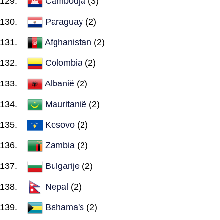
Cambodja
(3)
Paraguay
(2)
Afghanistan
(2)
Colombia
(2)
Albanië
(2)
Mauritanië
(2)
Kosovo
(2)
Zambia
(2)
Bulgarije
(2)
Nepal
(2)
Bahama's
(2)