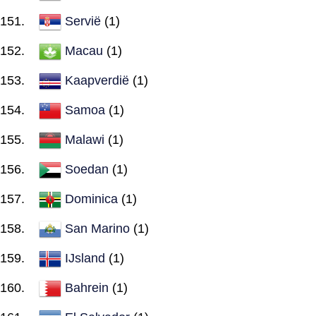
Servië
(1)
Macau
(1)
Kaapverdië
(1)
Samoa
(1)
Malawi
(1)
Soedan
(1)
Dominica
(1)
San Marino
(1)
IJsland
(1)
Bahrein
(1)