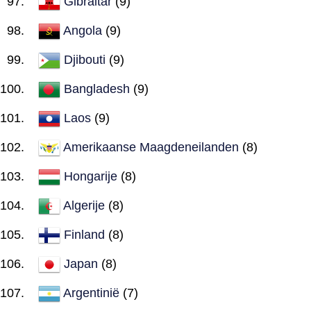
Gibraltar
(9)
Angola
(9)
Djibouti
(9)
Bangladesh
(9)
Laos
(9)
Amerikaanse Maagdeneilanden
(8)
Hongarije
(8)
Algerije
(8)
Finland
(8)
Japan
(8)
Argentinië
(7)