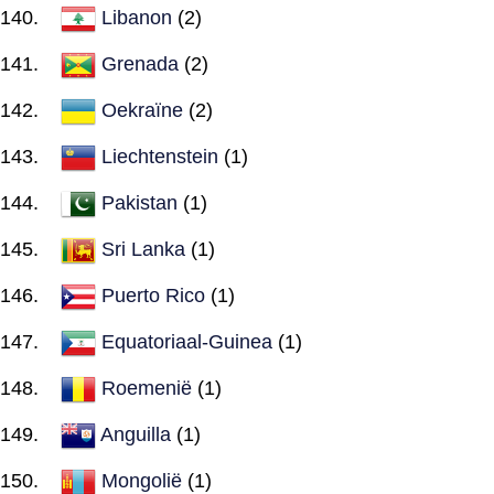
Libanon
(2)
Grenada
(2)
Oekraïne
(2)
Liechtenstein
(1)
Pakistan
(1)
Sri Lanka
(1)
Puerto Rico
(1)
Equatoriaal-Guinea
(1)
Roemenië
(1)
Anguilla
(1)
Mongolië
(1)