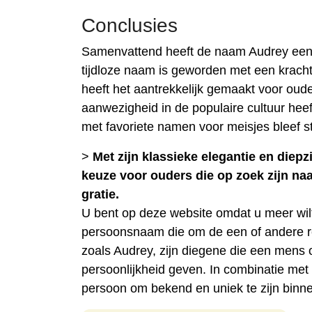
Conclusies
Samenvattend heeft de naam Audrey een 
tijdloze naam is geworden met een kracht
heeft het aantrekkelijk gemaakt voor ouder
aanwezigheid in de populaire cultuur heeft
met favoriete namen voor meisjes bleef st
>
Met zijn klassieke elegantie en diep
keuze voor ouders die op zoek zijn na
gratie.
U bent op deze website omdat u meer wi
persoonsnaam die om de een of andere 
zoals Audrey, zijn diegene die een mens
persoonlijkheid geven. In combinatie me
persoon om bekend en uniek te zijn binn