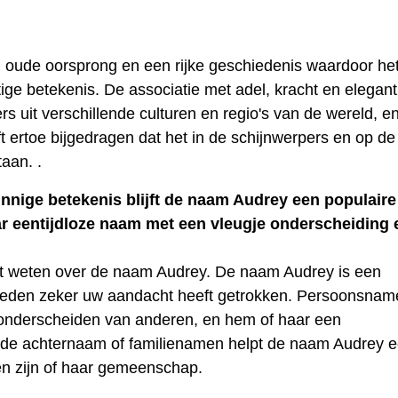
oude oorsprong en een rijke geschiedenis waardoor he
ige betekenis. De associatie met adel, kracht en elegant
s uit verschillende culturen en regio's van de wereld, en
 ertoe bijgedragen dat het in de schijnwerpers en op de l
aan. .
zinnige betekenis blijft de naam Audrey een populaire
ar eentijdloze naam met een vleugje onderscheiding 
lt weten over de naam Audrey. De naam Audrey is een
reden zeker uw aandacht heeft getrokken. Persoonsnam
 onderscheiden van anderen, en hem of haar een
t de achternaam of familienamen helpt de naam Audrey 
en zijn of haar gemeenschap.