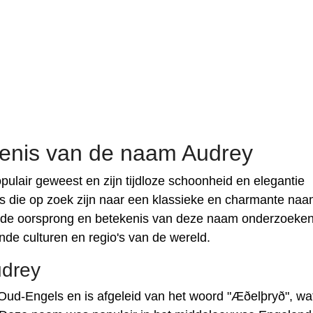
enis van de naam Audrey
ulair geweest en zijn tijdloze schoonheid en elegantie
s die op zoek zijn naar een klassieke en charmante na
 we de oorsprong en betekenis van deze naam onderzoeken
ende culturen en regio's van de wereld.
udrey
 Oud-Engels en is afgeleid van het woord "Æðelþryð", wa