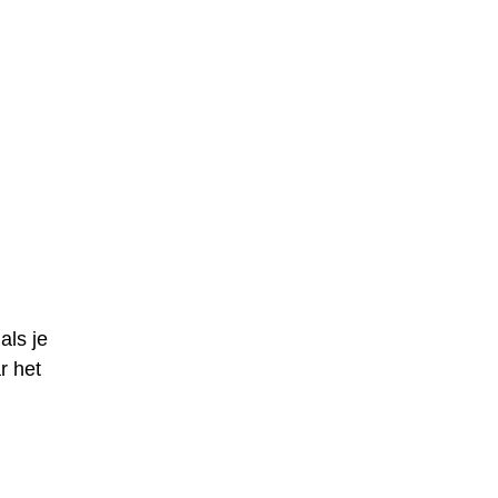
als je
r het