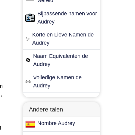
wereld
Bijpassende namen voor
Audrey
Korte en Lieve Namen de
✨
Audrey
Naam Equivalenten de
🔄
Audrey
Volledige Namen de
📜
Audrey
am
,
Andere talen
Nombre Audrey
t