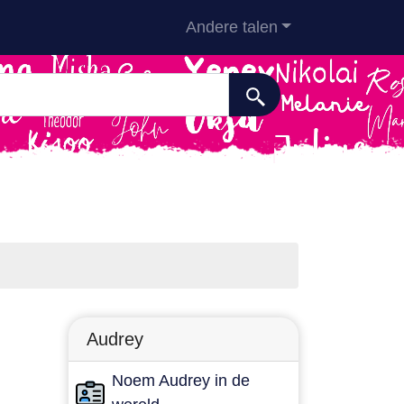
Andere talen
Audrey
Noem Audrey in de