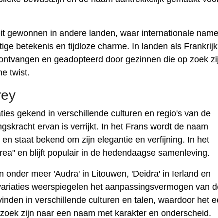
it gewonnen in andere landen, waar internationale nam
 betekenis en tijdloze charme. In landen als Frankrijk
 ontvangen en geadopteerd door gezinnen die op zoek zi
e twist.
rey
ies gekend in verschillende culturen en regio's van de
gskracht ervan is verrijkt. In het Frans wordt de naam
en staat bekend om zijn elegantie en verfijning. In het
rea" en blijft populair in de hedendaagse samenleving.
onder meer 'Audra' in Litouwen, 'Deidra' in Ierland en
e variaties weerspiegelen het aanpassingsvermogen van d
nden in verschillende culturen en talen, waardoor het 
p zoek zijn naar een naam met karakter en onderscheid.