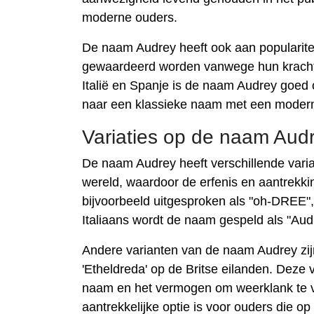
moderne ouders.
De naam Audrey heeft ook aan popularite
gewaardeerd worden vanwege hun krachtige
Italië en Spanje is de naam Audrey goed
naar een klassieke naam met een modern
Variaties op de naam Aud
De naam Audrey heeft verschillende variat
wereld, waardoor de erfenis en aantrekkin
bijvoorbeeld uitgesproken als "oh-DREE", 
Italiaans wordt de naam gespeld als "Aud
Andere varianten van de naam Audrey zijn 
'Etheldreda' op de Britse eilanden. Dez
naam en het vermogen om weerklank te vi
aantrekkelijke optie is voor ouders die o