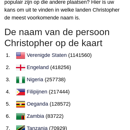
populair zijn op die andere plaatsen? Hier is uw
kans om uit te vinden in welke landen Christopher
de meest voorkomende naam is.
De naam van de persoon
Christopher op de kaart
Verenigde Staten
(1141560)
Engeland
(418256)
Nigeria
(257738)
Filipijnen
(217444)
Oeganda
(128572)
Zambia
(83722)
Tanzania
(70929)