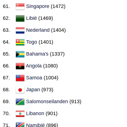
Singapore
(1472)
Libië
(1469)
Nederland
(1404)
Togo
(1401)
Bahama's
(1337)
Angola
(1080)
Samoa
(1004)
Japan
(973)
Salomonseilanden
(913)
Libanon
(901)
Namibië
(896)