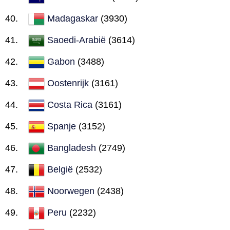
Madagaskar
(3930)
Saoedi-Arabië
(3614)
Gabon
(3488)
Oostenrijk
(3161)
Costa Rica
(3161)
Spanje
(3152)
Bangladesh
(2749)
België
(2532)
Noorwegen
(2438)
Peru
(2232)