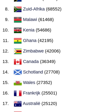
Zuid-Afrika
(68552)
Malawi
(61468)
Kenia
(54686)
Ghana
(42195)
Zimbabwe
(42006)
Canada
(36349)
Schotland
(27708)
Wales
(27352)
Frankrijk
(25501)
Australië
(25120)