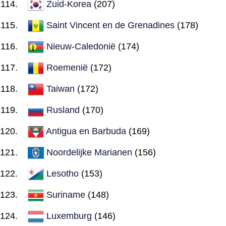
Zuid-Korea
(207)
Saint Vincent en de Grenadines
(178)
Nieuw-Caledonië
(174)
Roemenië
(172)
Taiwan
(172)
Rusland
(170)
Antigua en Barbuda
(169)
Noordelijke Marianen
(156)
Lesotho
(153)
Suriname
(148)
Luxemburg
(146)