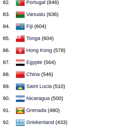
Portugal
(646)
Vanuatu
(636)
Fiji
(604)
Tonga
(604)
Hong Kong
(578)
Egypte
(564)
China
(546)
Saint Lucia
(510)
Nicaragua
(500)
Grenada
(480)
Griekenland
(433)