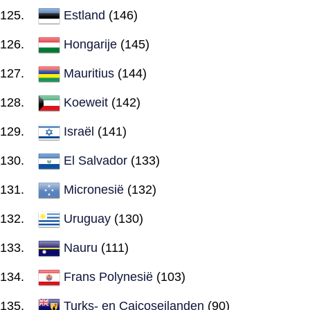
Estland
(146)
Hongarije
(145)
Mauritius
(144)
Koeweit
(142)
Israël
(141)
El Salvador
(133)
Micronesië
(132)
Uruguay
(130)
Nauru
(111)
Frans Polynesië
(103)
Turks- en Caicoseilanden
(90)