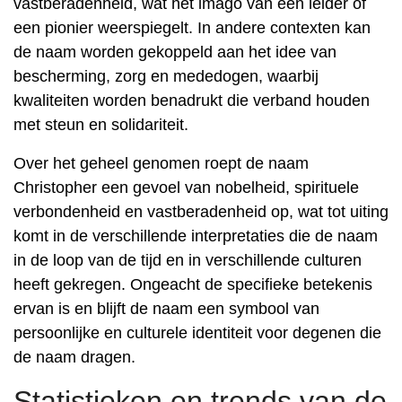
vastberadenheid, wat het imago van een leider of
een pionier weerspiegelt. In andere contexten kan
de naam worden gekoppeld aan het idee van
bescherming, zorg en mededogen, waarbij
kwaliteiten worden benadrukt die verband houden
met steun en solidariteit.
Over het geheel genomen roept de naam
Christopher een gevoel van nobelheid, spirituele
verbondenheid en vastberadenheid op, wat tot uiting
komt in de verschillende interpretaties die de naam
in de loop van de tijd en in verschillende culturen
heeft gekregen. Ongeacht de specifieke betekenis
ervan is en blijft de naam een ​​symbool van
persoonlijke en culturele identiteit voor degenen die
de naam dragen.
Statistieken en trends van de