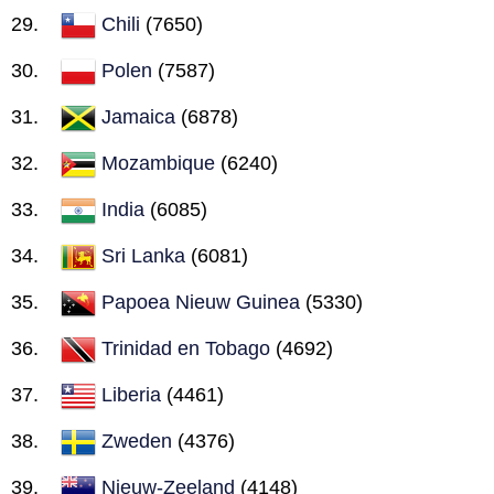
Chili
(7650)
Polen
(7587)
Jamaica
(6878)
Mozambique
(6240)
India
(6085)
Sri Lanka
(6081)
Papoea Nieuw Guinea
(5330)
Trinidad en Tobago
(4692)
Liberia
(4461)
Zweden
(4376)
Nieuw-Zeeland
(4148)