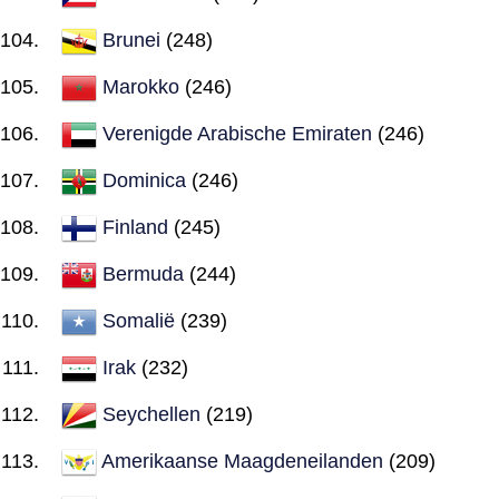
Brunei
(248)
Marokko
(246)
Verenigde Arabische Emiraten
(246)
Dominica
(246)
Finland
(245)
Bermuda
(244)
Somalië
(239)
Irak
(232)
Seychellen
(219)
Amerikaanse Maagdeneilanden
(209)