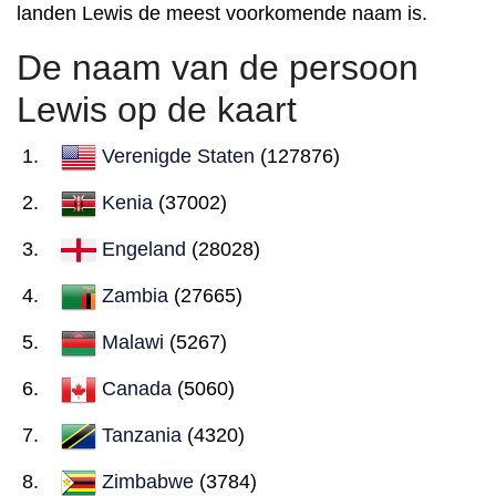
landen Lewis de meest voorkomende naam is.
De naam van de persoon
Lewis op de kaart
Verenigde Staten
(127876)
Kenia
(37002)
Engeland
(28028)
Zambia
(27665)
Malawi
(5267)
Canada
(5060)
Tanzania
(4320)
Zimbabwe
(3784)