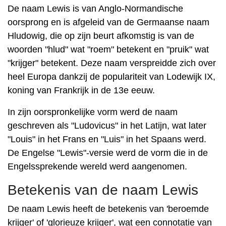
De naam Lewis is van Anglo-Normandische
oorsprong en is afgeleid van de Germaanse naam
Hludowig, die op zijn beurt afkomstig is van de
woorden "hlud" wat "roem" betekent en "pruik" wat
"krijger" betekent. Deze naam verspreidde zich over
heel Europa dankzij de populariteit van Lodewijk IX,
koning van Frankrijk in de 13e eeuw.
In zijn oorspronkelijke vorm werd de naam
geschreven als "Ludovicus" in het Latijn, wat later
"Louis" in het Frans en "Luis" in het Spaans werd.
De Engelse "Lewis"-versie werd de vorm die in de
Engelssprekende wereld werd aangenomen.
Betekenis van de naam Lewis
De naam Lewis heeft de betekenis van 'beroemde
krijger' of 'glorieuze krijger', wat een connotatie van