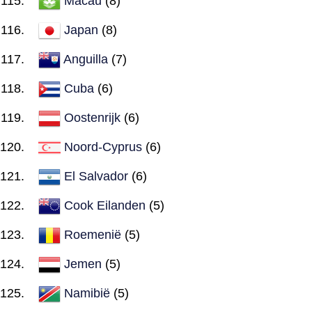
Macau
(8)
Japan
(8)
Anguilla
(7)
Cuba
(6)
Oostenrijk
(6)
Noord-Cyprus
(6)
El Salvador
(6)
Cook Eilanden
(5)
Roemenië
(5)
Jemen
(5)
Namibië
(5)