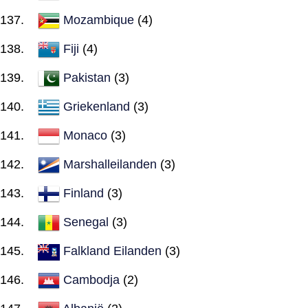
Mozambique
(4)
Fiji
(4)
Pakistan
(3)
Griekenland
(3)
Monaco
(3)
Marshalleilanden
(3)
Finland
(3)
Senegal
(3)
Falkland Eilanden
(3)
Cambodja
(2)