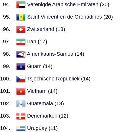
Verenigde Arabische Emiraten
(20)
Saint Vincent en de Grenadines
(20)
Zwitserland
(18)
Iran
(17)
Amerikaans-Samoa
(14)
Guam
(14)
Tsjechische Republiek
(14)
Vietnam
(14)
Guatemala
(13)
Denemarken
(12)
Uruguay
(11)