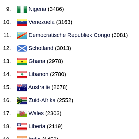
Nigeria
(3486)
Venezuela
(3163)
Democratische Republiek Congo
(3081)
Schotland
(3013)
Ghana
(2978)
Libanon
(2780)
Australië
(2678)
Zuid-Afrika
(2552)
Wales
(2303)
Liberia
(2119)