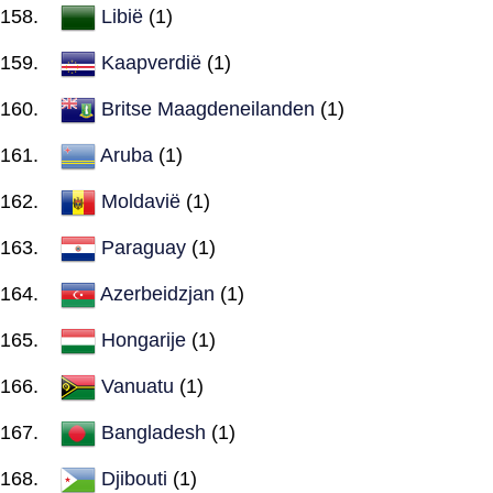
Libië
(1)
Kaapverdië
(1)
Britse Maagdeneilanden
(1)
Aruba
(1)
Moldavië
(1)
Paraguay
(1)
Azerbeidzjan
(1)
Hongarije
(1)
Vanuatu
(1)
Bangladesh
(1)
Djibouti
(1)