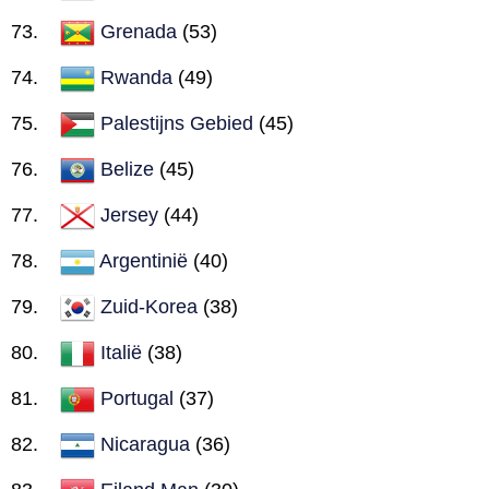
Grenada
(53)
Rwanda
(49)
Palestijns Gebied
(45)
Belize
(45)
Jersey
(44)
Argentinië
(40)
Zuid-Korea
(38)
Italië
(38)
Portugal
(37)
Nicaragua
(36)