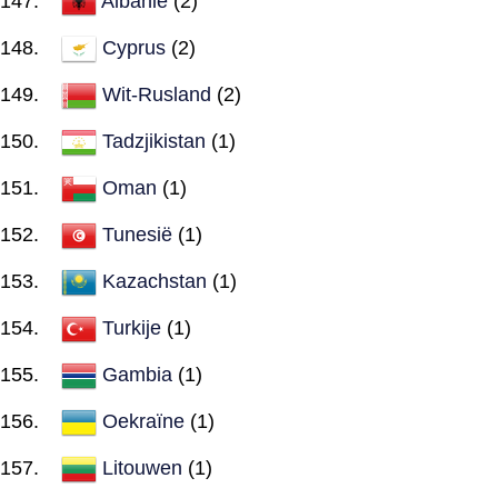
Albanië
(2)
Cyprus
(2)
Wit-Rusland
(2)
Tadzjikistan
(1)
Oman
(1)
Tunesië
(1)
Kazachstan
(1)
Turkije
(1)
Gambia
(1)
Oekraïne
(1)
Litouwen
(1)