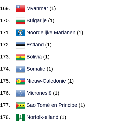
Myanmar
(1)
Bulgarije
(1)
Noordelijke Marianen
(1)
Estland
(1)
Bolivia
(1)
Somalië
(1)
Nieuw-Caledonië
(1)
Micronesië
(1)
Sao Tomé en Principe
(1)
Norfolk-eiland
(1)