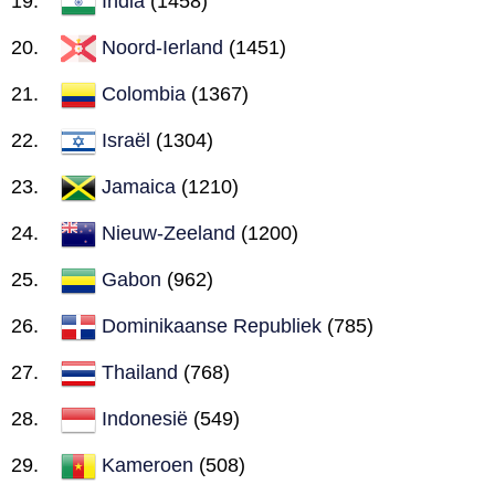
India
(1458)
Noord-Ierland
(1451)
Colombia
(1367)
Israël
(1304)
Jamaica
(1210)
Nieuw-Zeeland
(1200)
Gabon
(962)
Dominikaanse Republiek
(785)
Thailand
(768)
Indonesië
(549)
Kameroen
(508)