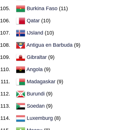
Burkina Faso
(11)
Qatar
(10)
IJsland
(10)
Antigua en Barbuda
(9)
Gibraltar
(9)
Angola
(9)
Madagaskar
(9)
Burundi
(9)
Soedan
(9)
Luxemburg
(8)