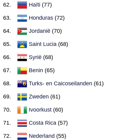
Haïti
(77)
Honduras
(72)
Jordanië
(70)
Saint Lucia
(68)
Syrië
(68)
Benin
(65)
Turks- en Caicoseilanden
(61)
Zweden
(61)
Ivoorkust
(60)
Costa Rica
(57)
Nederland
(55)