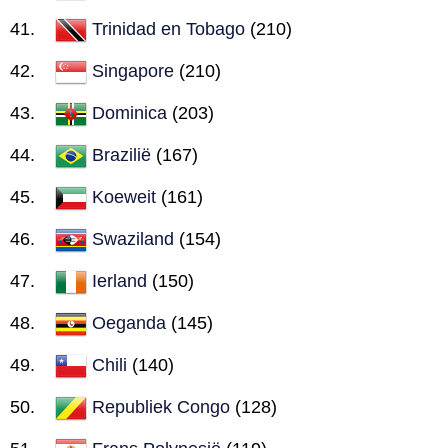
Trinidad en Tobago
(210)
Singapore
(210)
Dominica
(203)
Brazilië
(167)
Koeweit
(161)
Swaziland
(154)
Ierland
(150)
Oeganda
(145)
Chili
(140)
Republiek Congo
(128)