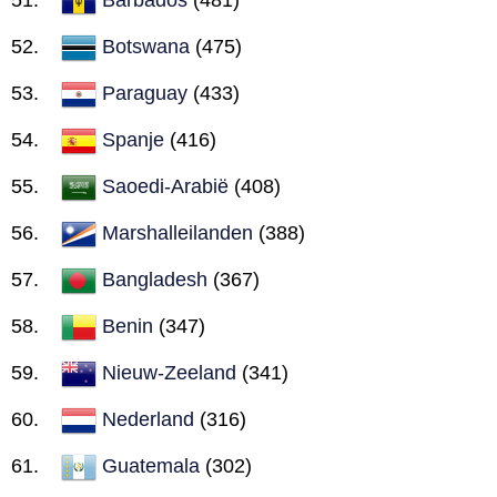
Botswana
(475)
Paraguay
(433)
Spanje
(416)
Saoedi-Arabië
(408)
Marshalleilanden
(388)
Bangladesh
(367)
Benin
(347)
Nieuw-Zeeland
(341)
Nederland
(316)
Guatemala
(302)