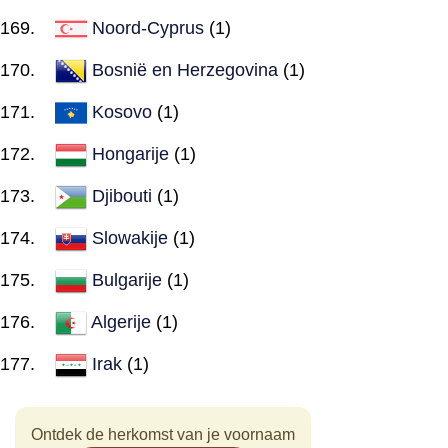
Noord-Cyprus
(1)
Bosnië en Herzegovina
(1)
Kosovo
(1)
Hongarije
(1)
Djibouti
(1)
Slowakije
(1)
Bulgarije
(1)
Algerije
(1)
Irak
(1)
Ontdek de herkomst van je voornaam