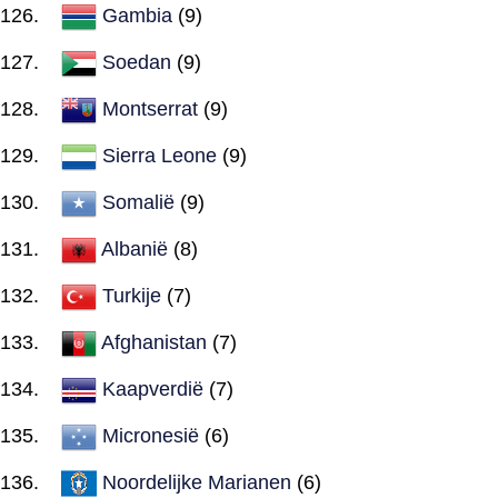
Gambia
(9)
Soedan
(9)
Montserrat
(9)
Sierra Leone
(9)
Somalië
(9)
Albanië
(8)
Turkije
(7)
Afghanistan
(7)
Kaapverdië
(7)
Micronesië
(6)
Noordelijke Marianen
(6)