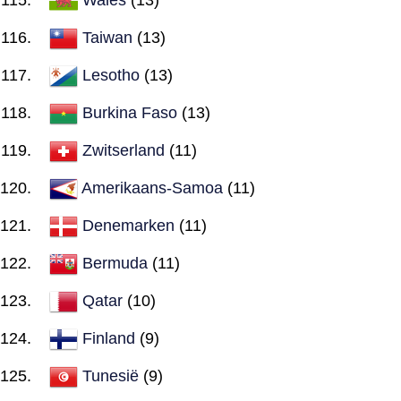
Taiwan
(13)
Lesotho
(13)
Burkina Faso
(13)
Zwitserland
(11)
Amerikaans-Samoa
(11)
Denemarken
(11)
Bermuda
(11)
Qatar
(10)
Finland
(9)
Tunesië
(9)