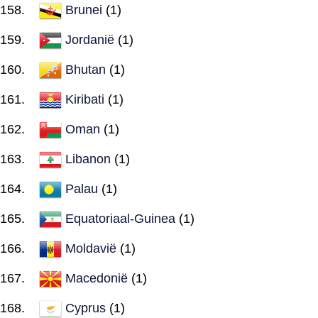
Brunei
(1)
Jordanië
(1)
Bhutan
(1)
Kiribati
(1)
Oman
(1)
Libanon
(1)
Palau
(1)
Equatoriaal-Guinea
(1)
Moldavië
(1)
Macedonië
(1)
Cyprus
(1)