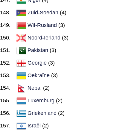
Zuid-Soedan
(4)
Wit-Rusland
(3)
Noord-Ierland
(3)
Pakistan
(3)
Georgië
(3)
Oekraïne
(3)
Nepal
(2)
Luxemburg
(2)
Griekenland
(2)
Israël
(2)