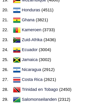
Honduras
(4511)
Ghana
(3821)
Kameroen
(3733)
Zuid-Afrika
(3436)
Ecuador
(3004)
Jamaica
(3002)
Nicaragua
(2912)
Costa Rica
(2621)
Trinidad en Tobago
(2450)
Salomonseilanden
(2312)