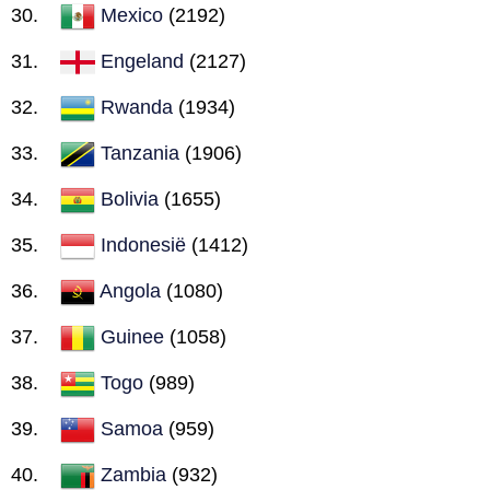
Mexico
(2192)
Engeland
(2127)
Rwanda
(1934)
Tanzania
(1906)
Bolivia
(1655)
Indonesië
(1412)
Angola
(1080)
Guinee
(1058)
Togo
(989)
Samoa
(959)
Zambia
(932)