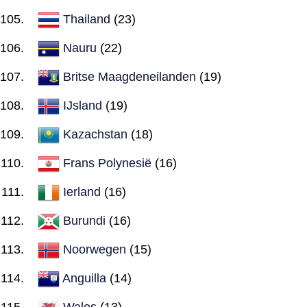
Thailand
(23)
Nauru
(22)
Britse Maagdeneilanden
(19)
IJsland
(19)
Kazachstan
(18)
Frans Polynesië
(16)
Ierland
(16)
Burundi
(16)
Noorwegen
(15)
Anguilla
(14)
Wales
(13)