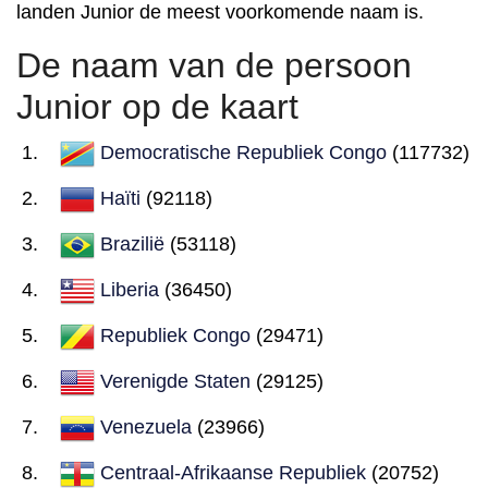
landen Junior de meest voorkomende naam is.
De naam van de persoon
Junior op de kaart
Democratische Republiek Congo
(117732)
Haïti
(92118)
Brazilië
(53118)
Liberia
(36450)
Republiek Congo
(29471)
Verenigde Staten
(29125)
Venezuela
(23966)
Centraal-Afrikaanse Republiek
(20752)