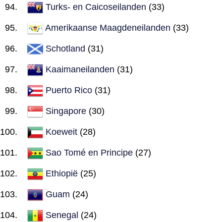
Turks- en Caicoseilanden
(33)
Amerikaanse Maagdeneilanden
(33)
Schotland
(31)
Kaaimaneilanden
(31)
Puerto Rico
(31)
Singapore
(30)
Koeweit
(28)
Sao Tomé en Principe
(27)
Ethiopië
(25)
Guam
(24)
Senegal
(24)