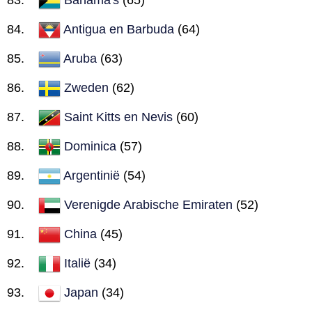
Antigua en Barbuda
(64)
Aruba
(63)
Zweden
(62)
Saint Kitts en Nevis
(60)
Dominica
(57)
Argentinië
(54)
Verenigde Arabische Emiraten
(52)
China
(45)
Italië
(34)
Japan
(34)