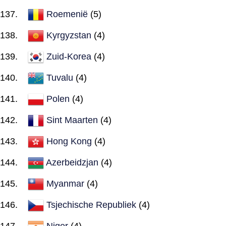
Roemenië
(5)
Kyrgyzstan
(4)
Zuid-Korea
(4)
Tuvalu
(4)
Polen
(4)
Sint Maarten
(4)
Hong Kong
(4)
Azerbeidzjan
(4)
Myanmar
(4)
Tsjechische Republiek
(4)
Niger
(4)