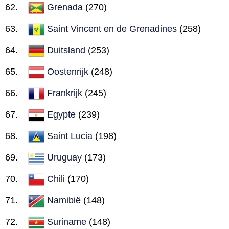
Grenada
(270)
Saint Vincent en de Grenadines
(258)
Duitsland
(253)
Oostenrijk
(248)
Frankrijk
(245)
Egypte
(239)
Saint Lucia
(198)
Uruguay
(173)
Chili
(170)
Namibië
(148)
Suriname
(148)