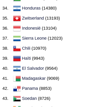
Honduras
(14380)
Zwitserland
(13193)
Indonesië
(13104)
Sierra Leone
(12023)
Chili
(10970)
Haïti
(9943)
El Salvador
(9564)
Madagaskar
(9069)
Panama
(8853)
Soedan
(8726)