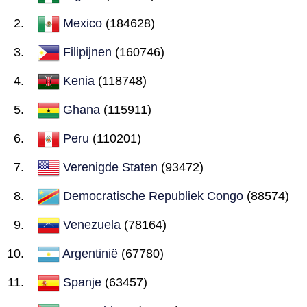
Mexico
(184628)
Filipijnen
(160746)
Kenia
(118748)
Ghana
(115911)
Peru
(110201)
Verenigde Staten
(93472)
Democratische Republiek Congo
(88574)
Venezuela
(78164)
Argentinië
(67780)
Spanje
(63457)