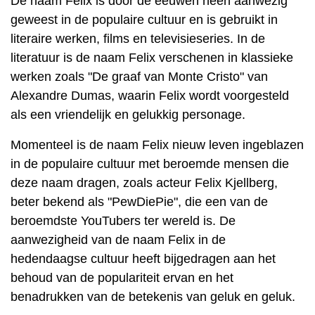
De naam Felix is ​​door de eeuwen heen aanwezig
geweest in de populaire cultuur en is gebruikt in
literaire werken, films en televisieseries. In de
literatuur is de naam Felix verschenen in klassieke
werken zoals "De graaf van Monte Cristo" van
Alexandre Dumas, waarin Felix wordt voorgesteld
als een vriendelijk en gelukkig personage.
Momenteel is de naam Felix nieuw leven ingeblazen
in de populaire cultuur met beroemde mensen die
deze naam dragen, zoals acteur Felix Kjellberg,
beter bekend als "PewDiePie", die een van de
beroemdste YouTubers ter wereld is. De
aanwezigheid van de naam Felix in de
hedendaagse cultuur heeft bijgedragen aan het
behoud van de populariteit ervan en het
benadrukken van de betekenis van geluk en geluk.