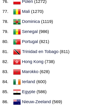
Polen
(1272)
Mali
(1270)
Dominica
(1119)
Senegal
(986)
Portugal
(821)
Trinidad en Tobago
(811)
Hong Kong
(738)
Marokko
(628)
Ierland
(600)
Egypte
(586)
Nieuw-Zeeland
(569)