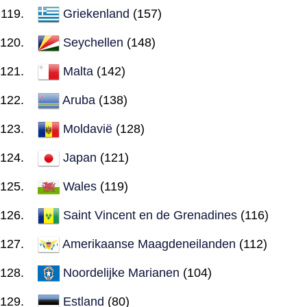
Griekenland
(157)
Seychellen
(148)
Malta
(142)
Aruba
(138)
Moldavië
(128)
Japan
(121)
Wales
(119)
Saint Vincent en de Grenadines
(116)
Amerikaanse Maagdeneilanden
(112)
Noordelijke Marianen
(104)
Estland
(80)