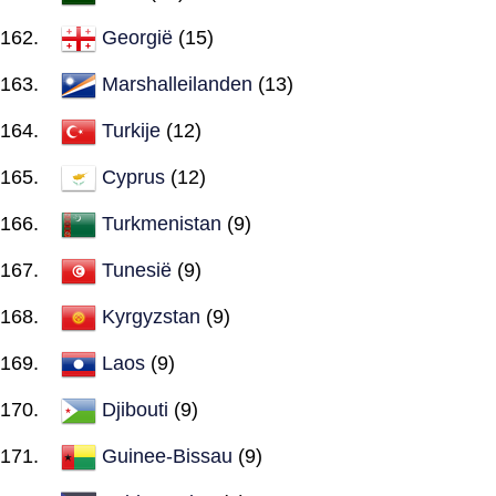
Georgië
(15)
Marshalleilanden
(13)
Turkije
(12)
Cyprus
(12)
Turkmenistan
(9)
Tunesië
(9)
Kyrgyzstan
(9)
Laos
(9)
Djibouti
(9)
Guinee-Bissau
(9)