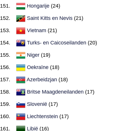
Hongarije
(24)
Saint Kitts en Nevis
(21)
Vietnam
(21)
Turks- en Caicoseilanden
(20)
Niger
(19)
Oekraïne
(18)
Azerbeidzjan
(18)
Britse Maagdeneilanden
(17)
Slovenië
(17)
Liechtenstein
(17)
Libië
(16)