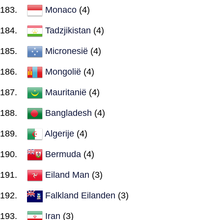
Monaco
(4)
Tadzjikistan
(4)
Micronesië
(4)
Mongolië
(4)
Mauritanië
(4)
Bangladesh
(4)
Algerije
(4)
Bermuda
(4)
Eiland Man
(3)
Falkland Eilanden
(3)
Iran
(3)