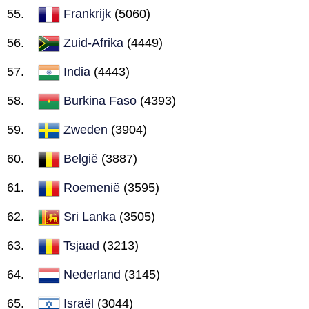
Frankrijk
(5060)
Zuid-Afrika
(4449)
India
(4443)
Burkina Faso
(4393)
Zweden
(3904)
België
(3887)
Roemenië
(3595)
Sri Lanka
(3505)
Tsjaad
(3213)
Nederland
(3145)
Israël
(3044)