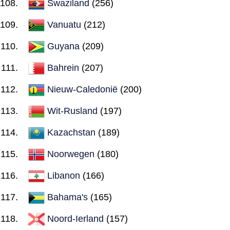
Swaziland
(256)
Vanuatu
(212)
Guyana
(209)
Bahrein
(207)
Nieuw-Caledonië
(200)
Wit-Rusland
(197)
Kazachstan
(189)
Noorwegen
(180)
Libanon
(166)
Bahama's
(165)
Noord-Ierland
(157)