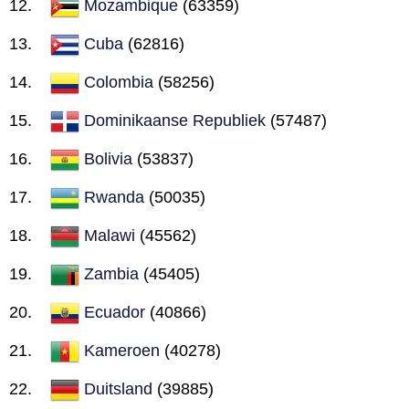
Mozambique
(63359)
Cuba
(62816)
Colombia
(58256)
Dominikaanse Republiek
(57487)
Bolivia
(53837)
Rwanda
(50035)
Malawi
(45562)
Zambia
(45405)
Ecuador
(40866)
Kameroen
(40278)
Duitsland
(39885)