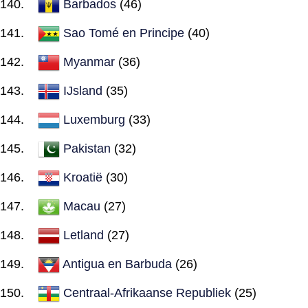
Barbados
(46)
Sao Tomé en Principe
(40)
Myanmar
(36)
IJsland
(35)
Luxemburg
(33)
Pakistan
(32)
Kroatië
(30)
Macau
(27)
Letland
(27)
Antigua en Barbuda
(26)
Centraal-Afrikaanse Republiek
(25)