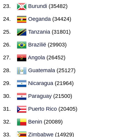
Burundi
(35482)
Oeganda
(34424)
Tanzania
(31801)
Brazilië
(29903)
Angola
(26452)
Guatemala
(25127)
Nicaragua
(21964)
Paraguay
(21500)
Puerto Rico
(20405)
Benin
(20089)
Zimbabwe
(14929)