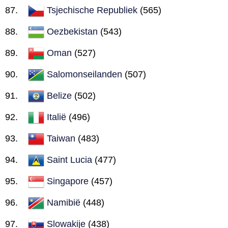
Tsjechische Republiek
(565)
Oezbekistan
(543)
Oman
(527)
Salomonseilanden
(507)
Belize
(502)
Italië
(496)
Taiwan
(483)
Saint Lucia
(477)
Singapore
(457)
Namibië
(448)
Slowakije
(438)