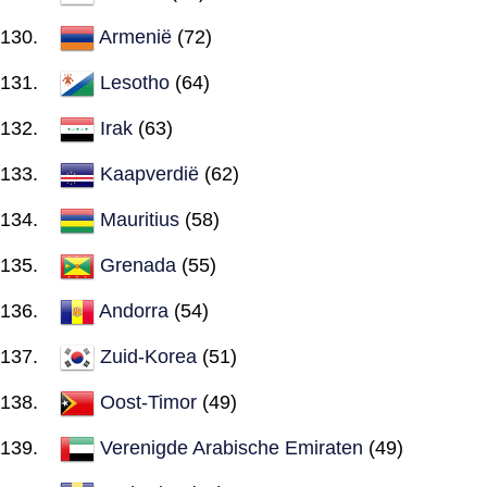
Armenië
(72)
Lesotho
(64)
Irak
(63)
Kaapverdië
(62)
Mauritius
(58)
Grenada
(55)
Andorra
(54)
Zuid-Korea
(51)
Oost-Timor
(49)
Verenigde Arabische Emiraten
(49)