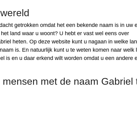
 wereld
dacht getrokken omdat het een bekende naam is in uw 
n het land waar u woont? U hebt er vast wel eens over
riel heten. Op deze website kunt u nagaan in welke la
am is. En natuurlijk kunt u te weten komen naar welk 
l is en u daar erkend wilt worden omdat u een andere 
 mensen met de naam Gabriel 