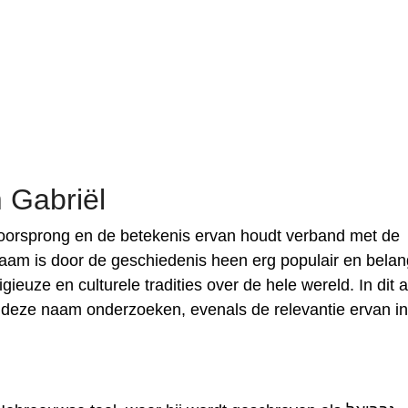
 Gabriël
orsprong en de betekenis ervan houdt verband met de
am is door de geschiedenis heen erg populair en belang
ieuze en culturele tradities over de hele wereld. In dit ar
 deze naam onderzoeken, evenals de relevantie ervan in