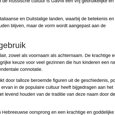
de Russische cultuur is Gavriil een vrij gebruikelijke en
Italiaanse en Duitstalige landen, waarbij de betekenis en
uden blijven, maar de vorm wordt aangepast aan de
gebruik
lair, zowel als voornaam als achternaam. De krachtige e
ngrijke keuze voor veel gezinnen die hun kinderen een 
endentale connotatie.
t door talloze beroemde figuren uit de geschiedenis, pol
ervan in de populaire cultuur heeft bijgedragen aan het
het levend houden van de traditie van deze naam door d
 Hebreeuwse oorsprong en een krachtige en goddelijke