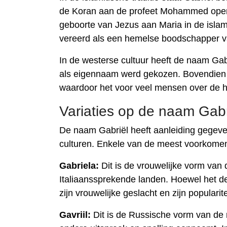
de Koran aan de profeet Mohammed openb
geboorte van Jezus aan Maria in de islam 
vereerd als een hemelse boodschapper va
In de westerse cultuur heeft de naam Gab
als eigennaam werd gekozen. Bovendien wo
waardoor het voor veel mensen over de h
Variaties op de naam Gabr
De naam Gabriël heeft aanleiding gegeven 
culturen. Enkele van de meest voorkomen
Gabriela:
Dit is de vrouwelijke vorm van 
Italiaanssprekende landen. Hoewel het dez
zijn vrouwelijke geslacht en zijn popularit
Gavriil:
Dit is de Russische vorm van de