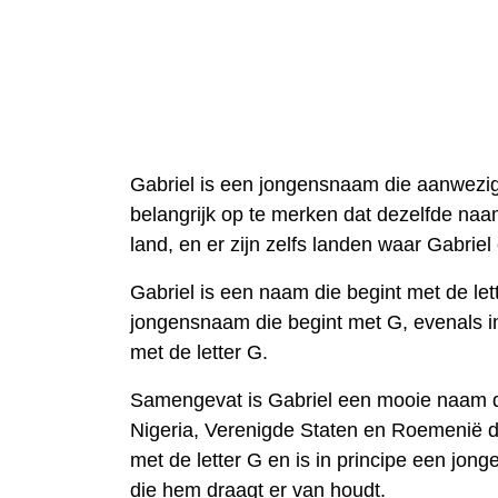
Gabriel is een jongensnaam die aanwezig 
belangrijk op te merken dat dezelfde naam
land, en er zijn zelfs landen waar Gabrie
Gabriel is een naam die begint met de let
jongensnaam die begint met G, evenals in
met de letter G.
Samengevat is Gabriel een mooie naam die 
Nigeria, Verenigde Staten en Roemenië de 
met de letter G en is in principe een jo
die hem draagt er van houdt.