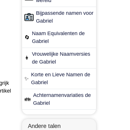
wereld
Bijpassende namen voor
Gabriel
Naam Equivalenten de
🔄
Gabriel
Vrouwelijke Naamversies
👩
de Gabriel
Korte en Lieve Namen de
✨
Gabriel
rijk
tikel
Achternamenvariaties de
👪
Gabriel
Andere talen