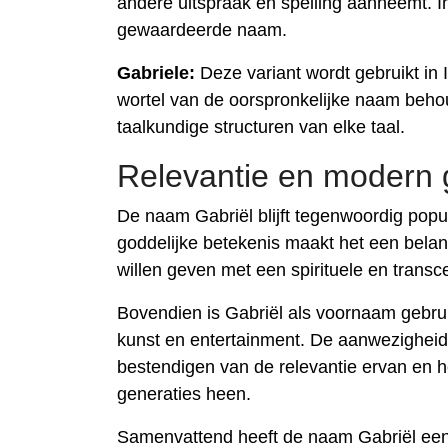
andere uitspraak en spelling aanneemt. In 
gewaardeerde naam.
Gabriele:
Deze variant wordt gebruikt in 
wortel van de oorspronkelijke naam beho
taalkundige structuren van elke taal.
Relevantie en modern 
De naam Gabriël blijft tegenwoordig popu
goddelijke betekenis maakt het een bela
willen geven met een spirituele en transc
Bovendien is Gabriël als voornaam gebruik
kunst en entertainment. De aanwezigheid 
bestendigen van de relevantie ervan en 
generaties heen.
Samenvattend heeft de naam Gabriël een