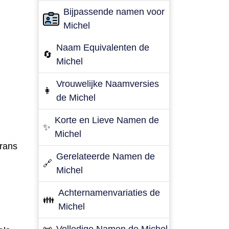
Bijpassende namen voor
Michel
Naam Equivalenten de
🔄
Michel
Vrouwelijke Naamversies
👩
de Michel
Korte en Lieve Namen de
✨
Michel
Frans
Gerelateerde Namen de
🔗
Michel
Achternamenvariaties de
👪
Michel