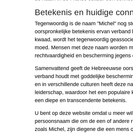
Betekenis en huidige conn
Tegenwoordig is de naam "Michel" nog ste
oorspronkelijke betekenis ervan verband 
kwaad, wordt het tegenwoordig geassoci
moed. Mensen met deze naam worden meest
rechtvaardigheid en bescherming jegen
Samenvattend geeft de Hebreeuwse oorsp
verband houdt met goddelijke beschermin
en in verschillende culturen heeft deze 
leiderschap, waardoor het een populaire 
een diepe en transcendente betekenis.
U bent op deze website omdat u meer wil
persoonsnaam die om de een of andere 
zoals Michel, zijn diegene die een mens