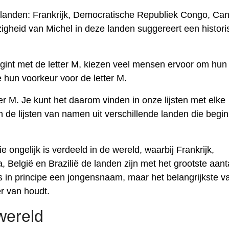
 landen: Frankrijk, Democratische Republiek Congo, Ca
zigheid van Michel in deze landen suggereert een histor
int met de letter M, kiezen veel mensen ervoor om hun
hun voorkeur voor de letter M.
er M. Je kunt het daarom vinden in onze lijsten met elke
 de lijsten van namen uit verschillende landen die begi
ngelijk is verdeeld in de wereld, waarbij Frankrijk,
elgië en Brazilië de landen zijn met het grootste aant
is in principe een jongensnaam, maar het belangrijkste v
r van houdt.
wereld