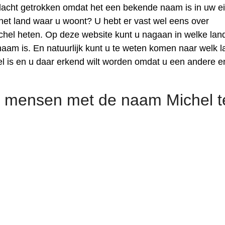
acht getrokken omdat het een bekende naam is in uw e
 het land waar u woont? U hebt er vast wel eens over
hel heten. Op deze website kunt u nagaan in welke lan
m is. En natuurlijk kunt u te weten komen naar welk l
 is en u daar erkend wilt worden omdat u een andere e
 mensen met de naam Michel t