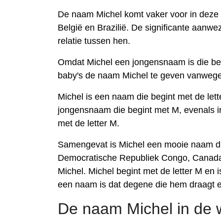
De naam Michel komt vaker voor in deze
België en Brazilië. De significante aanwe
relatie tussen hen.
Omdat Michel een jongensnaam is die beg
baby's de naam Michel te geven vanwege 
Michel is een naam die begint met de lett
jongensnaam die begint met M, evenals in
met de letter M.
Samengevat is Michel een mooie naam die o
Democratische Republiek Congo, Canada, B
Michel. Michel begint met de letter M en 
een naam is dat degene die hem draagt e
De naam Michel in de 