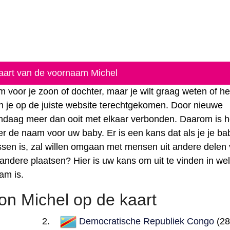
kaart van de voornaam Michel
 voor je zoon of dochter, maar je wilt graag weten of he
n je op de juiste website terechtgekomen. Door nieuwe
vandaag meer dan ooit met elkaar verbonden. Daarom is 
r de naam voor uw baby. Er is een kans dat als je je ba
olwassen is, zal willen omgaan met mensen uit andere delen
e andere plaatsen? Hier is uw kans om uit te vinden in we
am is.
n Michel op de kaart
Democratische Republiek Congo
(28