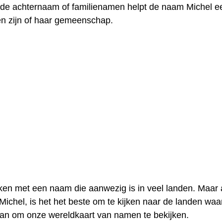
t de achternaam of familienamen helpt de naam Michel e
en zijn of haar gemeenschap.
en met een naam die aanwezig is in veel landen. Maar a
ichel, is het het beste om te kijken naar de landen waa
aan om onze wereldkaart van namen te bekijken.