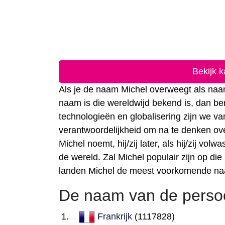
Bekijk 
Als je de naam Michel overweegt als naam
naam is die wereldwijd bekend is, dan be
technologieën en globalisering zijn we 
verantwoordelijkheid om na te denken ove
Michel noemt, hij/zij later, als hij/zij v
de wereld. Zal Michel populair zijn op di
landen Michel de meest voorkomende na
De naam van de persoo
Frankrijk
(1117828)