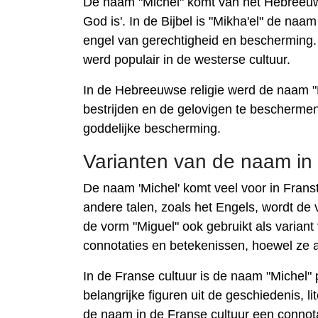
De naam "Michel" komt van het Hebreeuwse 
God is'. In de Bijbel is "Mikha'el" de na
engel van gerechtigheid en beschermin
werd populair in de westerse cultuur.
In de Hebreeuwse religie werd de naam "
bestrijden en de gelovigen te beschermen
goddelijke bescherming.
Varianten van de naam in 
De naam 'Michel' komt veel voor in Fransta
andere talen, zoals het Engels, wordt de 
de vorm "Miguel" ook gebruikt als variant 
connotaties en betekenissen, hoewel ze
In de Franse cultuur is de naam "Michel
belangrijke figuren uit de geschiedenis, l
de naam in de Franse cultuur een connotat