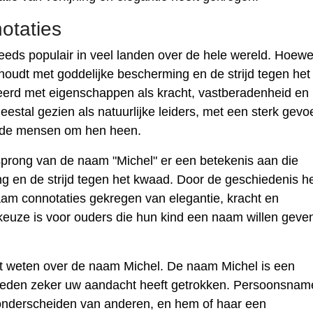
otaties
eds populair in veel landen over de hele wereld. Hoewe
houdt met goddelijke bescherming en de strijd tegen het
eerd met eigenschappen als kracht, vastberadenheid en
al gezien als natuurlijke leiders, met een sterk gevo
s de mensen om hen heen.
rong van de naam "Michel" er een betekenis aan die
g en de strijd tegen het kwaad. Door de geschiedenis h
naam connotaties gekregen van elegantie, kracht en
keuze is voor ouders die hun kind een naam willen geve
t weten over de naam Michel. De naam Michel is een
reden zeker uw aandacht heeft getrokken. Persoonsnam
 onderscheiden van anderen, en hem of haar een