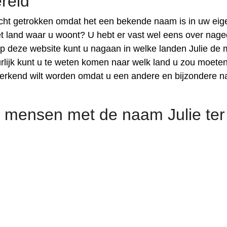
reld
cht getrokken omdat het een bekende naam is in uw eig
het land waar u woont? U hebt er vast wel eens over nag
Op deze website kunt u nagaan in welke landen Julie de 
lijk kunt u te weten komen naar welk land u zou moete
r erkend wilt worden omdat u een andere en bijzondere 
 mensen met de naam Julie ter