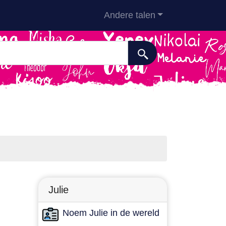
Andere talen
Julie
Noem Julie in de wereld