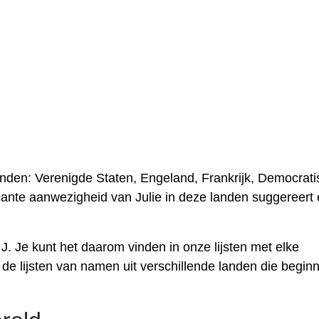
anden: Verenigde Staten, Engeland, Frankrijk, Democrat
icante aanwezigheid van Julie in deze landen suggereert
 J. Je kunt het daarom vinden in onze lijsten met elke
 de lijsten van namen uit verschillende landen die begin