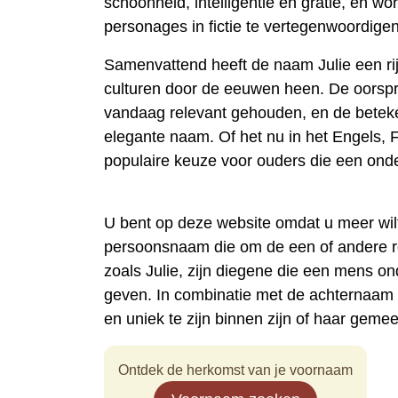
schoonheid, intelligentie en gratie, en wo
personages in fictie te vertegenwoordigen
Samenvattend heeft de naam Julie een ri
culturen door de eeuwen heen. De oorspr
vandaag relevant gehouden, en de beteke
elegante naam. Of het nu in het Engels, Fr
populaire keuze voor ouders die een ond
U bent op deze website omdat u meer wil
persoonsnaam die om de een of andere 
zoals Julie, zijn diegene die een mens o
geven. In combinatie met de achternaam
en uniek te zijn binnen zijn of haar geme
Ontdek de herkomst van je voornaam