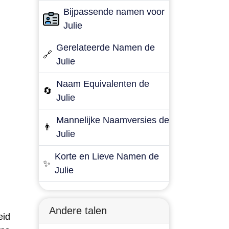
Bijpassende namen voor
Julie
Gerelateerde Namen de
🔗
Julie
Naam Equivalenten de
🔄
Julie
Mannelijke Naamversies de
👨
Julie
Korte en Lieve Namen de
✨
Julie
Andere talen
eid