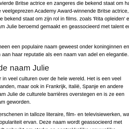
vierde Britse actrice en zangeres die bekend staat om ha
 de veelgeprezen Academy Award-winnende Britse actrice,
e bekend staat om zijn rol in films. zoals 'Rita opleiden' 
aam Julie beroemd gemaakt en geassocieerd met talent e
 heen een populaire naam geweest onder koninginnen e
 aan haar reputatie als een naam van adel en elegantie.
de naam Julie
 in veel culturen over de hele wereld. Het is een veel
den, maar ook in Frankrijk, Italië, Spanje en andere
 Julie de culturele barrières overstegen en is ze een
am geworden.
rschenen in talloze literaire, film- en televisiewerken, wa
pulariteit ervan. Deze naam wordt geassocieerd met