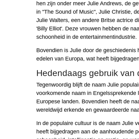
hen zijn onder meer Julie Andrews, de ge
in "The Sound of Music", Julie Christie,
Julie Walters, een andere Britse actrice di
'Billy Elliot'. Deze vrouwen hebben de n
schoonheid in de entertainmentindustrie.
Bovendien is Julie door de geschiedenis
edelen van Europa, wat heeft bijgedragen
Hedendaags gebruik van 
Tegenwoordig blijft de naam Julie populair
voorkomende naam in Engelssprekende lan
Europese landen. Bovendien heeft de naam
wereldwijd erkende en gewaardeerde na
In de populaire cultuur is de naam Julie ve
heeft bijgedragen aan de aanhoudende po