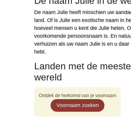
De naam Julie in de we
De naam Julie heeft misschien uw aanda
land. Of is Julie een exotische naam in 
hoeveel mensen u kent die Julie heten. 
voorkomende persoonsnaam is. En natuur
verhuizen als uw naam Julie is en u daa
hebt.
Landen met de meeste
wereld
Ontdek de herkomst van je voornaam
Voornaam zoeken