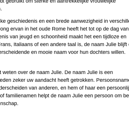
rdt gebruikt om sterke en aantrekkelijke vrouwelijke
.
jke geschiedenis en een brede aanwezigheid in verschil
ong ervan in het oude Rome heeft het tot op de dag van
nis van jeugd en schoonheid maakt het een tijdloze en
ans, Italiaans of een andere taal is, de naam Julie blijft
erscheidende en mooie naam voor hun dochters willen.
t weten over de naam Julie. De naam Julie is een
reden zeker uw aandacht heeft getrokken. Persoonsnam
nderscheiden van anderen, en hem of haar een persoonli
 of familienamen helpt de naam Julie een persoon om b
enschap.