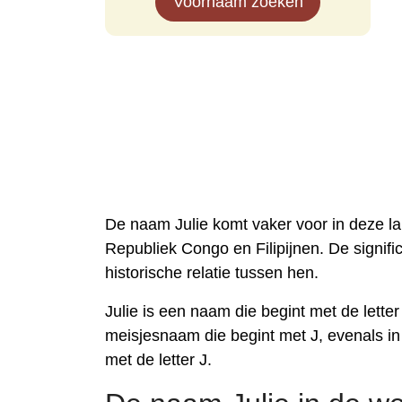
Voornaam zoeken
De naam Julie komt vaker voor in deze l
Republiek Congo en Filipijnen. De signif
historische relatie tussen hen.
Julie is een naam die begint met de letter
meisjesnaam die begint met J, evenals in
met de letter J.