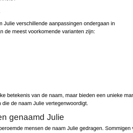
e
 Julie verschillende aanpassingen ondergaan in
van de meest voorkomende varianten zijn:
jke betekenis van de naam, maar bieden een unieke man
 die de naam Julie vertegenwoordigt.
en genaamd Julie
 beroemde mensen de naam Julie gedragen. Sommigen 