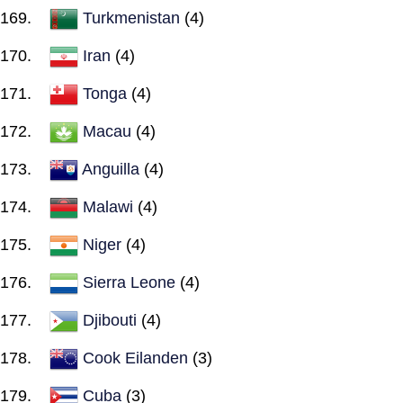
Turkmenistan
(4)
Iran
(4)
Tonga
(4)
Macau
(4)
Anguilla
(4)
Malawi
(4)
Niger
(4)
Sierra Leone
(4)
Djibouti
(4)
Cook Eilanden
(3)
Cuba
(3)