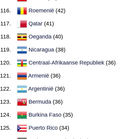
Roemenië
(42)
Qatar
(41)
Oeganda
(40)
Nicaragua
(38)
Centraal-Afrikaanse Republiek
(36)
Armenië
(36)
Argentinië
(36)
Bermuda
(36)
Burkina Faso
(35)
Puerto Rico
(34)