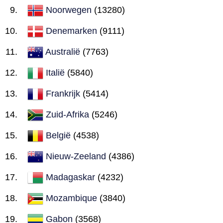
Noorwegen
(13280)
Denemarken
(9111)
Australië
(7763)
Italië
(5840)
Frankrijk
(5414)
Zuid-Afrika
(5246)
België
(4538)
Nieuw-Zeeland
(4386)
Madagaskar
(4232)
Mozambique
(3840)
Gabon
(3568)