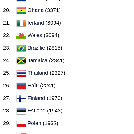
Ghana
(3371)
Ierland
(3094)
Wales
(3094)
Brazilië
(2815)
Jamaica
(2341)
Thailand
(2327)
Haïti
(2241)
Finland
(1976)
Estland
(1943)
Polen
(1932)