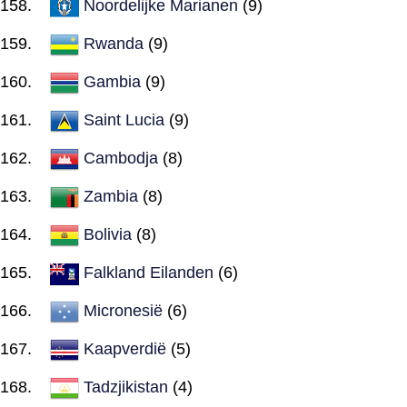
Noordelijke Marianen
(9)
Rwanda
(9)
Gambia
(9)
Saint Lucia
(9)
Cambodja
(8)
Zambia
(8)
Bolivia
(8)
Falkland Eilanden
(6)
Micronesië
(6)
Kaapverdië
(5)
Tadzjikistan
(4)