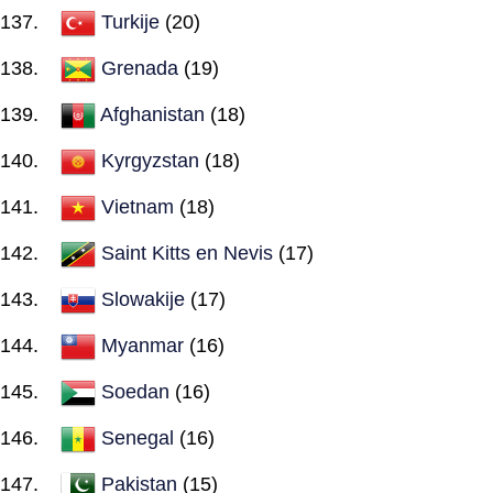
Turkije
(20)
Grenada
(19)
Afghanistan
(18)
Kyrgyzstan
(18)
Vietnam
(18)
Saint Kitts en Nevis
(17)
Slowakije
(17)
Myanmar
(16)
Soedan
(16)
Senegal
(16)
Pakistan
(15)