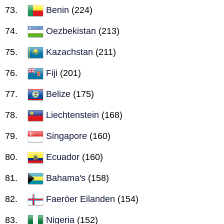
Benin
(224)
Oezbekistan
(213)
Kazachstan
(211)
Fiji
(201)
Belize
(175)
Liechtenstein
(168)
Singapore
(160)
Ecuador
(160)
Bahama's
(158)
Faeröer Eilanden
(154)
Nigeria
(152)