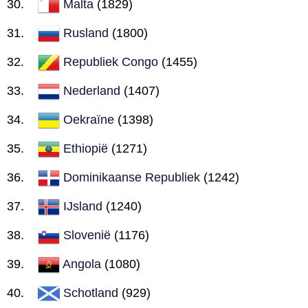
Malta
(1829)
Rusland
(1800)
Republiek Congo
(1455)
Nederland
(1407)
Oekraïne
(1398)
Ethiopië
(1271)
Dominikaanse Republiek
(1242)
IJsland
(1240)
Slovenië
(1176)
Angola
(1080)
Schotland
(929)