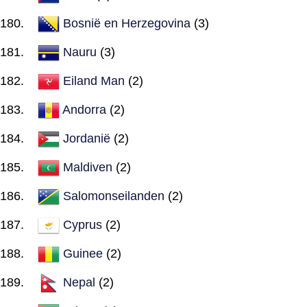
Bosnië en Herzegovina
(3)
Nauru
(3)
Eiland Man
(2)
Andorra
(2)
Jordanië
(2)
Maldiven
(2)
Salomonseilanden
(2)
Cyprus
(2)
Guinee
(2)
Nepal
(2)