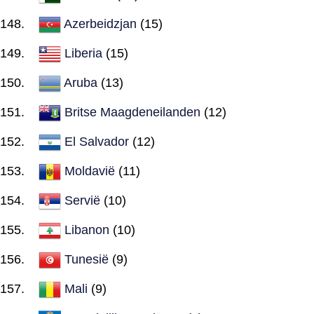
Azerbeidzjan
(15)
Liberia
(15)
Aruba
(13)
Britse Maagdeneilanden
(12)
El Salvador
(12)
Moldavië
(11)
Servië
(10)
Libanon
(10)
Tunesië
(9)
Mali
(9)