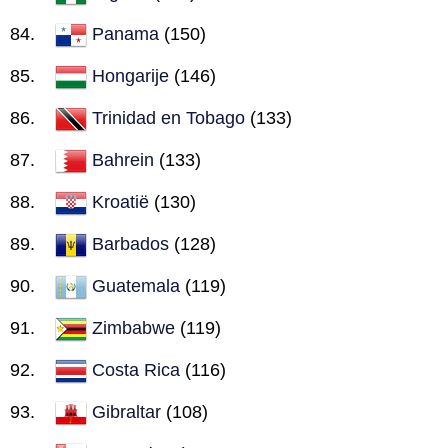
Panama
(150)
Hongarije
(146)
Trinidad en Tobago
(133)
Bahrein
(133)
Kroatië
(130)
Barbados
(128)
Guatemala
(119)
Zimbabwe
(119)
Costa Rica
(116)
Gibraltar
(108)