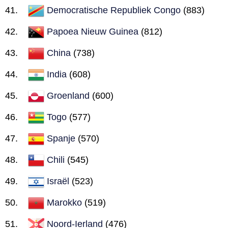
Democratische Republiek Congo
(883)
Papoea Nieuw Guinea
(812)
China
(738)
India
(608)
Groenland
(600)
Togo
(577)
Spanje
(570)
Chili
(545)
Israël
(523)
Marokko
(519)
Noord-Ierland
(476)