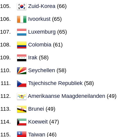
Zuid-Korea
(66)
Ivoorkust
(65)
Luxemburg
(65)
Colombia
(61)
Irak
(58)
Seychellen
(58)
Tsjechische Republiek
(58)
Amerikaanse Maagdeneilanden
(49)
Brunei
(49)
Koeweit
(47)
Taiwan
(46)