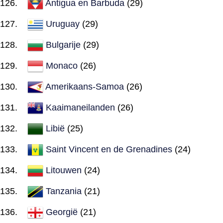
Antigua en Barbuda
(29)
Uruguay
(29)
Bulgarije
(29)
Monaco
(26)
Amerikaans-Samoa
(26)
Kaaimaneilanden
(26)
Libië
(25)
Saint Vincent en de Grenadines
(24)
Litouwen
(24)
Tanzania
(21)
Georgië
(21)