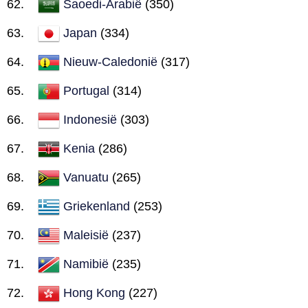
Saoedi-Arabië
(350)
Japan
(334)
Nieuw-Caledonië
(317)
Portugal
(314)
Indonesië
(303)
Kenia
(286)
Vanuatu
(265)
Griekenland
(253)
Maleisië
(237)
Namibië
(235)
Hong Kong
(227)