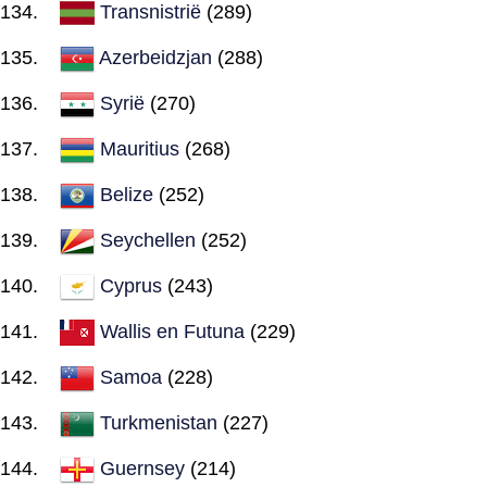
Transnistrië
(289)
Azerbeidzjan
(288)
Syrië
(270)
Mauritius
(268)
Belize
(252)
Seychellen
(252)
Cyprus
(243)
Wallis en Futuna
(229)
Samoa
(228)
Turkmenistan
(227)
Guernsey
(214)