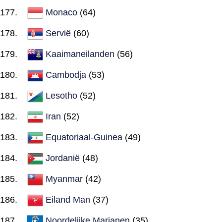
Monaco
(64)
Servië
(60)
Kaaimaneilanden
(56)
Cambodja
(53)
Lesotho
(52)
Iran
(52)
Equatoriaal-Guinea
(49)
Jordanië
(48)
Myanmar
(42)
Eiland Man
(37)
Noordelijke Marianen
(35)