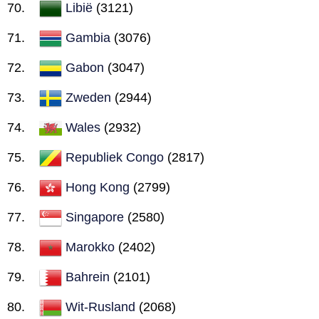
Libië
(3121)
Gambia
(3076)
Gabon
(3047)
Zweden
(2944)
Wales
(2932)
Republiek Congo
(2817)
Hong Kong
(2799)
Singapore
(2580)
Marokko
(2402)
Bahrein
(2101)
Wit-Rusland
(2068)