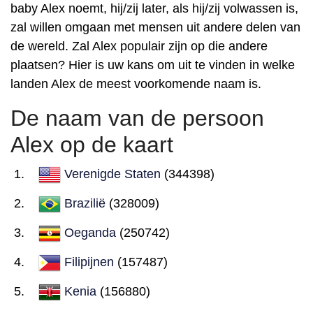
baby Alex noemt, hij/zij later, als hij/zij volwassen is,
zal willen omgaan met mensen uit andere delen van
de wereld. Zal Alex populair zijn op die andere
plaatsen? Hier is uw kans om uit te vinden in welke
landen Alex de meest voorkomende naam is.
De naam van de persoon
Alex op de kaart
Verenigde Staten
(344398)
Brazilië
(328009)
Oeganda
(250742)
Filipijnen
(157487)
Kenia
(156880)