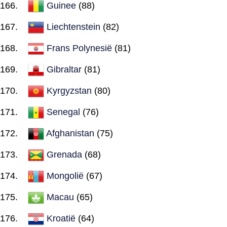
Guinee
(88)
Liechtenstein
(82)
Frans Polynesië
(81)
Gibraltar
(81)
Kyrgyzstan
(80)
Senegal
(76)
Afghanistan
(75)
Grenada
(68)
Mongolië
(67)
Macau
(65)
Kroatië
(64)