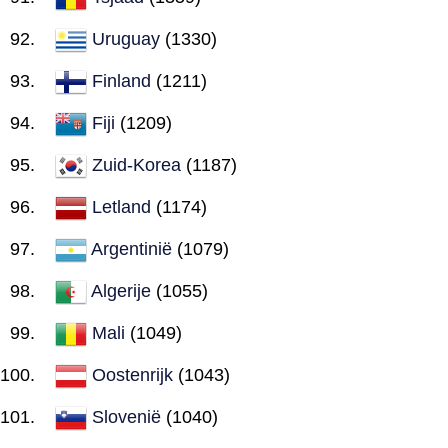
Uruguay
(1330)
Finland
(1211)
Fiji
(1209)
Zuid-Korea
(1187)
Letland
(1174)
Argentinië
(1079)
Algerije
(1055)
Mali
(1049)
Oostenrijk
(1043)
Slovenië
(1040)