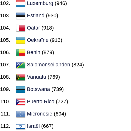
Luxemburg
(946)
Estland
(930)
Qatar
(918)
Oekraïne
(913)
Benin
(879)
Salomonseilanden
(824)
Vanuatu
(769)
Botswana
(739)
Puerto Rico
(727)
Micronesië
(694)
Israël
(667)