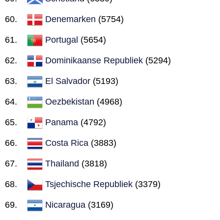
Denemarken
(5754)
Portugal
(5654)
Dominikaanse Republiek
(5294)
El Salvador
(5193)
Oezbekistan
(4968)
Panama
(4792)
Costa Rica
(3883)
Thailand
(3818)
Tsjechische Republiek
(3379)
Nicaragua
(3169)