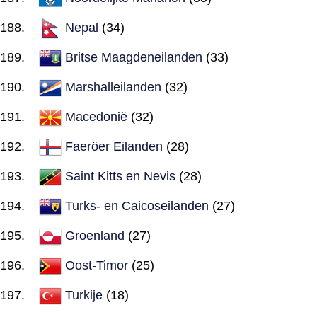
Nepal
(34)
Britse Maagdeneilanden
(33)
Marshalleilanden
(32)
Macedonië
(32)
Faeröer Eilanden
(28)
Saint Kitts en Nevis
(28)
Turks- en Caicoseilanden
(27)
Groenland
(27)
Oost-Timor
(25)
Turkije
(18)