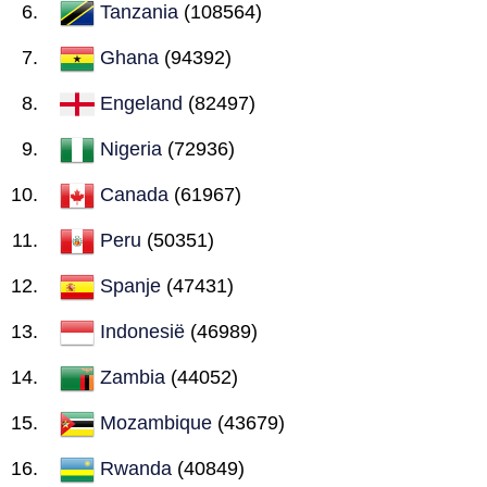
Tanzania
(108564)
Ghana
(94392)
Engeland
(82497)
Nigeria
(72936)
Canada
(61967)
Peru
(50351)
Spanje
(47431)
Indonesië
(46989)
Zambia
(44052)
Mozambique
(43679)
Rwanda
(40849)