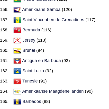
Amerikaans-Samoa
(120)
Saint Vincent en de Grenadines
(117)
Bermuda
(116)
Jersey
(113)
Brunei
(94)
Antigua en Barbuda
(93)
Saint Lucia
(92)
Tunesië
(91)
Amerikaanse Maagdeneilanden
(90)
Barbados
(88)