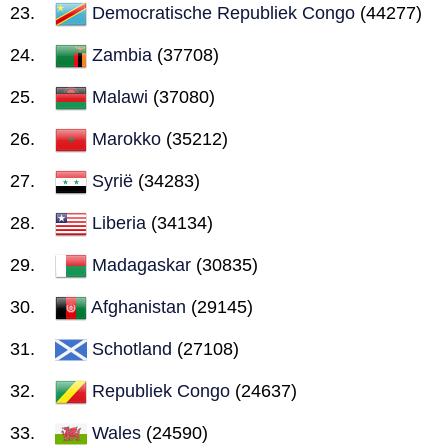
Democratische Republiek Congo
(44277)
Zambia
(37708)
Malawi
(37080)
Marokko
(35212)
Syrië
(34283)
Liberia
(34134)
Madagaskar
(30835)
Afghanistan
(29145)
Schotland
(27108)
Republiek Congo
(24637)
Wales
(24590)