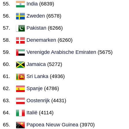
India
(6839)
Zweden
(6578)
Pakistan
(6266)
Denemarken
(6260)
Verenigde Arabische Emiraten
(5675)
Jamaica
(5272)
Sri Lanka
(4936)
Spanje
(4786)
Oostenrijk
(4431)
Italië
(4114)
Papoea Nieuw Guinea
(3970)