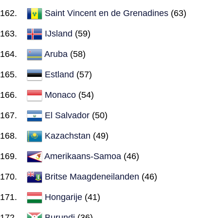
Saint Vincent en de Grenadines
(63)
IJsland
(59)
Aruba
(58)
Estland
(57)
Monaco
(54)
El Salvador
(50)
Kazachstan
(49)
Amerikaans-Samoa
(46)
Britse Maagdeneilanden
(46)
Hongarije
(41)
Burundi
(36)