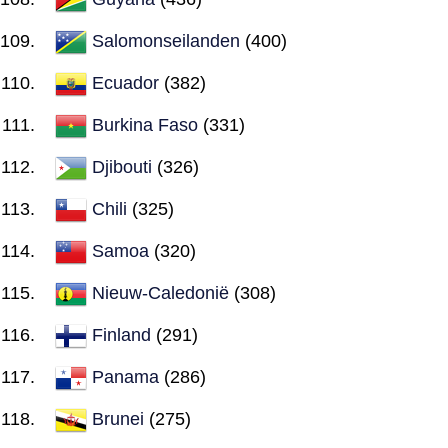
Salomonseilanden
(400)
Ecuador
(382)
Burkina Faso
(331)
Djibouti
(326)
Chili
(325)
Samoa
(320)
Nieuw-Caledonië
(308)
Finland
(291)
Panama
(286)
Brunei
(275)