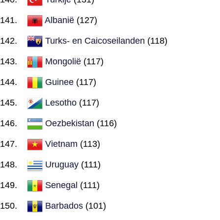
Albanië
(127)
Turks- en Caicoseilanden
(118)
Mongolië
(117)
Guinee
(117)
Lesotho
(117)
Oezbekistan
(116)
Vietnam
(113)
Uruguay
(111)
Senegal
(111)
Barbados
(101)