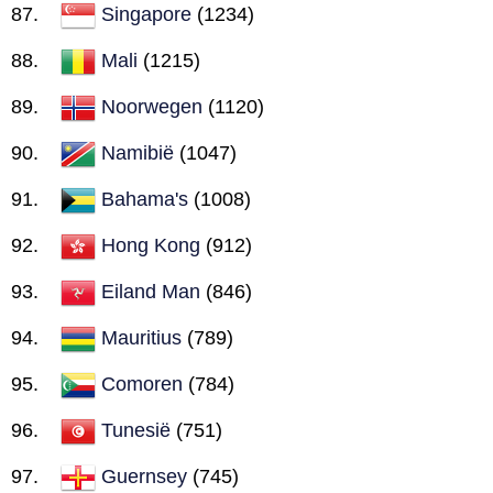
Singapore
(1234)
Mali
(1215)
Noorwegen
(1120)
Namibië
(1047)
Bahama's
(1008)
Hong Kong
(912)
Eiland Man
(846)
Mauritius
(789)
Comoren
(784)
Tunesië
(751)
Guernsey
(745)