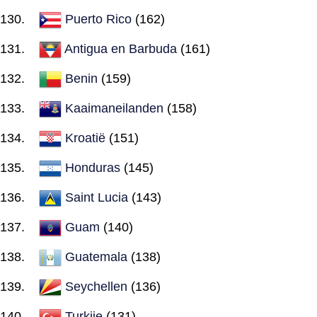
Puerto Rico
(162)
Antigua en Barbuda
(161)
Benin
(159)
Kaaimaneilanden
(158)
Kroatië
(151)
Honduras
(145)
Saint Lucia
(143)
Guam
(140)
Guatemala
(138)
Seychellen
(136)
Turkije
(131)