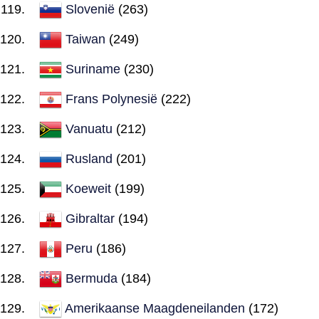
Slovenië
(263)
Taiwan
(249)
Suriname
(230)
Frans Polynesië
(222)
Vanuatu
(212)
Rusland
(201)
Koeweit
(199)
Gibraltar
(194)
Peru
(186)
Bermuda
(184)
Amerikaanse Maagdeneilanden
(172)