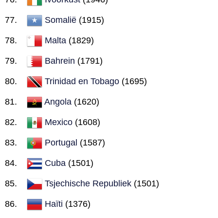
Somalië
(1915)
Malta
(1829)
Bahrein
(1791)
Trinidad en Tobago
(1695)
Angola
(1620)
Mexico
(1608)
Portugal
(1587)
Cuba
(1501)
Tsjechische Republiek
(1501)
Haïti
(1376)