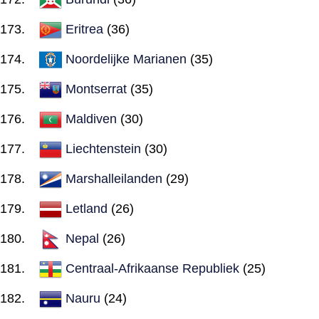
Eritrea
(36)
Noordelijke Marianen
(35)
Montserrat
(35)
Maldiven
(30)
Liechtenstein
(30)
Marshalleilanden
(29)
Letland
(26)
Nepal
(26)
Centraal-Afrikaanse Republiek
(25)
Nauru
(24)