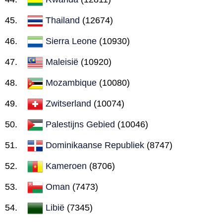
Thailand
(12674)
Sierra Leone
(10930)
Maleisië
(10920)
Mozambique
(10080)
Zwitserland
(10074)
Palestijns Gebied
(10046)
Dominikaanse Republiek
(8747)
Kameroen
(8706)
Oman
(7473)
Libië
(7345)