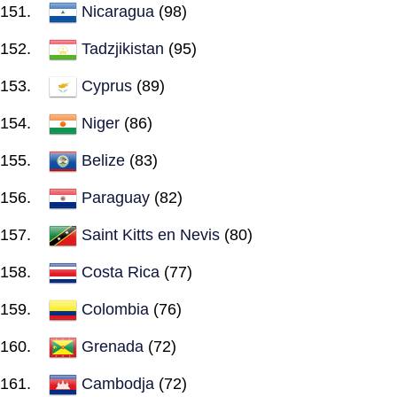
Nicaragua
(98)
Tadzjikistan
(95)
Cyprus
(89)
Niger
(86)
Belize
(83)
Paraguay
(82)
Saint Kitts en Nevis
(80)
Costa Rica
(77)
Colombia
(76)
Grenada
(72)
Cambodja
(72)