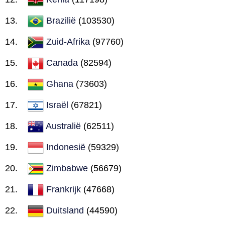
Brazilië
(103530)
Zuid-Afrika
(97760)
Canada
(82594)
Ghana
(73603)
Israël
(67821)
Australië
(62511)
Indonesië
(59329)
Zimbabwe
(56679)
Frankrijk
(47668)
Duitsland
(44590)