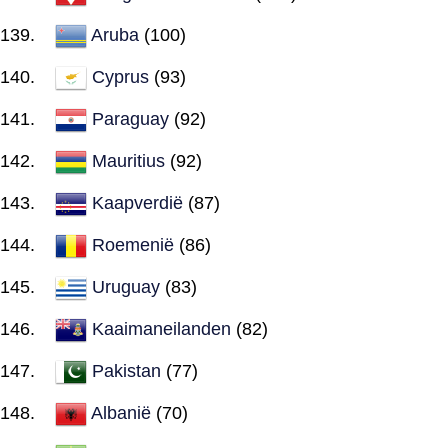
Aruba
(100)
Cyprus
(93)
Paraguay
(92)
Mauritius
(92)
Kaapverdië
(87)
Roemenië
(86)
Uruguay
(83)
Kaaimaneilanden
(82)
Pakistan
(77)
Albanië
(70)