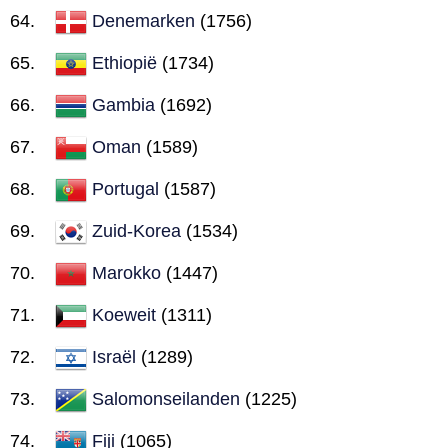
Denemarken
(1756)
Ethiopië
(1734)
Gambia
(1692)
Oman
(1589)
Portugal
(1587)
Zuid-Korea
(1534)
Marokko
(1447)
Koeweit
(1311)
Israël
(1289)
Salomonseilanden
(1225)
Fiji
(1065)