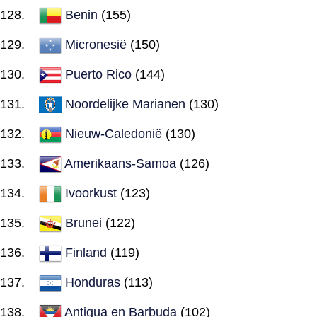
Benin
(155)
Micronesië
(150)
Puerto Rico
(144)
Noordelijke Marianen
(130)
Nieuw-Caledonië
(130)
Amerikaans-Samoa
(126)
Ivoorkust
(123)
Brunei
(122)
Finland
(119)
Honduras
(113)
Antigua en Barbuda
(102)