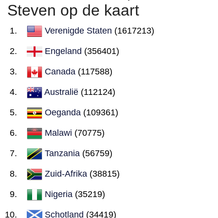
Steven op de kaart
Verenigde Staten
(1617213)
Engeland
(356401)
Canada
(117588)
Australië
(112124)
Oeganda
(109361)
Malawi
(70775)
Tanzania
(56759)
Zuid-Afrika
(38815)
Nigeria
(35219)
Schotland
(34419)