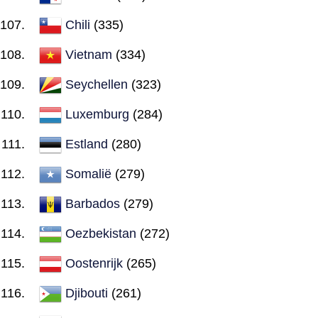
Chili
(335)
Vietnam
(334)
Seychellen
(323)
Luxemburg
(284)
Estland
(280)
Somalië
(279)
Barbados
(279)
Oezbekistan
(272)
Oostenrijk
(265)
Djibouti
(261)