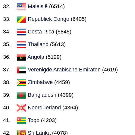
Maleisië
(6514)
Republiek Congo
(6405)
Costa Rica
(5845)
Thailand
(5613)
Angola
(5129)
Verenigde Arabische Emiraten
(4619)
Zimbabwe
(4459)
Bangladesh
(4399)
Noord-Ierland
(4364)
Togo
(4203)
Sri Lanka
(4078)