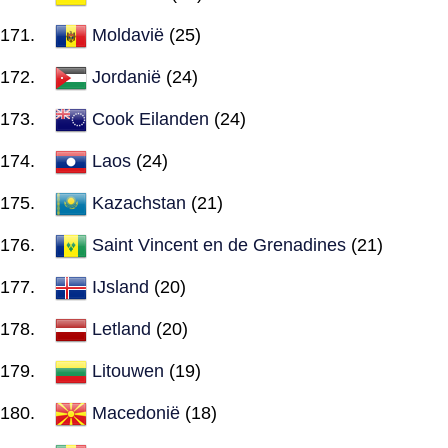
Moldavië
(25)
Jordanië
(24)
Cook Eilanden
(24)
Laos
(24)
Kazachstan
(21)
Saint Vincent en de Grenadines
(21)
IJsland
(20)
Letland
(20)
Litouwen
(19)
Macedonië
(18)