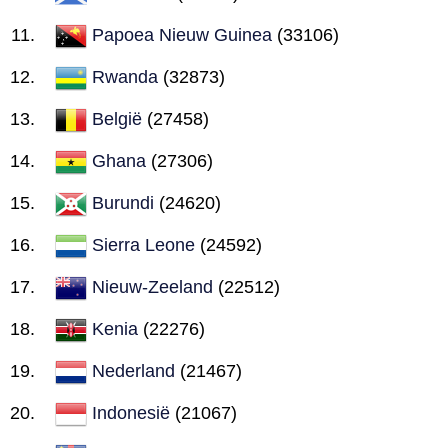
Papoea Nieuw Guinea
(33106)
Rwanda
(32873)
België
(27458)
Ghana
(27306)
Burundi
(24620)
Sierra Leone
(24592)
Nieuw-Zeeland
(22512)
Kenia
(22276)
Nederland
(21467)
Indonesië
(21067)