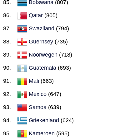
Botswana
(807)
Qatar
(805)
Swaziland
(794)
Guernsey
(735)
Noorwegen
(718)
Guatemala
(693)
Mali
(663)
Mexico
(647)
Samoa
(639)
Griekenland
(624)
Kameroen
(595)