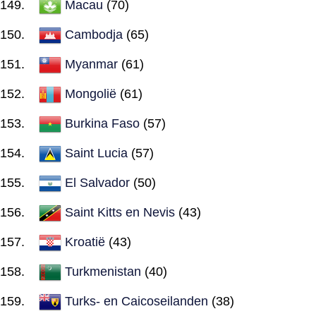
Macau
(70)
Cambodja
(65)
Myanmar
(61)
Mongolië
(61)
Burkina Faso
(57)
Saint Lucia
(57)
El Salvador
(50)
Saint Kitts en Nevis
(43)
Kroatië
(43)
Turkmenistan
(40)
Turks- en Caicoseilanden
(38)