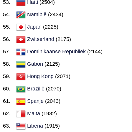
Haïti
(2504)
Namibië
(2434)
Japan
(2225)
Zwitserland
(2175)
Dominikaanse Republiek
(2144)
Gabon
(2125)
Hong Kong
(2071)
Brazilië
(2070)
Spanje
(2043)
Malta
(1932)
Liberia
(1915)