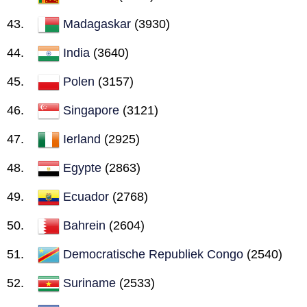
Madagaskar
(3930)
India
(3640)
Polen
(3157)
Singapore
(3121)
Ierland
(2925)
Egypte
(2863)
Ecuador
(2768)
Bahrein
(2604)
Democratische Republiek Congo
(2540)
Suriname
(2533)