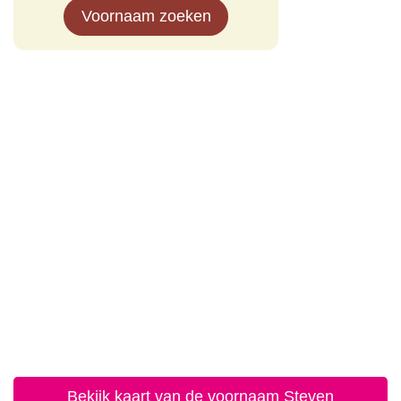
Voornaam zoeken
Bekijk kaart van de voornaam Steven