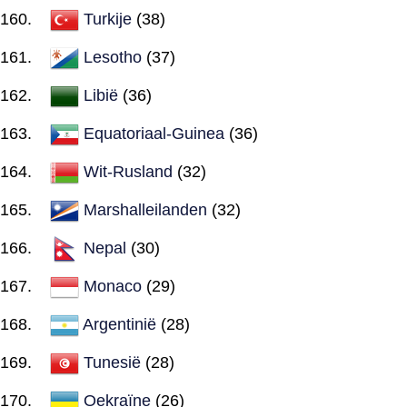
Turkije
(38)
Lesotho
(37)
Libië
(36)
Equatoriaal-Guinea
(36)
Wit-Rusland
(32)
Marshalleilanden
(32)
Nepal
(30)
Monaco
(29)
Argentinië
(28)
Tunesië
(28)
Oekraïne
(26)