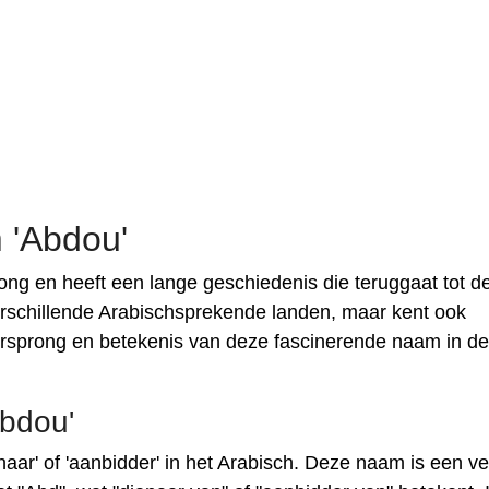
 'Abdou'
ng en heeft een lange geschiedenis die teruggaat tot d
rschillende Arabischsprekende landen, maar kent ook
orsprong en betekenis van deze fascinerende naam in det
bdou'
aar' of 'aanbidder' in het Arabisch. Deze naam is een ve