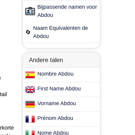
Bijpassende namen voor
Abdou
Naam Equivalenten de
🔄
Abdou
Andere talen
Nombre Abdou
e
First Name Abdou
ail
Vorname Abdou
Prénom Abdou
rkorte
Nome Abdou