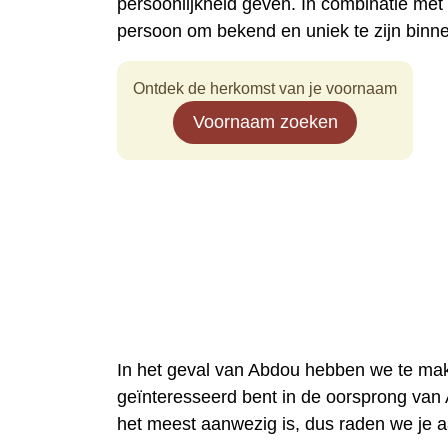
persoonlijkheid geven. In combinatie me
persoon om bekend en uniek te zijn binn
Ontdek de herkomst van je voornaam
Voornaam zoeken
In het geval van Abdou hebben we te mak
geïnteresseerd bent in de oorsprong van 
het meest aanwezig is, dus raden we je 