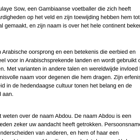
ulaye Sow, een Gambiaanse voetballer die zich heeft
ardigheden op het veld en zijn toewijding hebben hem to
bal gemaakt, en zijn naam is over het hele continent beke
 Arabische oorsprong en een betekenis die eerbied en
el voor in Arabischsprekende landen en wordt gebruikt
en. Met varianten in andere talen en wereldwijde invloed bl
nisvolle naam voor degenen die hem dragen. Zijn erfeni
id in de hedendaagse cultuur tonen het belang en de
d aan.
lt weten over de naam Abdou. De naam Abdou is een
reden zeker uw aandacht heeft getrokken. Persoonsnam
onderscheiden van anderen, en hem of haar een