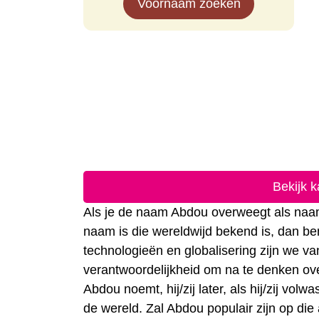
Voornaam zoeken
Bekijk 
Als je de naam Abdou overweegt als naam 
naam is die wereldwijd bekend is, dan be
technologieën en globalisering zijn we 
verantwoordelijkheid om na te denken ove
Abdou noemt, hij/zij later, als hij/zij vo
de wereld. Zal Abdou populair zijn op die