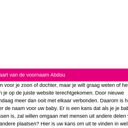
kaart van de voornaam Abdou
voor je zoon of dochter, maar je wilt graag weten of he
n je op de juiste website terechtgekomen. Door nieuwe
vandaag meer dan ooit met elkaar verbonden. Daarom is 
r de naam voor uw baby. Er is een kans dat als je je ba
lwassen is, zal willen omgaan met mensen uit andere delen
 andere plaatsen? Hier is uw kans om uit te vinden in we