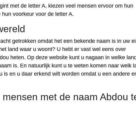
nt met de letter A, kiezen veel mensen ervoor om hun
un voorkeur voor de letter A.
wereld
cht getrokken omdat het een bekende naam is in uw e
het land waar u woont? U hebt er vast wel eens over
dou heten. Op deze website kunt u nagaan in welke lan
m is. En natuurlijk kunt u te weten komen naar welk l
 is en u daar erkend wilt worden omdat u een andere e
 mensen met de naam Abdou t