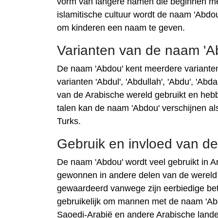
vorm van langere namen die beginnen met 
islamitische cultuur wordt de naam 'Abdo
om kinderen een naam te geven.
Varianten van de naam 'A
De naam 'Abdou' kent meerdere varianten 
varianten 'Abdul', 'Abdullah', 'Abdu', 'Abd
van de Arabische wereld gebruikt en hebbe
talen kan de naam 'Abdou' verschijnen als '
Turks.
Gebruik en invloed van d
De naam 'Abdou' wordt veel gebruikt in A
gewonnen in andere delen van de werel
gewaardeerd vanwege zijn eerbiedige betek
gebruikelijk om mannen met de naam 'Abdo
Saoedi-Arabië en andere Arabische land