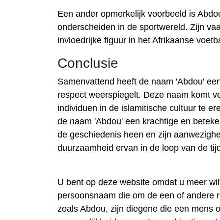
Een ander opmerkelijk voorbeeld is Abdo
onderscheiden in de sportwereld. Zijn va
invloedrijke figuur in het Afrikaanse voet
Conclusie
Samenvattend heeft de naam 'Abdou' een
respect weerspiegelt. Deze naam komt ve
individuen in de islamitische cultuur te er
de naam 'Abdou' een krachtige en beteke
de geschiedenis heen en zijn aanwezighe
duurzaamheid ervan in de loop van de tij
U bent op deze website omdat u meer wi
persoonsnaam die om de een of andere 
zoals Abdou, zijn diegene die een mens 