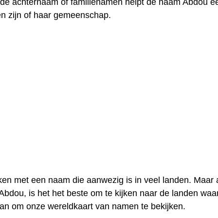
t de achternaam of familienamen helpt de naam Abdou e
en zijn of haar gemeenschap.
en met een naam die aanwezig is in veel landen. Maar a
Abdou, is het het beste om te kijken naar de landen waa
aan om onze wereldkaart van namen te bekijken.