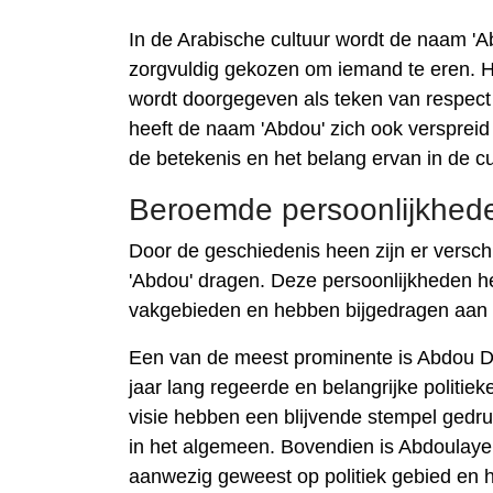
In de Arabische cultuur wordt de naam '
zorgvuldig gekozen om iemand te eren. He
wordt doorgegeven als teken van respect
heeft de naam 'Abdou' zich ook versprei
de betekenis en het belang ervan in de cul
Beroemde persoonlijkhed
Door de geschiedenis heen zijn er versc
'Abdou' dragen. Deze persoonlijkheden he
vakgebieden en hebben bijgedragen aan 
Een van de meest prominente is Abdou Dio
jaar lang regeerde en belangrijke politie
visie hebben een blijvende stempel gedru
in het algemeen. Bovendien is Abdoulaye
aanwezig geweest op politiek gebied en he