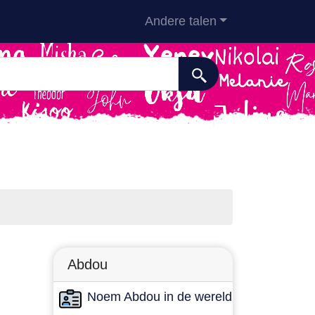
Andere talen
Abdou
Noem Abdou in de wereld