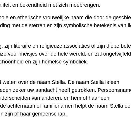
aliteit en bekendheid met zich meebrengen.
oie en etherische vrouwelijke naam die door de geschi
ing met de sterren en zijn symbolische betekenis van li
zijn literaire en religieuze associaties of zijn diepe bet
keuze voor meisjes over de hele wereld, en zal ongetwijfel
schoonheid en zijn hemelse symboliek.
t weten over de naam Stella. De naam Stella is een
reden zeker uw aandacht heeft getrokken. Persoonsnam
 onderscheiden van anderen, en hem of haar een
t de achternaam of familienamen helpt de naam Stella ee
en zijn of haar gemeenschap.