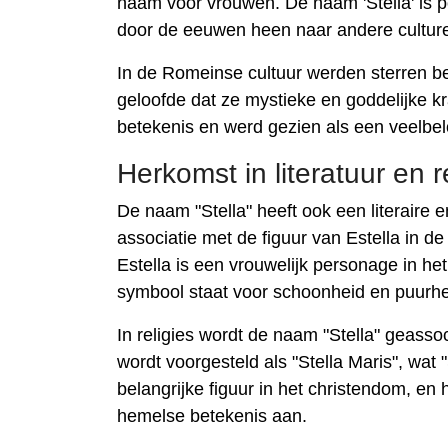
naam voor vrouwen. De naam 'Stella' is p
door de eeuwen heen naar andere culture
In de Romeinse cultuur werden sterren
geloofde dat ze mystieke en goddelijke 
betekenis en werd gezien als een veelb
Herkomst in literatuur en r
De naam "Stella" heeft ook een literaire en
associatie met de figuur van Estella in 
Estella is een vrouwelijk personage in het
symbool staat voor schoonheid en puurhe
In religies wordt de naam "Stella" geas
wordt voorgesteld als "Stella Maris", wat
belangrijke figuur in het christendom, en 
hemelse betekenis aan.