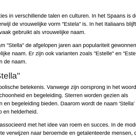
ies in verschillende talen en culturen. In het Spaans is 
ijl de vrouwelijke vorm "Estela" is. In het Italiaans blijf
vaak gebruikt als vrouwelijke naam.
m "Stella" de afgelopen jaren aan populariteit gewonnen
jke naam. Er zijn ook varianten zoals "Estelle" en "Estel
van de naam.
ella"
bolische betekenis. Vanwege zijn oorsprong in het woor
 schoonheid en begeleiding. Sterren worden gezien als
en en begeleiding bieden. Daarom wordt de naam 'Stella'
p en helderheid.
associeerd met het idee van roem en succes. In de mo
om te verwijzen naar beroemde en getalenteerde mensen, 