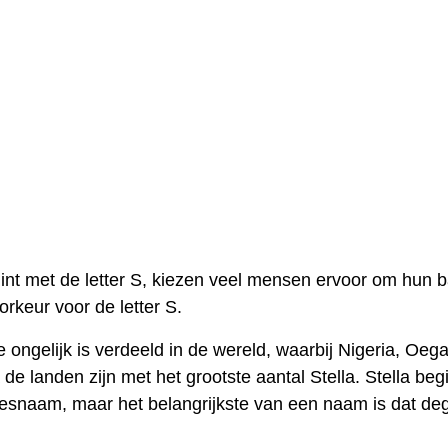
nt met de letter S, kiezen veel mensen ervoor om hun b
keur voor de letter S.
ongelijk is verdeeld in de wereld, waarbij Nigeria, Oeg
e landen zijn met het grootste aantal Stella. Stella beg
isjesnaam, maar het belangrijkste van een naam is dat d