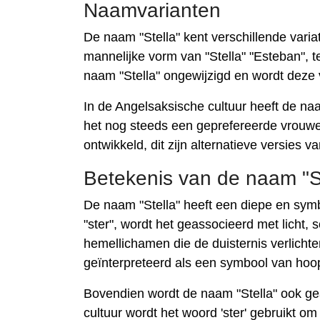
Naamvarianten
De naam "Stella" kent verschillende variat
mannelijke vorm van "Stella" "Esteban", terw
naam "Stella" ongewijzigd en wordt deze 
In de Angelsaksische cultuur heeft de naa
het nog steeds een geprefereerde vrouweli
ontwikkeld, dit zijn alternatieve versies 
Betekenis van de naam "St
De naam "Stella" heeft een diepe en sym
"ster", wordt het geassocieerd met licht,
hemellichamen die de duisternis verlicht
geïnterpreteerd als een symbool van hoo
Bovendien wordt de naam "Stella" ook ge
cultuur wordt het woord 'ster' gebruikt 