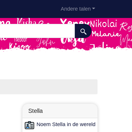
Andere talen
Stella
Noem Stella in de wereld