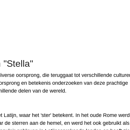
"Stella"
iverse oorsprong, die teruggaat tot verschillende cultur
e oorsprong en betekenis onderzoeken van deze prachtige
chillende delen van de wereld.
et Latijn, waar het 'ster' betekent. In het oude Rome werd
aar de sterren aan de hemel, en werd het ook gebruikt als