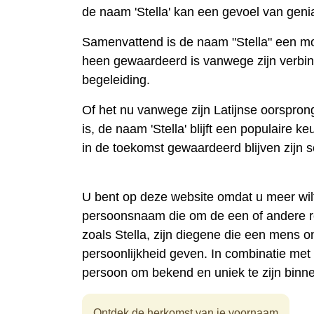
de naam 'Stella' kan een gevoel van geni
Samenvattend is de naam "Stella" een mo
heen gewaardeerd is vanwege zijn verbind
begeleiding.
Of het nu vanwege zijn Latijnse oorsprong, 
is, de naam 'Stella' blijft een populaire 
in de toekomst gewaardeerd blijven zijn 
U bent op deze website omdat u meer wil
persoonsnaam die om de een of andere 
zoals Stella, zijn diegene die een mens
persoonlijkheid geven. In combinatie me
persoon om bekend en uniek te zijn binn
Ontdek de herkomst van je voornaam