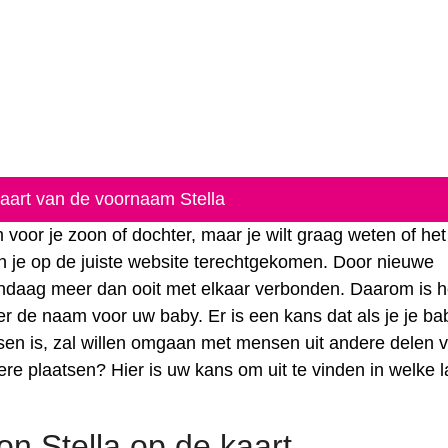
kaart van de voornaam Stella
voor je zoon of dochter, maar je wilt graag weten of he
n je op de juiste website terechtgekomen. Door nieuwe
vandaag meer dan ooit met elkaar verbonden. Daarom is 
r de naam voor uw baby. Er is een kans dat als je je ba
olwassen is, zal willen omgaan met mensen uit andere delen 
dere plaatsen? Hier is uw kans om uit te vinden in welke 
n Stella op de kaart