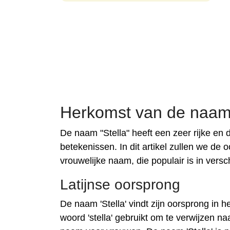
Herkomst van de naam 
De naam "Stella" heeft een zeer rijke en d
betekenissen. In dit artikel zullen we d
vrouwelijke naam, die populair is in vers
Latijnse oorsprong
De naam 'Stella' vindt zijn oorsprong in h
woord 'stella' gebruikt om te verwijzen n