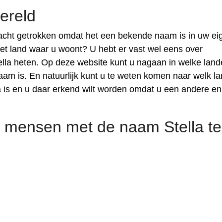
ereld
acht getrokken omdat het een bekende naam is in uw ei
het land waar u woont? U hebt er vast wel eens over
lla heten. Op deze website kunt u nagaan in welke lan
m is. En natuurlijk kunt u te weten komen naar welk la
 is en u daar erkend wilt worden omdat u een andere en
 mensen met de naam Stella te