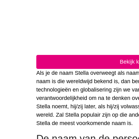
Bekijk 
Als je de naam Stella overweegt als naam 
naam is die wereldwijd bekend is, dan be
technologieën en globalisering zijn we 
verantwoordelijkheid om na te denken ove
Stella noemt, hij/zij later, als hij/zij v
wereld. Zal Stella populair zijn op die an
Stella de meest voorkomende naam is.
De naam van de persoo