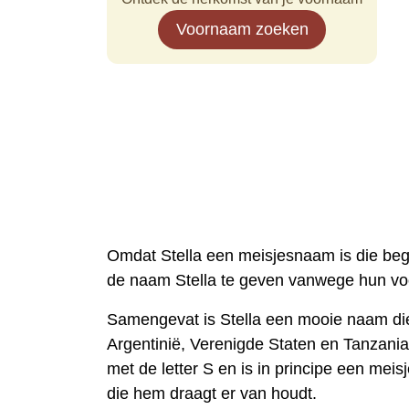
Voornaam zoeken
Omdat Stella een meisjesnaam is die begi
de naam Stella te geven vanwege hun voor
Samengevat is Stella een mooie naam die 
Argentinië, Verenigde Staten en Tanzania d
met de letter S en is in principe een me
die hem draagt er van houdt.