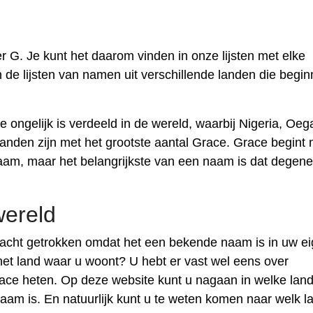
r G. Je kunt het daarom vinden in onze lijsten met elke
 de lijsten van namen uit verschillende landen die begi
ngelijk is verdeeld in de wereld, waarbij Nigeria, Oeg
anden zijn met het grootste aantal Grace. Grace begint 
snaam, maar het belangrijkste van een naam is dat degene
wereld
cht getrokken omdat het een bekende naam is in uw e
het land waar u woont? U hebt er vast wel eens over
ace heten. Op deze website kunt u nagaan in welke lan
m is. En natuurlijk kunt u te weten komen naar welk l