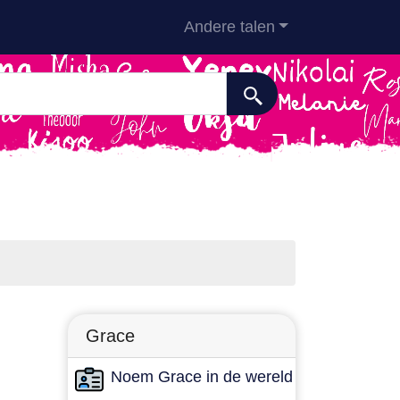
Andere talen
Grace
Noem Grace in de wereld