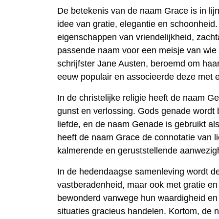
De betekenis van de naam Grace is in lij
idee van gratie, elegantie en schoonheid
eigenschappen van vriendelijkheid, zacht
passende naam voor een meisje van wie 
schrijfster Jane Austen, beroemd om ha
eeuw populair en associeerde deze met el
In de christelijke religie heeft de naam 
gunst en verlossing. Gods genade wordt 
liefde, en de naam Genade is gebruikt al
heeft de naam Grace de connotatie van lic
kalmerende en geruststellende aanwezig
In de hedendaagse samenleving wordt de
vastberadenheid, maar ook met gratie e
bewonderd vanwege hun waardigheid en ev
situaties gracieus handelen. Kortom, de 