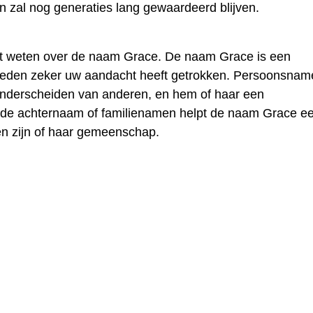
an zal nog generaties lang gewaardeerd blijven.
lt weten over de naam Grace. De naam Grace is een
reden zeker uw aandacht heeft getrokken. Persoonsnam
onderscheiden van anderen, en hem of haar een
t de achternaam of familienamen helpt de naam Grace e
en zijn of haar gemeenschap.