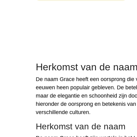
Herkomst van de naa
De naam Grace heeft een oorsprong die v
eeuwen heen populair gebleven. De beteke
maar de elegantie en schoonheid zijn do
hieronder de oorsprong en betekenis van
verschillende culturen.
Herkomst van de naam