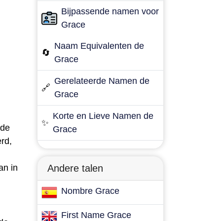
Bijpassende namen voor
Grace
Naam Equivalenten de
🔄
Grace
Gerelateerde Namen de
🔗
Grace
Korte en Lieve Namen de
✨
 de
Grace
rd,
an in
Andere talen
Nombre Grace
First Name Grace