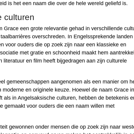
heid is het een naam die over de hele wereld geliefd is.
e culturen
Grace een grote relevantie gehad in verschillende cult
n taalbarrières overschreden. In Engelssprekende landen 
 voor ouders die op zoek zijn naar een klassieke en
sociatie met gratie en schoonheid maakt hem aantrekkel
literatuur en film heeft bijgedragen aan zijn culturele
 veel gemeenschappen aangenomen als een manier om h
en moderne en originele keuze. Hoewel de naam Grace i
ft als in Angelsaksische culturen, hebben de betekenis e
tie gemaakt voor ouders die een naam willen met
iteit gewonnen onder mensen die op zoek zijn naar west