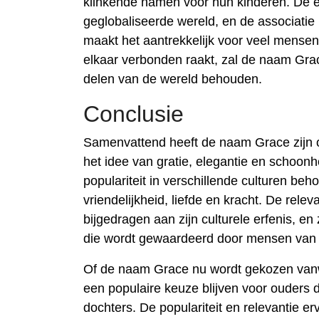
klinkende namen voor hun kinderen. De e
geglobaliseerde wereld, en de associatie 
maakt het aantrekkelijk voor veel mensen
elkaar verbonden raakt, zal de naam Grace 
delen van de wereld behouden.
Conclusie
Samenvattend heeft de naam Grace zijn oo
het idee van gratie, elegantie en schoon
populariteit in verschillende culturen beh
vriendelijkheid, liefde en kracht. De releva
bijgedragen aan zijn culturele erfenis, 
die wordt gewaardeerd door mensen van ve
Of de naam Grace nu wordt gekozen vanwege
een populaire keuze blijven voor ouders 
dochters. De populariteit en relevantie e