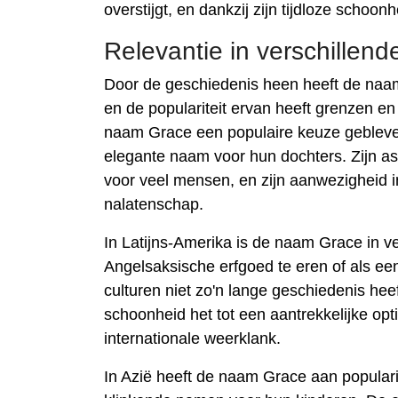
overstijgt, en dankzij zijn tijdloze schoon
Relevantie in verschillend
Door de geschiedenis heen heeft de naam 
en de populariteit ervan heeft grenzen e
naam Grace een populaire keuze gebleven
elegante naam voor hun dochters. Zijn as
voor veel mensen, en zijn aanwezigheid in 
nalatenschap.
In Latijns-Amerika is de naam Grace in
Angelsaksische erfgoed te eren of als e
culturen niet zo'n lange geschiedenis hee
schoonheid het tot een aantrekkelijke op
internationale weerklank.
In Azië heeft de naam Grace aan popular