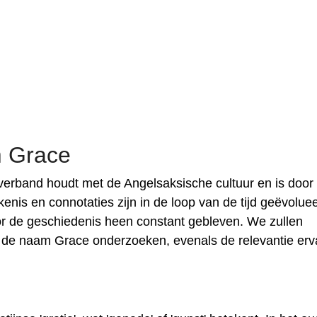
m Grace
erband houdt met de Angelsaksische cultuur en is door
nis en connotaties zijn in de loop van de tijd geëvoluee
or de geschiedenis heen constant gebleven. We zullen
 de naam Grace onderzoeken, evenals de relevantie erv