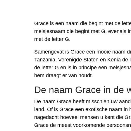
Grace is een naam die begint met de lette
meisjesnaam die begint met G, evenals in
met de letter G.
Samengevat is Grace een mooie naam die o
Tanzania, Verenigde Staten en Kenia de l
de letter G en is in principe een meisje
hem draagt er van houdt.
De naam Grace in de 
De naam Grace heeft misschien uw aanda
land. Of is Grace een exotische naam in 
nagedacht hoeveel mensen u kent die Gr
Grace de meest voorkomende persoonsnaa