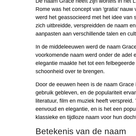
De naam Grace heeft zijn wortels in het Lat
Rome was het concept van 'gratia' nauw 
werd het geassocieerd met het idee van s
zich uitbreidde, verspreidden de naam en
aanpasten aan verschillende talen en cul
In de middeleeuwen werd de naam Grace 
voorkomende naam werd onder de adel en 
elegantie maakte het tot een felbegeerde 
schoonheid over te brengen.
Door de eeuwen heen is de naam Grace in
gebruik gebleven, en de populariteit erva
literatuur, film en muziek heeft versprei
eenvoud en elegantie, en is het een popu
klassieke en tijdloze naam voor hun doch
Betekenis van de naam