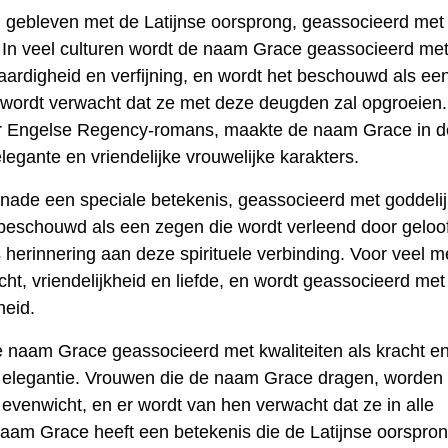
n gebleven met de Latijnse oorsprong, geassocieerd met
. In veel culturen wordt de naam Grace geassocieerd me
aardigheid en verfijning, en wordt het beschouwd als ee
wordt verwacht dat ze met deze deugden zal opgroeien
ar Engelse Regency-romans, maakte de naam Grace in d
egante en vriendelijke vrouwelijke karakters.
Genade een speciale betekenis, geassocieerd met goddeli
beschouwd als een zegen die wordt verleend door geloo
s herinnering aan deze spirituele verbinding. Voor veel 
ht, vriendelijkheid en liefde, en wordt geassocieerd met
heid.
 naam Grace geassocieerd met kwaliteiten als kracht e
n elegantie. Vrouwen die de naam Grace dragen, worden
enwicht, en er wordt van hen verwacht dat ze in alle
naam Grace heeft een betekenis die de Latijnse oorspro