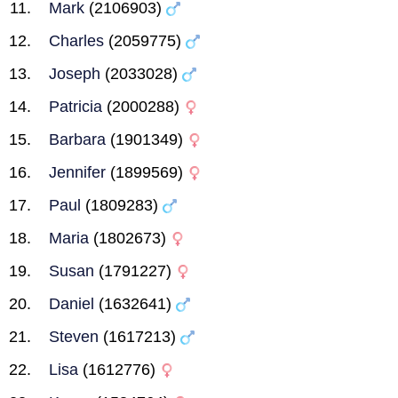
Mark
(2106903)
Charles
(2059775)
Joseph
(2033028)
Patricia
(2000288)
Barbara
(1901349)
Jennifer
(1899569)
Paul
(1809283)
Maria
(1802673)
Susan
(1791227)
Daniel
(1632641)
Steven
(1617213)
Lisa
(1612776)