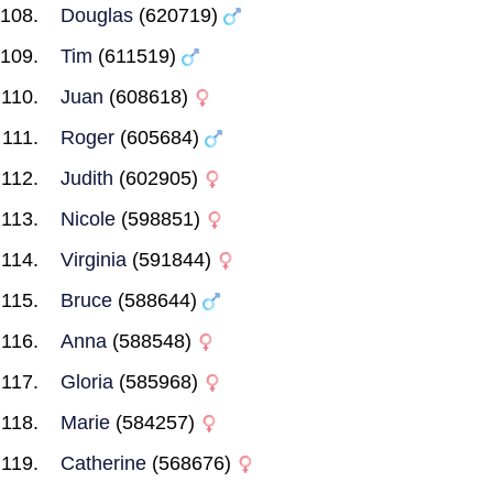
Douglas
(620719)
Tim
(611519)
Juan
(608618)
Roger
(605684)
Judith
(602905)
Nicole
(598851)
Virginia
(591844)
Bruce
(588644)
Anna
(588548)
Gloria
(585968)
Marie
(584257)
Catherine
(568676)