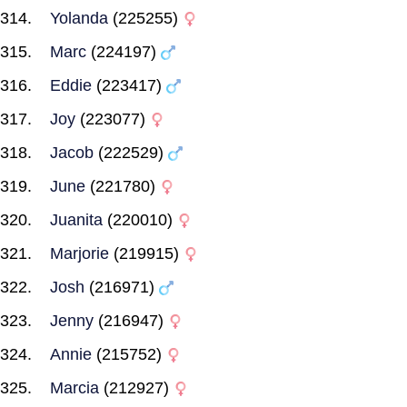
Yolanda
(225255)
Marc
(224197)
Eddie
(223417)
Joy
(223077)
Jacob
(222529)
June
(221780)
Juanita
(220010)
Marjorie
(219915)
Josh
(216971)
Jenny
(216947)
Annie
(215752)
Marcia
(212927)