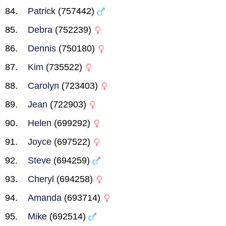
Patrick
(757442)
Debra
(752239)
Dennis
(750180)
Kim
(735522)
Carolyn
(723403)
Jean
(722903)
Helen
(699292)
Joyce
(697522)
Steve
(694259)
Cheryl
(694258)
Amanda
(693714)
Mike
(692514)