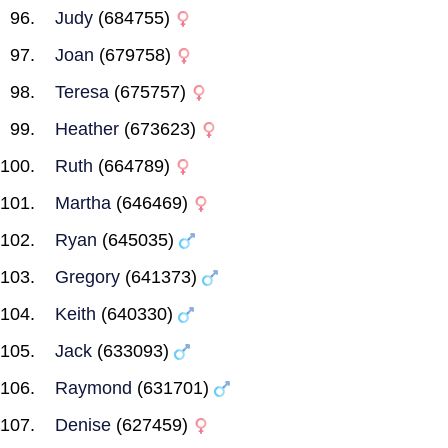
Judy
(684755)
Joan
(679758)
Teresa
(675757)
Heather
(673623)
Ruth
(664789)
Martha
(646469)
Ryan
(645035)
Gregory
(641373)
Keith
(640330)
Jack
(633093)
Raymond
(631701)
Denise
(627459)