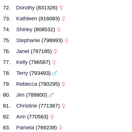
Dorothy
(831326)
Kathleen
(816083)
Shirley
(808532)
Stephanie
(798993)
Janet
(797185)
Kelly
(796587)
Terry
(793493)
Rebecca
(790295)
Jim
(789800)
Christine
(771367)
Ann
(770563)
Pamela
(769239)