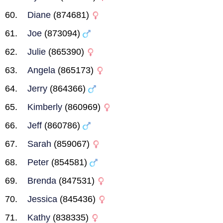
Diane
(874681)
Joe
(873094)
Julie
(865390)
Angela
(865173)
Jerry
(864366)
Kimberly
(860969)
Jeff
(860786)
Sarah
(859067)
Peter
(854581)
Brenda
(847531)
Jessica
(845436)
Kathy
(838335)