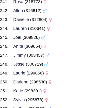
Rosa
(318773)
Allen
(316612)
Danielle
(312804)
Lauren
(310641)
Joel
(309826)
Anita
(309654)
Jimmy
(303457)
Jesse
(300719)
Laurie
(299856)
Darlene
(298530)
Katie
(298301)
Sylvia
(295878)