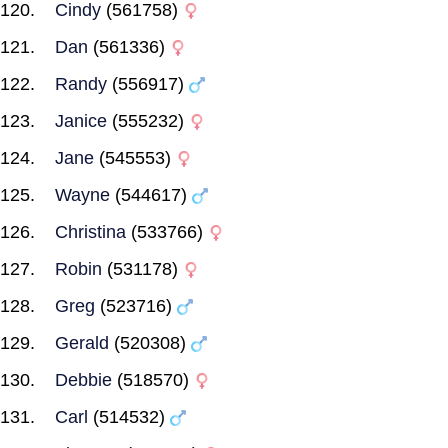
Cindy
(561758)
Dan
(561336)
Randy
(556917)
Janice
(555232)
Jane
(545553)
Wayne
(544617)
Christina
(533766)
Robin
(531178)
Greg
(523716)
Gerald
(520308)
Debbie
(518570)
Carl
(514532)