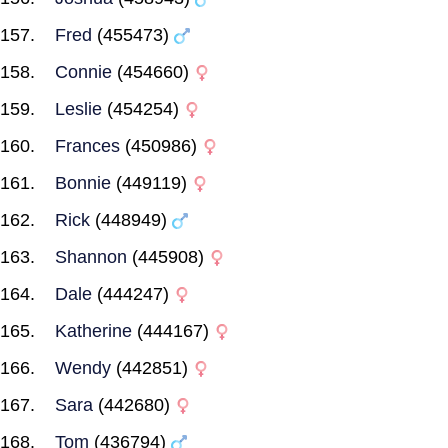
Fred
(455473)
Connie
(454660)
Leslie
(454254)
Frances
(450986)
Bonnie
(449119)
Rick
(448949)
Shannon
(445908)
Dale
(444247)
Katherine
(444167)
Wendy
(442851)
Sara
(442680)
Tom
(436794)