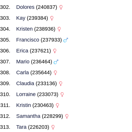
Dolores
(240837)
Kay
(239384)
Kristen
(238936)
Francisco
(237933)
Erica
(237621)
Mario
(236464)
Carla
(235644)
Claudia
(233136)
Lorraine
(233073)
Kristin
(230463)
Samantha
(228299)
Tara
(226203)