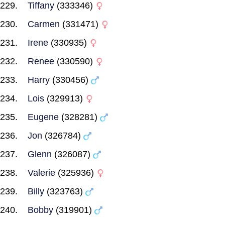
Tiffany
(333346)
Carmen
(331471)
Irene
(330935)
Renee
(330590)
Harry
(330456)
Lois
(329913)
Eugene
(328281)
Jon
(326784)
Glenn
(326087)
Valerie
(325936)
Billy
(323763)
Bobby
(319901)