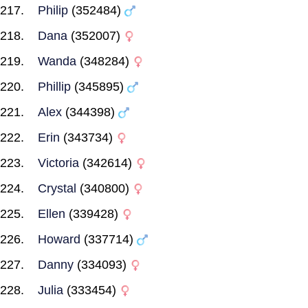
Philip
(352484)
Dana
(352007)
Wanda
(348284)
Phillip
(345895)
Alex
(344398)
Erin
(343734)
Victoria
(342614)
Crystal
(340800)
Ellen
(339428)
Howard
(337714)
Danny
(334093)
Julia
(333454)