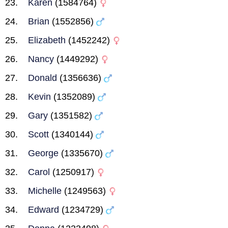
Karen
(1584764)
Brian
(1552856)
Elizabeth
(1452242)
Nancy
(1449292)
Donald
(1356636)
Kevin
(1352089)
Gary
(1351582)
Scott
(1340144)
George
(1335670)
Carol
(1250917)
Michelle
(1249563)
Edward
(1234729)