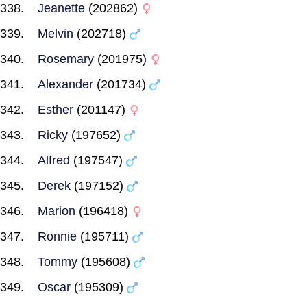
Jeanette
(202862)
Melvin
(202718)
Rosemary
(201975)
Alexander
(201734)
Esther
(201147)
Ricky
(197652)
Alfred
(197547)
Derek
(197152)
Marion
(196418)
Ronnie
(195711)
Tommy
(195608)
Oscar
(195309)