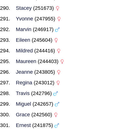
Stacey
(251673)
Yvonne
(247955)
Marvin
(246917)
Eileen
(245604)
Mildred
(244416)
Maureen
(244403)
Jeanne
(243805)
Regina
(243012)
Travis
(242796)
Miguel
(242657)
Grace
(242560)
Ernest
(241875)