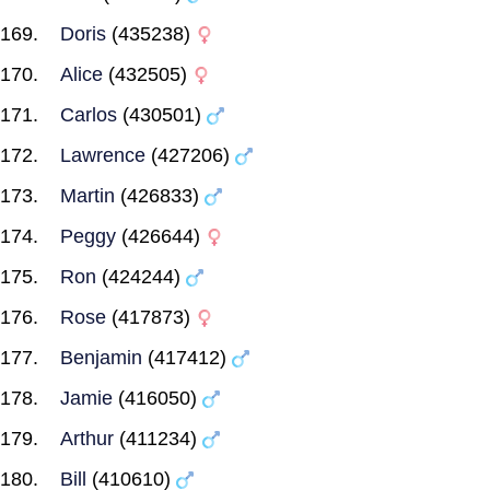
Doris
(435238)
Alice
(432505)
Carlos
(430501)
Lawrence
(427206)
Martin
(426833)
Peggy
(426644)
Ron
(424244)
Rose
(417873)
Benjamin
(417412)
Jamie
(416050)
Arthur
(411234)
Bill
(410610)