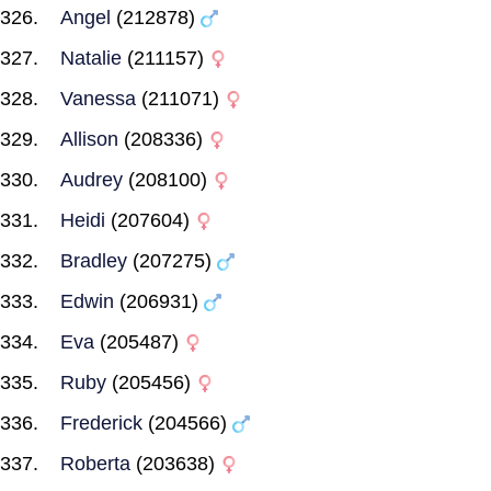
Angel
(212878)
Natalie
(211157)
Vanessa
(211071)
Allison
(208336)
Audrey
(208100)
Heidi
(207604)
Bradley
(207275)
Edwin
(206931)
Eva
(205487)
Ruby
(205456)
Frederick
(204566)
Roberta
(203638)