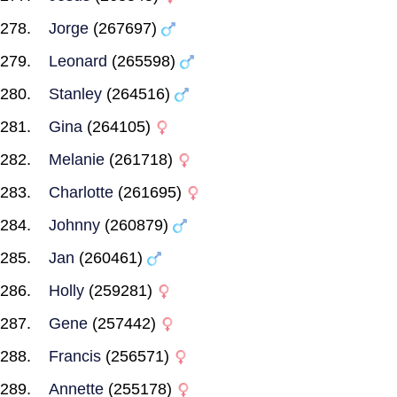
Jorge
(267697)
Leonard
(265598)
Stanley
(264516)
Gina
(264105)
Melanie
(261718)
Charlotte
(261695)
Johnny
(260879)
Jan
(260461)
Holly
(259281)
Gene
(257442)
Francis
(256571)
Annette
(255178)