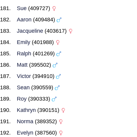
Sue
(409727)
Aaron
(409484)
Jacqueline
(403617)
Emily
(401988)
Ralph
(401269)
Matt
(395502)
Victor
(394910)
Sean
(390559)
Roy
(390333)
Kathryn
(390151)
Norma
(389352)
Evelyn
(387560)