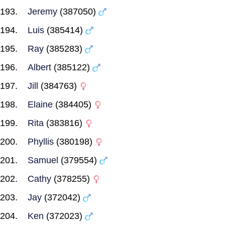
Jeremy
(387050)
Luis
(385414)
Ray
(385283)
Albert
(385122)
Jill
(384763)
Elaine
(384405)
Rita
(383816)
Phyllis
(380198)
Samuel
(379554)
Cathy
(378255)
Jay
(372042)
Ken
(372023)