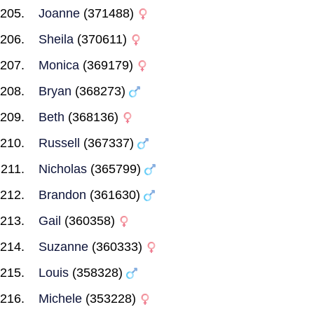
Joanne
(371488)
Sheila
(370611)
Monica
(369179)
Bryan
(368273)
Beth
(368136)
Russell
(367337)
Nicholas
(365799)
Brandon
(361630)
Gail
(360358)
Suzanne
(360333)
Louis
(358328)
Michele
(353228)