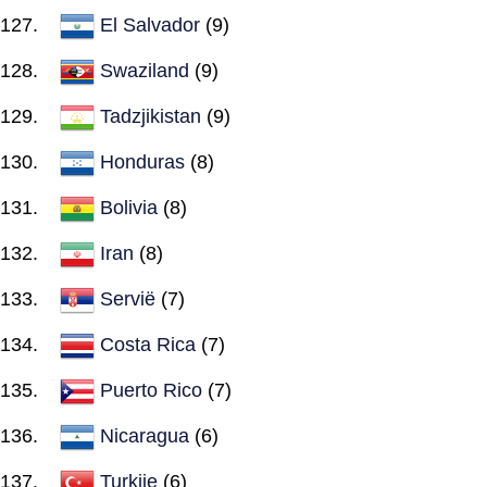
El Salvador
(9)
Swaziland
(9)
Tadzjikistan
(9)
Honduras
(8)
Bolivia
(8)
Iran
(8)
Servië
(7)
Costa Rica
(7)
Puerto Rico
(7)
Nicaragua
(6)
Turkije
(6)