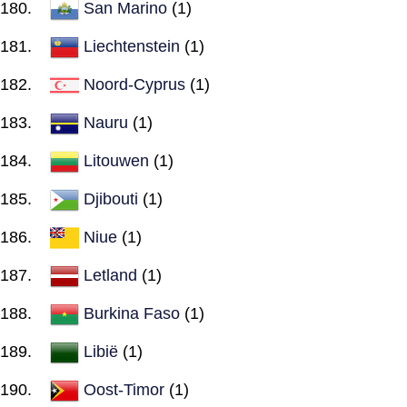
San Marino
(1)
Liechtenstein
(1)
Noord-Cyprus
(1)
Nauru
(1)
Litouwen
(1)
Djibouti
(1)
Niue
(1)
Letland
(1)
Burkina Faso
(1)
Libië
(1)
Oost-Timor
(1)