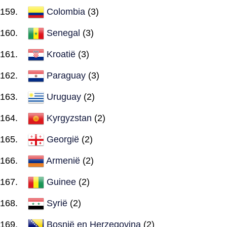
Colombia
(3)
Senegal
(3)
Kroatië
(3)
Paraguay
(3)
Uruguay
(2)
Kyrgyzstan
(2)
Georgië
(2)
Armenië
(2)
Guinee
(2)
Syrië
(2)
Bosnië en Herzegovina
(2)