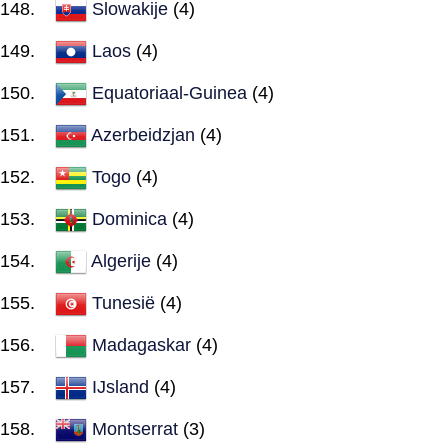
Slowakije
(4)
Laos
(4)
Equatoriaal-Guinea
(4)
Azerbeidzjan
(4)
Togo
(4)
Dominica
(4)
Algerije
(4)
Tunesië
(4)
Madagaskar
(4)
IJsland
(4)
Montserrat
(3)