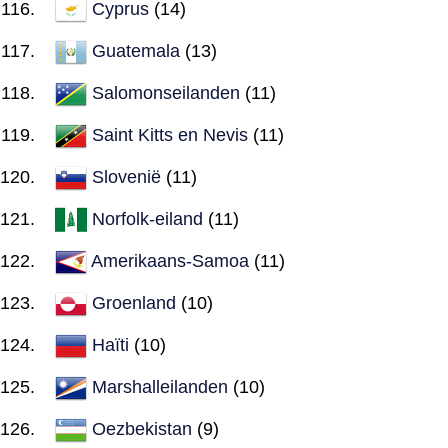
Cyprus
(14)
Guatemala
(13)
Salomonseilanden
(11)
Saint Kitts en Nevis
(11)
Slovenië
(11)
Norfolk-eiland
(11)
Amerikaans-Samoa
(11)
Groenland
(10)
Haïti
(10)
Marshalleilanden
(10)
Oezbekistan
(9)