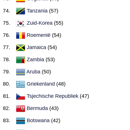
Tanzania
(57)
Zuid-Korea
(55)
Roemenië
(54)
Jamaica
(54)
Zambia
(53)
Aruba
(50)
Griekenland
(48)
Tsjechische Republiek
(47)
Bermuda
(43)
Botswana
(42)