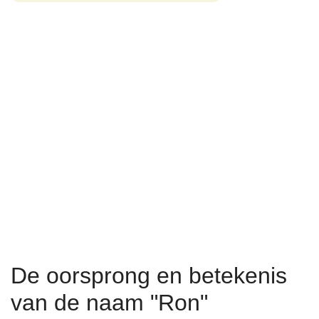
De oorsprong en betekenis
van de naam "Ron"