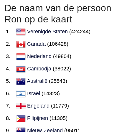
De naam van de persoon
Ron op de kaart
Verenigde Staten
(424244)
Canada
(106428)
Nederland
(49804)
Cambodja
(38022)
Australië
(25543)
Israël
(14323)
Engeland
(11779)
Filipijnen
(11305)
Nieuw-Zeeland
(9501)