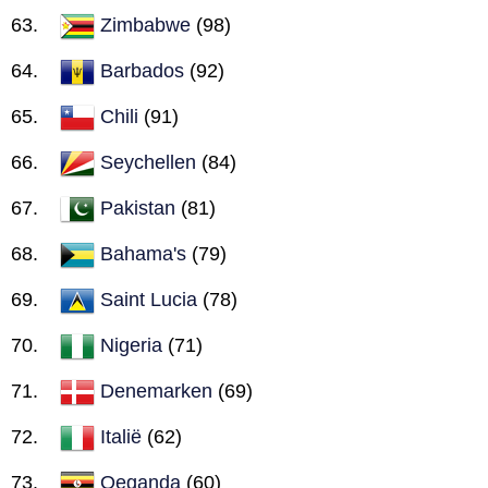
Zimbabwe
(98)
Barbados
(92)
Chili
(91)
Seychellen
(84)
Pakistan
(81)
Bahama's
(79)
Saint Lucia
(78)
Nigeria
(71)
Denemarken
(69)
Italië
(62)
Oeganda
(60)