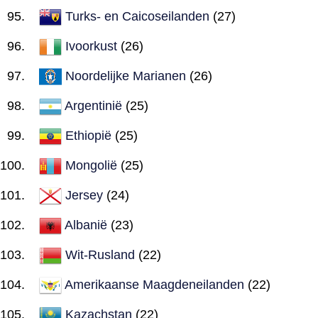
Turks- en Caicoseilanden
(27)
Ivoorkust
(26)
Noordelijke Marianen
(26)
Argentinië
(25)
Ethiopië
(25)
Mongolië
(25)
Jersey
(24)
Albanië
(23)
Wit-Rusland
(22)
Amerikaanse Maagdeneilanden
(22)
Kazachstan
(22)