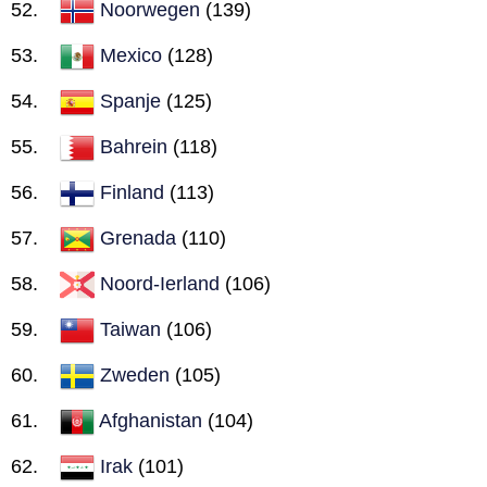
Noorwegen
(139)
Mexico
(128)
Spanje
(125)
Bahrein
(118)
Finland
(113)
Grenada
(110)
Noord-Ierland
(106)
Taiwan
(106)
Zweden
(105)
Afghanistan
(104)
Irak
(101)