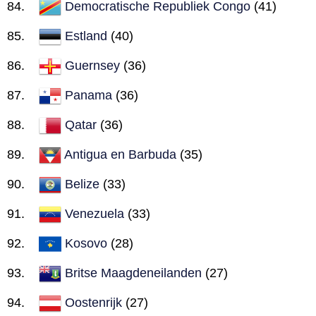
Democratische Republiek Congo
(41)
Estland
(40)
Guernsey
(36)
Panama
(36)
Qatar
(36)
Antigua en Barbuda
(35)
Belize
(33)
Venezuela
(33)
Kosovo
(28)
Britse Maagdeneilanden
(27)
Oostenrijk
(27)