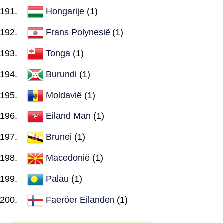
Hongarije
(1)
Frans Polynesië
(1)
Tonga
(1)
Burundi
(1)
Moldavië
(1)
Eiland Man
(1)
Brunei
(1)
Macedonië
(1)
Palau
(1)
Faeröer Eilanden
(1)