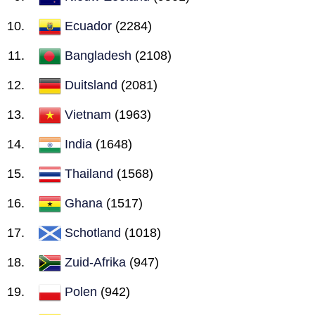
Ecuador
(2284)
Bangladesh
(2108)
Duitsland
(2081)
Vietnam
(1963)
India
(1648)
Thailand
(1568)
Ghana
(1517)
Schotland
(1018)
Zuid-Afrika
(947)
Polen
(942)