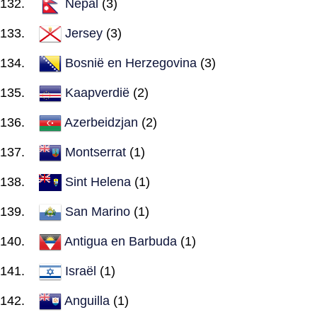
Nepal
(3)
Jersey
(3)
Bosnië en Herzegovina
(3)
Kaapverdië
(2)
Azerbeidzjan
(2)
Montserrat
(1)
Sint Helena
(1)
San Marino
(1)
Antigua en Barbuda
(1)
Israël
(1)
Anguilla
(1)