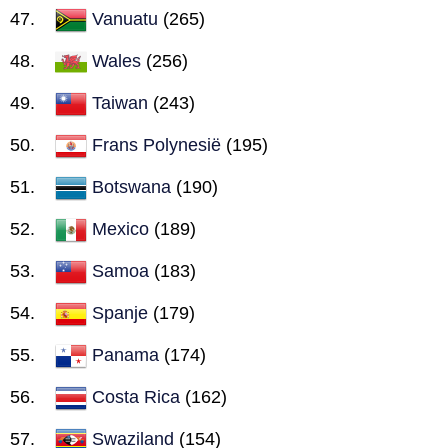
Vanuatu
(265)
Wales
(256)
Taiwan
(243)
Frans Polynesië
(195)
Botswana
(190)
Mexico
(189)
Samoa
(183)
Spanje
(179)
Panama
(174)
Costa Rica
(162)
Swaziland
(154)