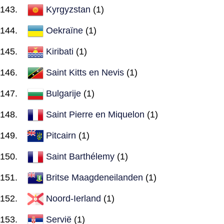
Kyrgyzstan
(1)
Oekraïne
(1)
Kiribati
(1)
Saint Kitts en Nevis
(1)
Bulgarije
(1)
Saint Pierre en Miquelon
(1)
Pitcairn
(1)
Saint Barthélemy
(1)
Britse Maagdeneilanden
(1)
Noord-Ierland
(1)
Servië
(1)