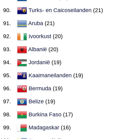
Turks- en Caicoseilanden
(21)
Aruba
(21)
Ivoorkust
(20)
Albanië
(20)
Jordanië
(19)
Kaaimaneilanden
(19)
Bermuda
(19)
Belize
(19)
Burkina Faso
(17)
Madagaskar
(16)