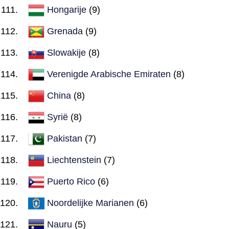
Hongarije
(9)
Grenada
(9)
Slowakije
(8)
Verenigde Arabische Emiraten
(8)
China
(8)
Syrië
(8)
Pakistan
(7)
Liechtenstein
(7)
Puerto Rico
(6)
Noordelijke Marianen
(6)
Nauru
(5)