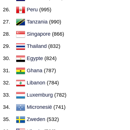
Peru
(995)
Tanzania
(990)
Singapore
(866)
Thailand
(832)
Egypte
(824)
Ghana
(787)
Libanon
(784)
Luxemburg
(782)
Micronesië
(741)
Zweden
(532)