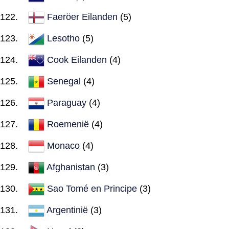
Faeröer Eilanden
(5)
Lesotho
(5)
Cook Eilanden
(4)
Senegal
(4)
Paraguay
(4)
Roemenië
(4)
Monaco
(4)
Afghanistan
(3)
Sao Tomé en Principe
(3)
Argentinië
(3)