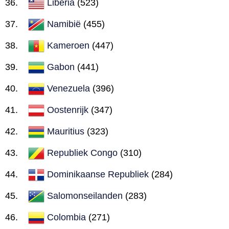
Liberia
(523)
Namibië
(455)
Kameroen
(447)
Gabon
(441)
Venezuela
(396)
Oostenrijk
(347)
Mauritius
(323)
Republiek Congo
(310)
Dominikaanse Republiek
(284)
Salomonseilanden
(283)
Colombia
(271)