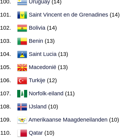
Uruguay
(14)
Saint Vincent en de Grenadines
(14)
Bolivia
(14)
Benin
(13)
Saint Lucia
(13)
Macedonië
(13)
Turkije
(12)
Norfolk-eiland
(11)
IJsland
(10)
Amerikaanse Maagdeneilanden
(10)
Qatar
(10)