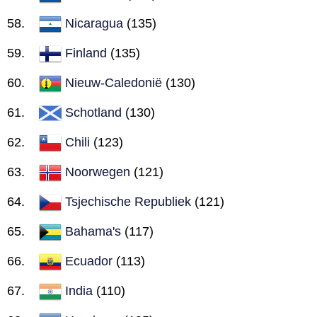
Nicaragua
(135)
Finland
(135)
Nieuw-Caledonië
(130)
Schotland
(130)
Chili
(123)
Noorwegen
(121)
Tsjechische Republiek
(121)
Bahama's
(117)
Ecuador
(113)
India
(110)