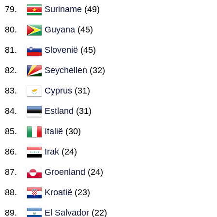
Suriname
(49)
Guyana
(45)
Slovenië
(45)
Seychellen
(32)
Cyprus
(31)
Estland
(31)
Italië
(30)
Irak
(24)
Groenland
(24)
Kroatië
(23)
El Salvador
(22)