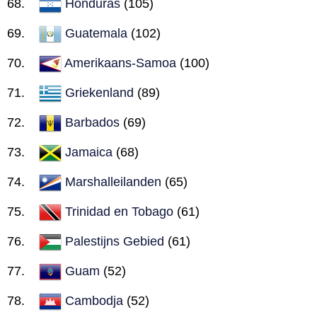
Honduras
(105)
Guatemala
(102)
Amerikaans-Samoa
(100)
Griekenland
(89)
Barbados
(69)
Jamaica
(68)
Marshalleilanden
(65)
Trinidad en Tobago
(61)
Palestijns Gebied
(61)
Guam
(52)
Cambodja
(52)