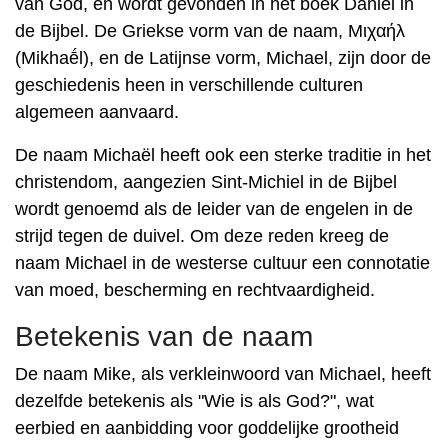
van God, en wordt gevonden in het boek Daniël in
de Bijbel. De Griekse vorm van de naam, Μιχαήλ
(Mikhaḗl), en de Latijnse vorm, Michael, zijn door de
geschiedenis heen in verschillende culturen
algemeen aanvaard.
De naam Michaël heeft ook een sterke traditie in het
christendom, aangezien Sint-Michiel in de Bijbel
wordt genoemd als de leider van de engelen in de
strijd tegen de duivel. Om deze reden kreeg de
naam Michael in de westerse cultuur een connotatie
van moed, bescherming en rechtvaardigheid.
Betekenis van de naam
De naam Mike, als verkleinwoord van Michael, heeft
dezelfde betekenis als "Wie is als God?", wat
eerbied en aanbidding voor goddelijke grootheid