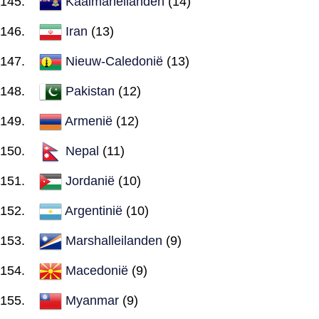
Kaaimaneilanden
(14)
Iran
(13)
Nieuw-Caledonië
(13)
Pakistan
(12)
Armenië
(12)
Nepal
(11)
Jordanië
(10)
Argentinië
(10)
Marshalleilanden
(9)
Macedonië
(9)
Myanmar
(9)