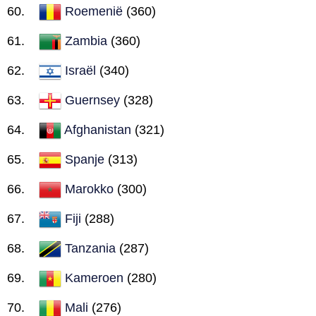
Roemenië
(360)
Zambia
(360)
Israël
(340)
Guernsey
(328)
Afghanistan
(321)
Spanje
(313)
Marokko
(300)
Fiji
(288)
Tanzania
(287)
Kameroen
(280)
Mali
(276)