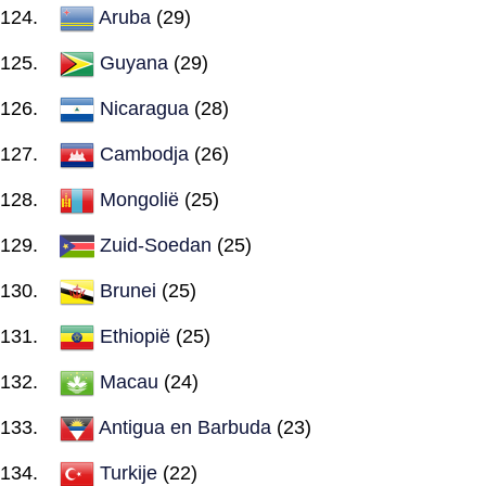
Aruba
(29)
Guyana
(29)
Nicaragua
(28)
Cambodja
(26)
Mongolië
(25)
Zuid-Soedan
(25)
Brunei
(25)
Ethiopië
(25)
Macau
(24)
Antigua en Barbuda
(23)
Turkije
(22)