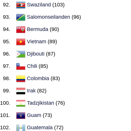
Swaziland
(103)
Salomonseilanden
(96)
Bermuda
(90)
Vietnam
(89)
Djibouti
(87)
Chili
(85)
Colombia
(83)
Irak
(82)
Tadzjikistan
(76)
Guam
(73)
Guatemala
(72)