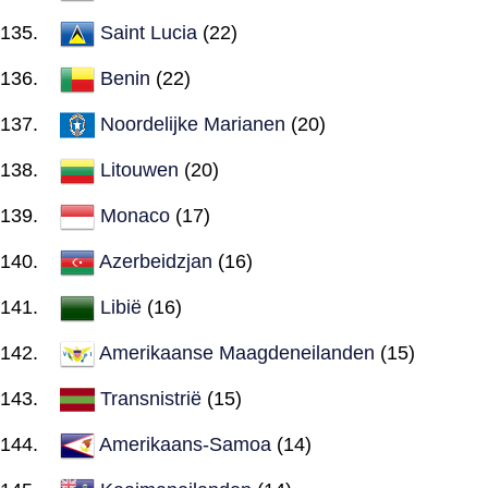
Saint Lucia
(22)
Benin
(22)
Noordelijke Marianen
(20)
Litouwen
(20)
Monaco
(17)
Azerbeidzjan
(16)
Libië
(16)
Amerikaanse Maagdeneilanden
(15)
Transnistrië
(15)
Amerikaans-Samoa
(14)