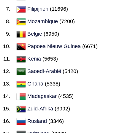
Filipijnen
(11696)
Mozambique
(7200)
België
(6950)
Papoea Nieuw Guinea
(6671)
Kenia
(5653)
Saoedi-Arabië
(5420)
Ghana
(5338)
Madagaskar
(4535)
Zuid-Afrika
(3992)
Rusland
(3346)