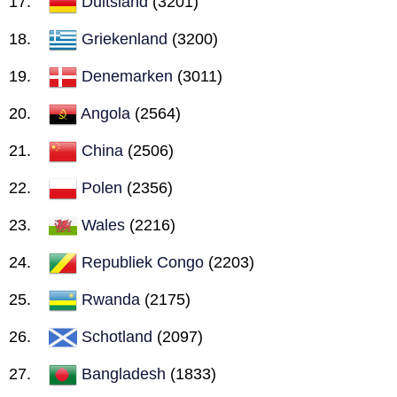
Duitsland
(3201)
Griekenland
(3200)
Denemarken
(3011)
Angola
(2564)
China
(2506)
Polen
(2356)
Wales
(2216)
Republiek Congo
(2203)
Rwanda
(2175)
Schotland
(2097)
Bangladesh
(1833)