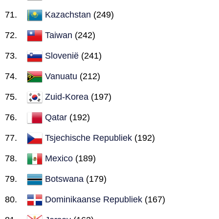
Kazachstan
(249)
Taiwan
(242)
Slovenië
(241)
Vanuatu
(212)
Zuid-Korea
(197)
Qatar
(192)
Tsjechische Republiek
(192)
Mexico
(189)
Botswana
(179)
Dominikaanse Republiek
(167)