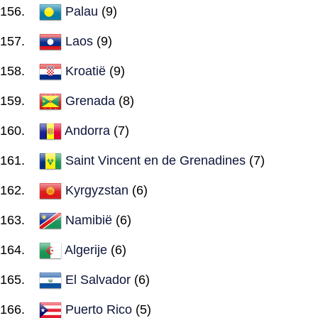
Palau
(9)
Laos
(9)
Kroatië
(9)
Grenada
(8)
Andorra
(7)
Saint Vincent en de Grenadines
(7)
Kyrgyzstan
(6)
Namibië
(6)
Algerije
(6)
El Salvador
(6)
Puerto Rico
(5)