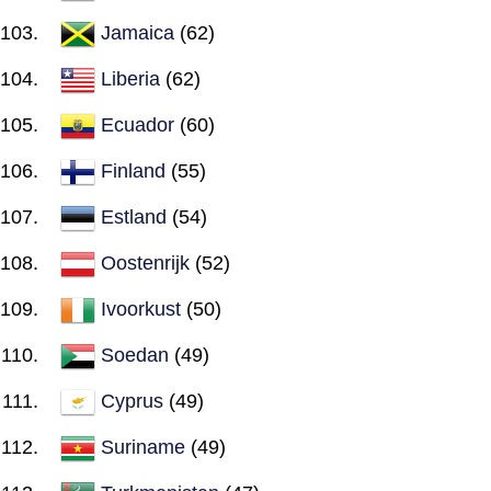
Jamaica
(62)
Liberia
(62)
Ecuador
(60)
Finland
(55)
Estland
(54)
Oostenrijk
(52)
Ivoorkust
(50)
Soedan
(49)
Cyprus
(49)
Suriname
(49)