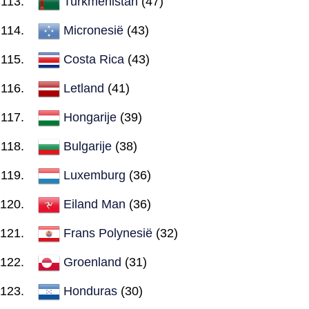
Turkmenistan
(47)
Micronesië
(43)
Costa Rica
(43)
Letland
(41)
Hongarije
(39)
Bulgarije
(38)
Luxemburg
(36)
Eiland Man
(36)
Frans Polynesië
(32)
Groenland
(31)
Honduras
(30)