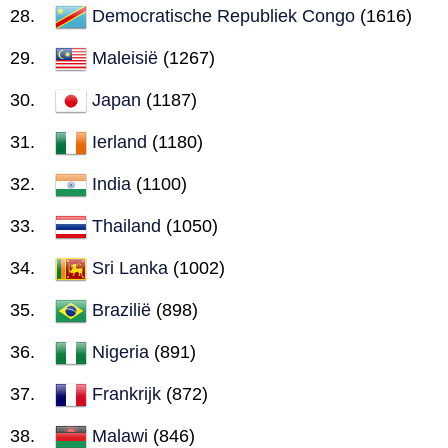
Democratische Republiek Congo
(1616)
Maleisië
(1267)
Japan
(1187)
Ierland
(1180)
India
(1100)
Thailand
(1050)
Sri Lanka
(1002)
Brazilië
(898)
Nigeria
(891)
Frankrijk
(872)
Malawi
(846)