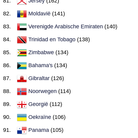
Jersey
(162)
Moldavië
(141)
Verenigde Arabische Emiraten
(140)
Trinidad en Tobago
(138)
Zimbabwe
(134)
Bahama's
(134)
Gibraltar
(126)
Noorwegen
(114)
Georgië
(112)
Oekraïne
(106)
Panama
(105)