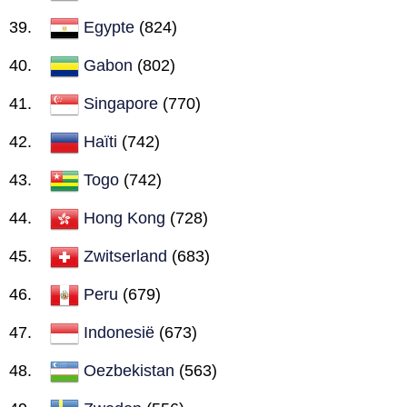
Egypte
(824)
Gabon
(802)
Singapore
(770)
Haïti
(742)
Togo
(742)
Hong Kong
(728)
Zwitserland
(683)
Peru
(679)
Indonesië
(673)
Oezbekistan
(563)