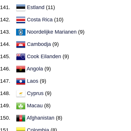
Estland
(11)
Costa Rica
(10)
Noordelijke Marianen
(9)
Cambodja
(9)
Cook Eilanden
(9)
Angola
(9)
Laos
(9)
Cyprus
(9)
Macau
(8)
Afghanistan
(8)
Colombia
(8)