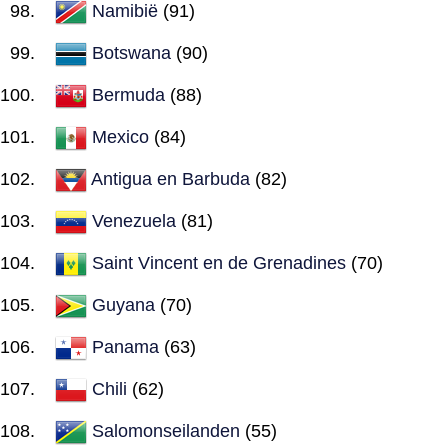
Namibië
(91)
Botswana
(90)
Bermuda
(88)
Mexico
(84)
Antigua en Barbuda
(82)
Venezuela
(81)
Saint Vincent en de Grenadines
(70)
Guyana
(70)
Panama
(63)
Chili
(62)
Salomonseilanden
(55)