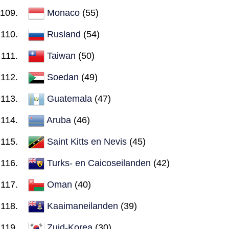
Monaco
(55)
Rusland
(54)
Taiwan
(50)
Soedan
(49)
Guatemala
(47)
Aruba
(46)
Saint Kitts en Nevis
(45)
Turks- en Caicoseilanden
(42)
Oman
(40)
Kaaimaneilanden
(39)
Zuid-Korea
(30)