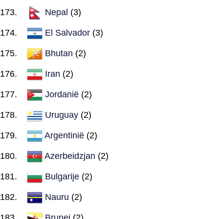
Nepal
(3)
El Salvador
(3)
Bhutan
(2)
Iran
(2)
Jordanië
(2)
Uruguay
(2)
Argentinië
(2)
Azerbeidzjan
(2)
Bulgarije
(2)
Nauru
(2)
Brunei
(2)