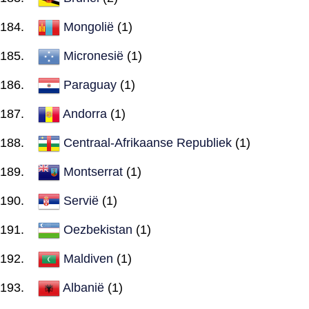
Mongolië
(1)
Micronesië
(1)
Paraguay
(1)
Andorra
(1)
Centraal-Afrikaanse Republiek
(1)
Montserrat
(1)
Servië
(1)
Oezbekistan
(1)
Maldiven
(1)
Albanië
(1)