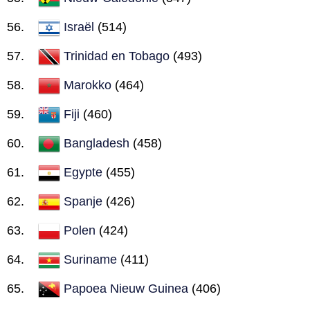
Israël
(514)
Trinidad en Tobago
(493)
Marokko
(464)
Fiji
(460)
Bangladesh
(458)
Egypte
(455)
Spanje
(426)
Polen
(424)
Suriname
(411)
Papoea Nieuw Guinea
(406)