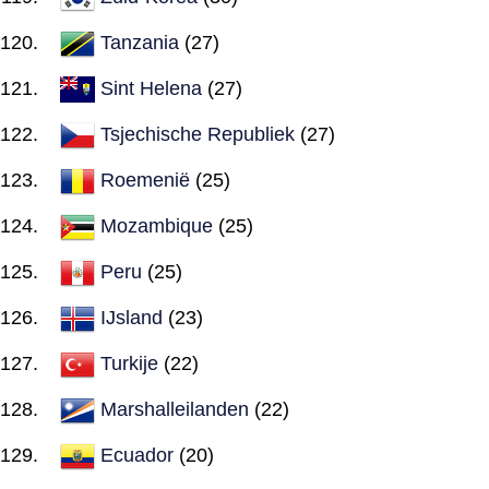
Tanzania
(27)
Sint Helena
(27)
Tsjechische Republiek
(27)
Roemenië
(25)
Mozambique
(25)
Peru
(25)
IJsland
(23)
Turkije
(22)
Marshalleilanden
(22)
Ecuador
(20)