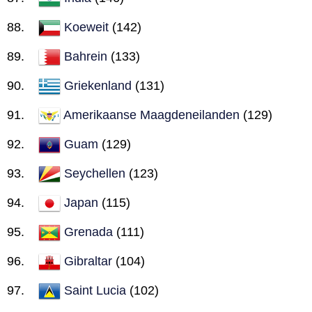
Koeweit
(142)
Bahrein
(133)
Griekenland
(131)
Amerikaanse Maagdeneilanden
(129)
Guam
(129)
Seychellen
(123)
Japan
(115)
Grenada
(111)
Gibraltar
(104)
Saint Lucia
(102)