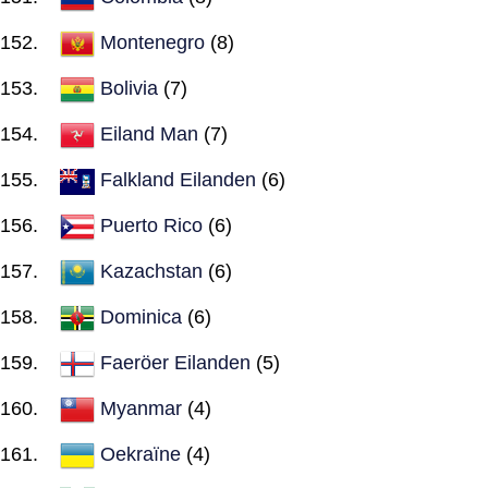
Montenegro
(8)
Bolivia
(7)
Eiland Man
(7)
Falkland Eilanden
(6)
Puerto Rico
(6)
Kazachstan
(6)
Dominica
(6)
Faeröer Eilanden
(5)
Myanmar
(4)
Oekraïne
(4)