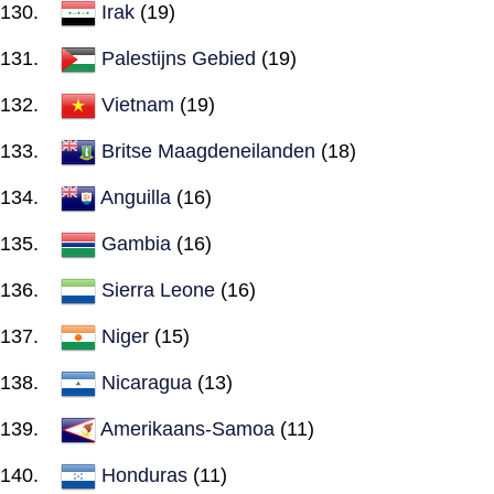
Irak
(19)
Palestijns Gebied
(19)
Vietnam
(19)
Britse Maagdeneilanden
(18)
Anguilla
(16)
Gambia
(16)
Sierra Leone
(16)
Niger
(15)
Nicaragua
(13)
Amerikaans-Samoa
(11)
Honduras
(11)