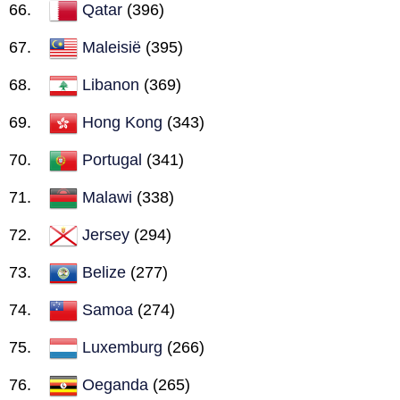
Qatar
(396)
Maleisië
(395)
Libanon
(369)
Hong Kong
(343)
Portugal
(341)
Malawi
(338)
Jersey
(294)
Belize
(277)
Samoa
(274)
Luxemburg
(266)
Oeganda
(265)