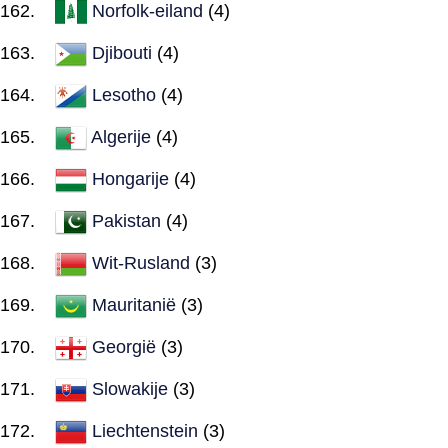
Norfolk-eiland
(4)
Djibouti
(4)
Lesotho
(4)
Algerije
(4)
Hongarije
(4)
Pakistan
(4)
Wit-Rusland
(3)
Mauritanië
(3)
Georgië
(3)
Slowakije
(3)
Liechtenstein
(3)