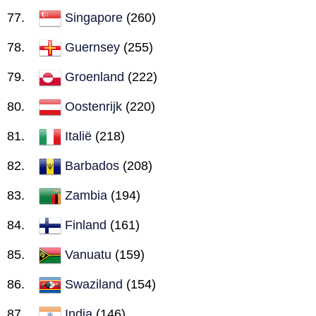
Singapore
(260)
Guernsey
(255)
Groenland
(222)
Oostenrijk
(220)
Italië
(218)
Barbados
(208)
Zambia
(194)
Finland
(161)
Vanuatu
(159)
Swaziland
(154)
India
(146)