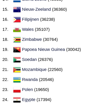
Nieuw-Zeeland
(36360)
Filipijnen
(36238)
Wales
(35107)
Zimbabwe
(30764)
Papoea Nieuw Guinea
(30042)
Soedan
(26376)
Mozambique
(22560)
Rwanda
(20546)
Polen
(19650)
Egypte
(17394)