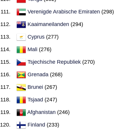
Verenigde Arabische Emiraten
(298)
Kaaimaneilanden
(294)
Cyprus
(277)
Mali
(276)
Tsjechische Republiek
(270)
Grenada
(268)
Brunei
(267)
Tsjaad
(247)
Afghanistan
(246)
Finland
(233)