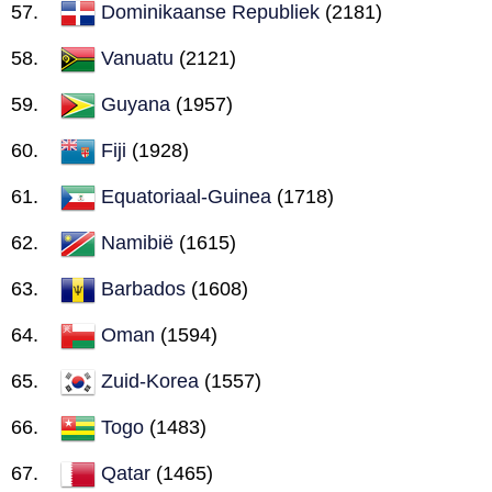
Dominikaanse Republiek
(2181)
Vanuatu
(2121)
Guyana
(1957)
Fiji
(1928)
Equatoriaal-Guinea
(1718)
Namibië
(1615)
Barbados
(1608)
Oman
(1594)
Zuid-Korea
(1557)
Togo
(1483)
Qatar
(1465)