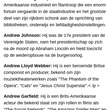
Amerikaanse industrieel en filantroop die een enorm
fortuin vergaarde in de staalindustrie en het grootste
deel van zijn rijkdom schonk aan de oprichting van
bibliotheken, onderwijs en liefdadigheidsinstellingen.
Andrew Johnson:
Hij was de 17e president van de
Verenigde Staten, nam het presidentschap op zich
na de moord op Abraham Lincoln en hield toezicht
op de wederopbouw na de burgeroorlog.
Andrew Lloyd Webber:
Hij is een beroemde Britse
componist en producer, bekend om zijn
muziektheaterwerken zoals "The Phantom of the
Opera", "Cats" en "Jesus Christ Superstar".< /p >
Andrew Garfield:
Hij is een Brits-Amerikaanse
acteur die bekend staat om zijn rollen in films als
"The Social Network", "The Amazing Spider-Man" en