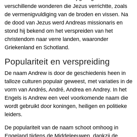
verschillende wonderen die Jezus verrichtte, zoals
de vermenigvuldiging van de broden en vissen. Na
de dood van Jezus werd Andreas missionaris en
stond hij bekend om het verspreiden van het
christendom naar verre landen, waaronder
Griekenland en Schotland.
Populariteit en verspreiding
De naam Andrew is door de geschiedenis heen in
talloze culturen populair geweest, met variaties in de
vorm van Andrés, André, Andrea en Andrey. In het
Engels is Andrew een veel voorkomende naam die
wordt gebruikt door koningen, heiligen en politieke
leiders.
De populariteit van de naam schoot omhoog in
Engeland tijdens de Middeleeuwen, dankzij de