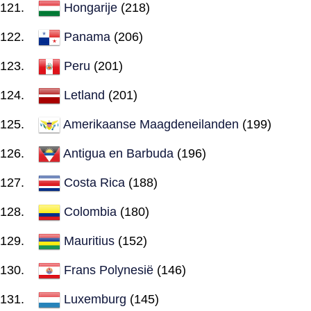
Hongarije
(218)
Panama
(206)
Peru
(201)
Letland
(201)
Amerikaanse Maagdeneilanden
(199)
Antigua en Barbuda
(196)
Costa Rica
(188)
Colombia
(180)
Mauritius
(152)
Frans Polynesië
(146)
Luxemburg
(145)