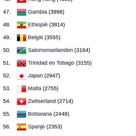
Gambia
(3998)
Ethiopië
(3814)
België
(3555)
Salomonseilanden
(3164)
Trinidad en Tobago
(3155)
Japan
(2947)
Malta
(2755)
Zwitserland
(2714)
Botswana
(2448)
Spanje
(2353)