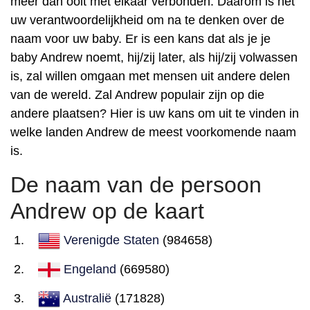
meer dan ooit met elkaar verbonden. Daarom is het
uw verantwoordelijkheid om na te denken over de
naam voor uw baby. Er is een kans dat als je je
baby Andrew noemt, hij/zij later, als hij/zij volwassen
is, zal willen omgaan met mensen uit andere delen
van de wereld. Zal Andrew populair zijn op die
andere plaatsen? Hier is uw kans om uit te vinden in
welke landen Andrew de meest voorkomende naam
is.
De naam van de persoon
Andrew op de kaart
Verenigde Staten
(984658)
Engeland
(669580)
Australië
(171828)