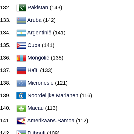
Pakistan
(143)
Aruba
(142)
Argentinië
(141)
Cuba
(141)
Mongolië
(135)
Haïti
(133)
Micronesië
(121)
Noordelijke Marianen
(116)
Macau
(113)
Amerikaans-Samoa
(112)
Djibouti
(109)