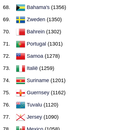
Bahama's
(1356)
Zweden
(1350)
Bahrein
(1302)
Portugal
(1301)
Samoa
(1278)
Italië
(1259)
Suriname
(1201)
Guernsey
(1162)
Tuvalu
(1120)
Jersey
(1090)
Mexico
(1058)