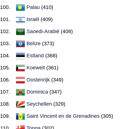
Palau
(410)
Israël
(409)
Saoedi-Arabië
(408)
Belize
(373)
Estland
(368)
Koeweit
(361)
Oostenrijk
(349)
Dominica
(347)
Seychellen
(329)
Saint Vincent en de Grenadines
(305)
Tonga
(302)