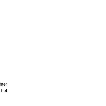
hter
 het