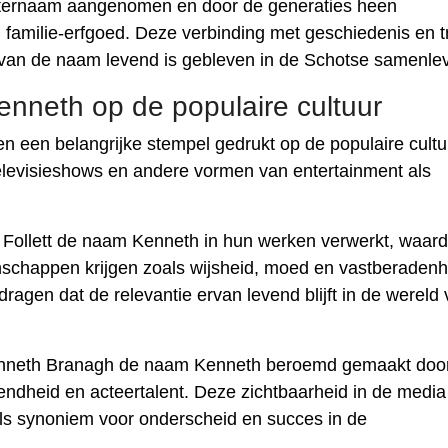
hternaam aangenomen en door de generaties heen
amilie-erfgoed. Deze verbinding met geschiedenis en tr
e van de naam levend is gebleven in de Schotse samenlev
nneth op de populaire cultuur
 een belangrijke stempel gedrukt op de populaire cultu
, televisieshows en andere vormen van entertainment als
n Follett de naam Kenneth in hun werken verwerkt, waar
schappen krijgen zoals wijsheid, moed en vastberadenh
dragen dat de relevantie ervan levend blijft in de wereld
s Kenneth Branagh de naam Kenneth beroemd gemaakt doo
endheid en acteertalent. Deze zichtbaarheid in de media
ls synoniem voor onderscheid en succes in de