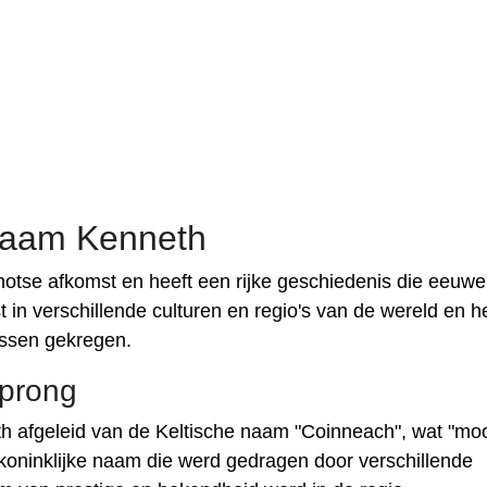
naam Kenneth
otse afkomst en heeft een rijke geschiedenis die eeuw
in verschillende culturen en regio's van de wereld en he
issen gekregen.
sprong
th afgeleid van de Keltische naam "Coinneach", wat "moo
koninklijke naam die werd gedragen door verschillende