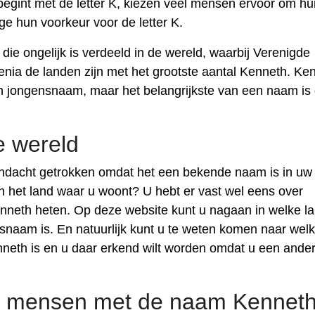
gint met de letter K, kiezen veel mensen ervoor om hu
 hun voorkeur voor de letter K.
e ongelijk is verdeeld in de wereld, waarbij Verenigde
Kenia de landen zijn met het grootste aantal Kenneth. Ke
een jongensnaam, maar het belangrijkste van een naam is 
e wereld
dacht getrokken omdat het een bekende naam is in uw
n het land waar u woont? U hebt er vast wel eens over
nneth heten. Op deze website kunt u nagaan in welke l
aam is. En natuurlijk kunt u te weten komen naar welk
neth is en u daar erkend wilt worden omdat u een ande
e mensen met de naam Kennet