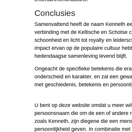
Conclusies
Samenvattend heeft de naam Kenneth een 
verbinding met de Keltische en Schotse c
schoonheid en licht tot royalty en leiders
impact ervan op de populaire cultuur hebb
hedendaagse samenleving levend blijft.
Ongeacht de specifieke betekenis die er
onderscheid en karakter, en zal een gew
met geschiedenis, betekenis en persoonli
U bent op deze website omdat u meer wi
persoonsnaam die om de een of andere 
zoals Kenneth, zijn diegene die een men
persoonlijkheid geven. In combinatie me