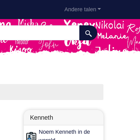
Andere talen
Kenneth
Noem Kenneth in de