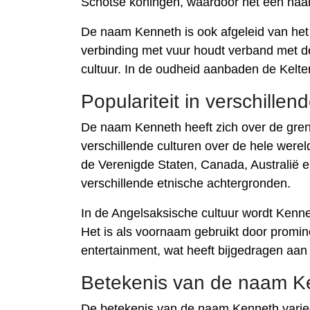
Schotse koningen, waardoor het een naam
De naam Kenneth is ook afgeleid van het 
verbinding met vuur houdt verband met de
cultuur. In de oudheid aanbaden de Kelte
Populariteit in verschillen
De naam Kenneth heeft zich over de gren
verschillende culturen over de hele were
de Verenigde Staten, Canada, Australië
verschillende etnische achtergronden.
In de Angelsaksische cultuur wordt Kennet
Het is als voornaam gebruikt door prominen
entertainment, wat heeft bijgedragen aan
Betekenis van de naam K
De betekenis van de naam Kenneth varieert