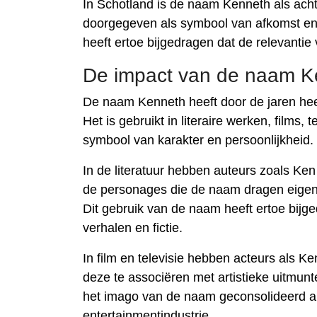
In Schotland is de naam Kenneth als ac
doorgegeven als symbool van afkomst en f
heeft ertoe bijgedragen dat de relevanti
De impact van de naam Ke
De naam Kenneth heeft door de jaren heen
Het is gebruikt in literaire werken, films
symbool van karakter en persoonlijkheid.
In de literatuur hebben auteurs zoals Ke
de personages die de naam dragen eigen
Dit gebruik van de naam heeft ertoe bijge
verhalen en fictie.
In film en televisie hebben acteurs al
deze te associëren met artistieke uitmunt
het imago van de naam geconsolideerd a
entertainmentindustrie.