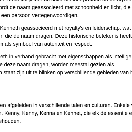
e wordt de naam geassocieerd met schoonheid en licht, die
n een persoon vertegenwoordigen.
Kenneth geassocieerd met royalty's en leiderschap, wat
n die de naam dragen. Deze historische betekenis heeft
 als symbool van autoriteit en respect.
th in verband gebracht met eigenschappen als intelligen
die deze naam dragen, worden meestal gezien als
staat zijn uit te blinken op verschillende gebieden van 
n afgeleiden in verschillende talen en culturen. Enkele
, Kenny, Kenny, Kenna en Kennet, die elk de essentie 
behouden.