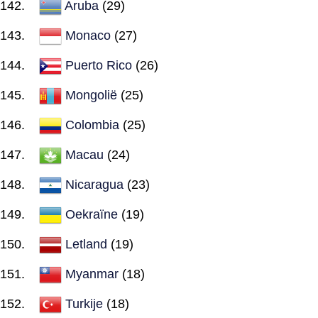
Aruba
(29)
Monaco
(27)
Puerto Rico
(26)
Mongolië
(25)
Colombia
(25)
Macau
(24)
Nicaragua
(23)
Oekraïne
(19)
Letland
(19)
Myanmar
(18)
Turkije
(18)