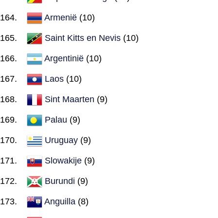
Armenië
(10)
Saint Kitts en Nevis
(10)
Argentinië
(10)
Laos
(10)
Sint Maarten
(9)
Palau
(9)
Uruguay
(9)
Slowakije
(9)
Burundi
(9)
Anguilla
(8)