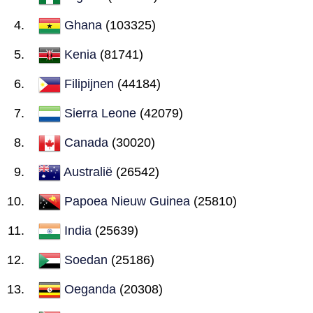
Ghana
(103325)
Kenia
(81741)
Filipijnen
(44184)
Sierra Leone
(42079)
Canada
(30020)
Australië
(26542)
Papoea Nieuw Guinea
(25810)
India
(25639)
Soedan
(25186)
Oeganda
(20308)