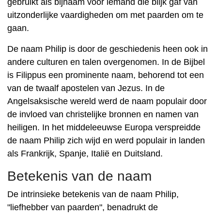
gebruikt als bijnaam voor iemand die blijk gaf van
uitzonderlijke vaardigheden om met paarden om te
gaan.
De naam Philip is door de geschiedenis heen ook in
andere culturen en talen overgenomen. In de Bijbel
is Filippus een prominente naam, behorend tot een
van de twaalf apostelen van Jezus. In de
Angelsaksische wereld werd de naam populair door
de invloed van christelijke bronnen en namen van
heiligen. In het middeleeuwse Europa verspreidde
de naam Philip zich wijd en werd populair in landen
als Frankrijk, Spanje, Italië en Duitsland.
Betekenis van de naam
De intrinsieke betekenis van de naam Philip,
"liefhebber van paarden", benadrukt de