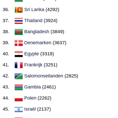
Sri Lanka
(4292)
Thailand
(3924)
Bangladesh
(3849)
Denemarken
(3637)
Egypte
(3318)
Frankrijk
(3251)
Salomonseilanden
(2825)
Gambia
(2461)
Polen
(2262)
Israël
(2137)