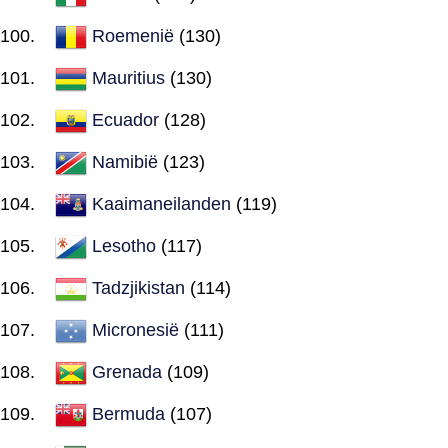
Roemenië
(130)
Mauritius
(130)
Ecuador
(128)
Namibië
(123)
Kaaimaneilanden
(119)
Lesotho
(117)
Tadzjikistan
(114)
Micronesië
(111)
Grenada
(109)
Bermuda
(107)