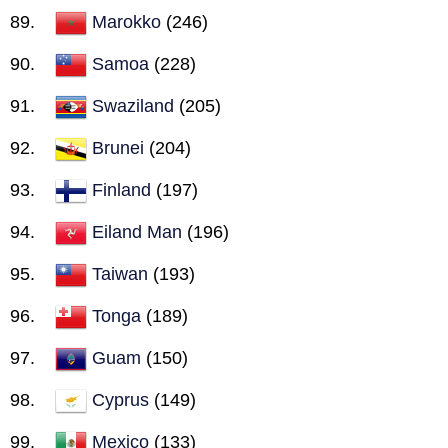
Marokko
(246)
Samoa
(228)
Swaziland
(205)
Brunei
(204)
Finland
(197)
Eiland Man
(196)
Taiwan
(193)
Tonga
(189)
Guam
(150)
Cyprus
(149)
Mexico
(133)