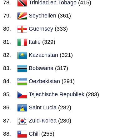
Trinidad en Tobago
(415)
Seychellen
(361)
Guernsey
(333)
Italië
(329)
Kazachstan
(321)
Botswana
(317)
Oezbekistan
(291)
Tsjechische Republiek
(283)
Saint Lucia
(282)
Zuid-Korea
(280)
Chili
(255)