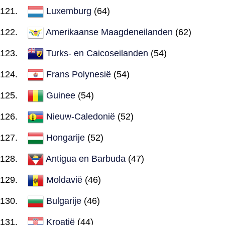
Luxemburg
(64)
Amerikaanse Maagdeneilanden
(62)
Turks- en Caicoseilanden
(54)
Frans Polynesië
(54)
Guinee
(54)
Nieuw-Caledonië
(52)
Hongarije
(52)
Antigua en Barbuda
(47)
Moldavië
(46)
Bulgarije
(46)
Kroatië
(44)