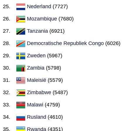
Nederland
(7727)
Mozambique
(7680)
Tanzania
(6921)
Democratische Republiek Congo
(6026)
Zweden
(5967)
Zambia
(5798)
Maleisië
(5579)
Zimbabwe
(5487)
Malawi
(4759)
Rusland
(4610)
Rwanda
(4351)