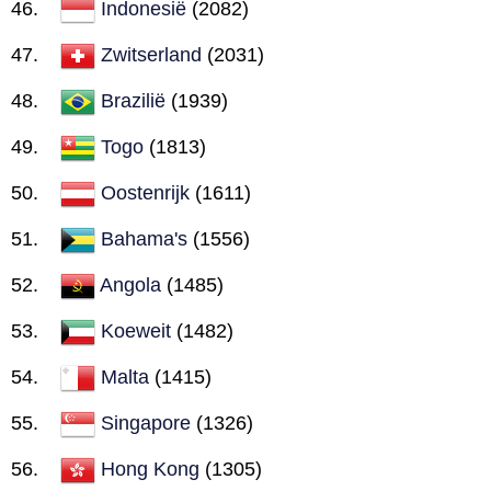
Indonesië
(2082)
Zwitserland
(2031)
Brazilië
(1939)
Togo
(1813)
Oostenrijk
(1611)
Bahama's
(1556)
Angola
(1485)
Koeweit
(1482)
Malta
(1415)
Singapore
(1326)
Hong Kong
(1305)