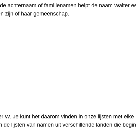
t de achternaam of familienamen helpt de naam Walter e
en zijn of haar gemeenschap.
er W. Je kunt het daarom vinden in onze lijsten met elke
 de lijsten van namen uit verschillende landen die begi