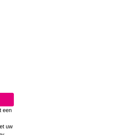
t een
het uw
by