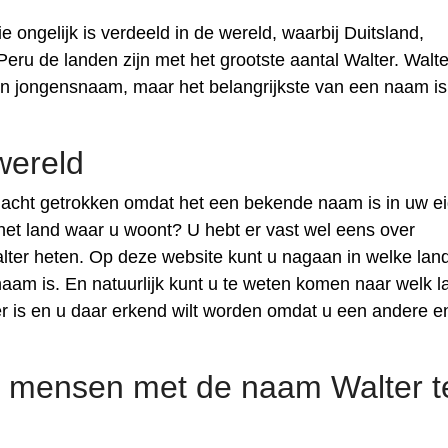
ongelijk is verdeeld in de wereld, waarbij Duitsland,
Peru de landen zijn met het grootste aantal Walter. Walte
 een jongensnaam, maar het belangrijkste van een naam is
wereld
acht getrokken omdat het een bekende naam is in uw e
 het land waar u woont? U hebt er vast wel eens over
ter heten. Op deze website kunt u nagaan in welke lan
m is. En natuurlijk kunt u te weten komen naar welk l
 is en u daar erkend wilt worden omdat u een andere e
 mensen met de naam Walter t