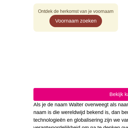
Ontdek de herkomst van je voornaam
Voornaam zoeken
Bekijk 
Als je de naam Walter overweegt als naam
naam is die wereldwijd bekend is, dan be
technologieën en globalisering zijn we 
verantwoordelijkheid om na te denken ove