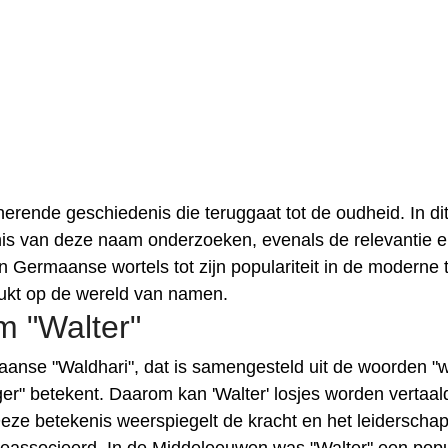
nerende geschiedenis die teruggaat tot de oudheid. In di
enis van deze naam onderzoeken, evenals de relevantie 
jn Germaanse wortels tot zijn populariteit in de moderne t
rukt op de wereld van namen.
 "Walter"
nse "Waldhari", dat is samengesteld uit de woorden "w
eger" betekent. Daarom kan 'Walter' losjes worden vertaal
 Deze betekenis weerspiegelt de kracht en het leiderschap