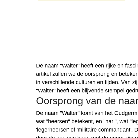
De naam "Walter" heeft een rijke en fasci
artikel zullen we de oorsprong en betek
in verschillende culturen en tijden. Van zi
"Walter" heeft een blijvende stempel ged
Oorsprong van de naam
De naam "Walter" komt van het Oudgermaa
wat "heersen" betekent, en "hari", wat "l
'legerheerser' of 'militaire commandant'.