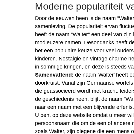
Moderne populariteit v
Door de eeuwen heen is de naam "Walter"
samenleving. De populariteit ervan fluctu
heeft de naam "Walter" een deel van zijn
modieuzere namen. Desondanks heeft de 
het een populaire keuze voor veel ouders 
kinderen. Nostalgie en vintage charme h
in sommige kringen, en deze is steeds v
Samenvattend:
de naam 'Walter' heeft ee
doorkruist. Vanaf zijn Germaanse wortels 
die geassocieerd wordt met kracht, leide
de geschiedenis heen, blijft de naam "Wal
naar een naam met een blijvende erfenis.
U bent op deze website omdat u meer wil
persoonsnaam die om de een of andere 
zoals Walter, zijn diegene die een mens