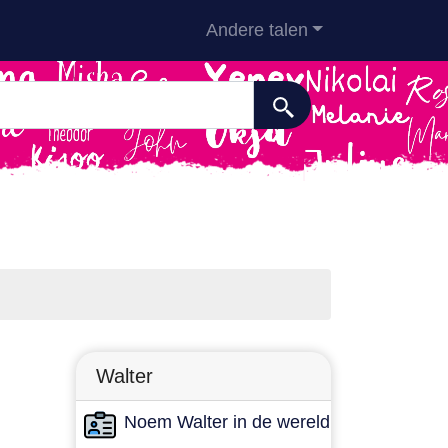
Andere talen
Walter
Noem Walter in de wereld