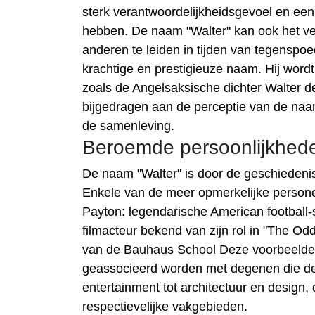
sterk verantwoordelijkheidsgevoel en een
hebben. De naam "Walter" kan ook het v
anderen te leiden in tijden van tegenspo
krachtige en prestigieuze naam. Hij wordt
zoals de Angelsaksische dichter Walter d
bijgedragen aan de perceptie van de naa
de samenleving.
Beroemde persoonlijkhed
De naam "Walter" is door de geschiedenis
Enkele van de meer opmerkelijke person
Payton: legendarische American football-s
filmacteur bekend van zijn rol in "The Odd
van de Bauhaus School Deze voorbeelden il
geassocieerd worden met degenen die de 
entertainment tot architectuur en design
respectievelijke vakgebieden.