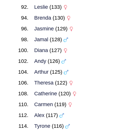
Leslie
(133)
Brenda
(130)
Jasmine
(129)
Jamal
(128)
Diana
(127)
Andy
(126)
Arthur
(125)
Theresa
(122)
Catherine
(120)
Carmen
(119)
Alex
(117)
Tyrone
(116)