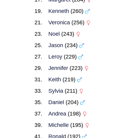
Kenneth
(260)
Veronica
(256)
Noel
(243)
Jason
(234)
Leroy
(229)
Jennifer
(223)
Keith
(219)
Sylvia
(211)
Daniel
(204)
Andrea
(198)
Michelle
(195)
Ronald
(192)