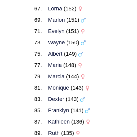
Lorna
(152)
Marlon
(151)
Evelyn
(151)
Wayne
(150)
Albert
(149)
Maria
(148)
Marcia
(144)
Monique
(143)
Dexter
(143)
Franklyn
(141)
Kathleen
(136)
Ruth
(135)