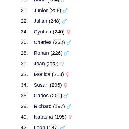
Junior
(258)
Julian
(248)
Cynthia
(240)
Charles
(232)
Rohan
(226)
Joan
(220)
Monica
(218)
Susan
(206)
Carlos
(200)
Richard
(197)
Natasha
(195)
Leon
(187)