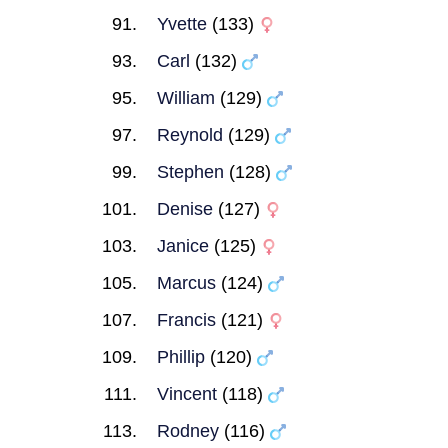
Yvette
(133)
Carl
(132)
William
(129)
Reynold
(129)
Stephen
(128)
Denise
(127)
Janice
(125)
Marcus
(124)
Francis
(121)
Phillip
(120)
Vincent
(118)
Rodney
(116)