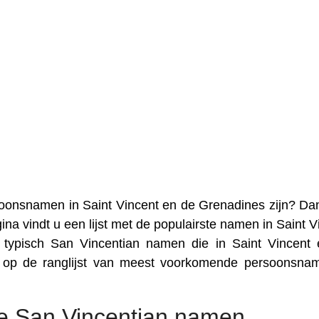
soonsnamen in Saint Vincent en de Grenadines zijn? Da
ina vindt u een lijst met de populairste namen in Saint V
 typisch San Vincentian namen die in Saint Vincent
n op de ranglijst van meest voorkomende persoonsna
 San Vincentian namen