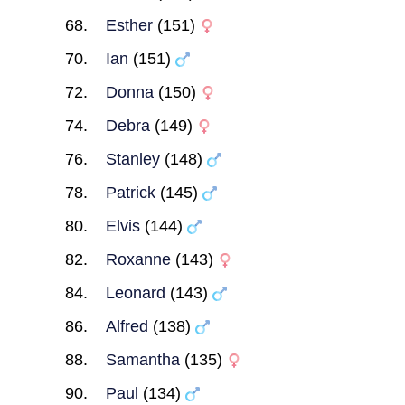
Esther
(151)
Ian
(151)
Donna
(150)
Debra
(149)
Stanley
(148)
Patrick
(145)
Elvis
(144)
Roxanne
(143)
Leonard
(143)
Alfred
(138)
Samantha
(135)
Paul
(134)