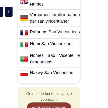
Names
t
Vornamen familiennamen
der san vincentianer
Prénoms San Vincentiens
Nomi San Vincenziani
Nomes São Vicente e
Granadinas
Nazwy San Vincentian
Ontdek de herkomst van je
voornaam
Voornaam zoeken