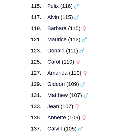
Felix
(116)
Alvin
(115)
Barbara
(115)
Maurice
(113)
Donald
(111)
Carol
(110)
Amanda
(110)
Gideon
(109)
Matthew
(107)
Jean
(107)
Annette
(106)
Calvin
(105)