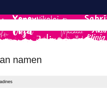
ian namen
nadines