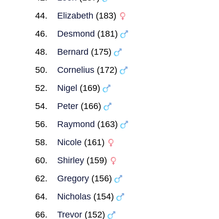
Elizabeth
(183)
Desmond
(181)
Bernard
(175)
Cornelius
(172)
Nigel
(169)
Peter
(166)
Raymond
(163)
Nicole
(161)
Shirley
(159)
Gregory
(156)
Nicholas
(154)
Trevor
(152)