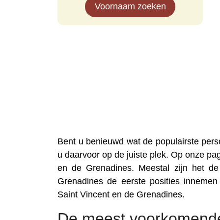
Voornaam zoeken
Bent u benieuwd wat de populairste per
u daarvoor op de juiste plek. Op onze pag
en de Grenadines. Meestal zijn het de
Grenadines de eerste posities inneme
Saint Vincent en de Grenadines.
De meest voorkomende