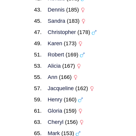
Dennis
(185)
Sandra
(183)
Christopher
(178)
Karen
(173)
Robert
(169)
Alicia
(167)
Ann
(166)
Jacqueline
(162)
Henry
(160)
Gloria
(159)
Cheryl
(156)
Mark
(153)