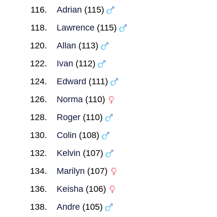
Adrian
(115)
Lawrence
(115)
Allan
(113)
Ivan
(112)
Edward
(111)
Norma
(110)
Roger
(110)
Colin
(108)
Kelvin
(107)
Marilyn
(107)
Keisha
(106)
Andre
(105)