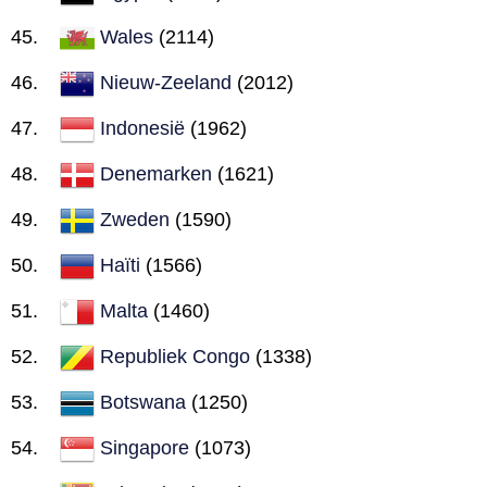
Wales
(2114)
Nieuw-Zeeland
(2012)
Indonesië
(1962)
Denemarken
(1621)
Zweden
(1590)
Haïti
(1566)
Malta
(1460)
Republiek Congo
(1338)
Botswana
(1250)
Singapore
(1073)