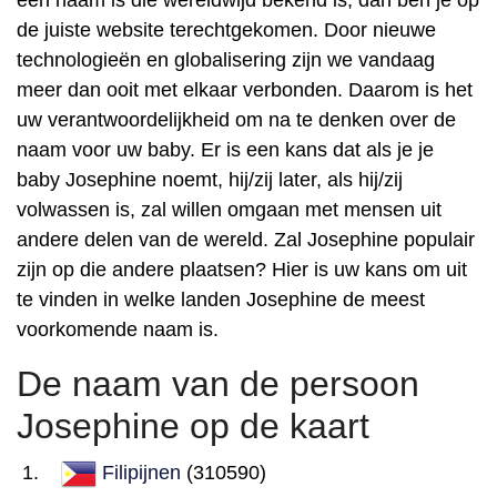
een naam is die wereldwijd bekend is, dan ben je op
de juiste website terechtgekomen. Door nieuwe
technologieën en globalisering zijn we vandaag
meer dan ooit met elkaar verbonden. Daarom is het
uw verantwoordelijkheid om na te denken over de
naam voor uw baby. Er is een kans dat als je je
baby Josephine noemt, hij/zij later, als hij/zij
volwassen is, zal willen omgaan met mensen uit
andere delen van de wereld. Zal Josephine populair
zijn op die andere plaatsen? Hier is uw kans om uit
te vinden in welke landen Josephine de meest
voorkomende naam is.
De naam van de persoon
Josephine op de kaart
Filipijnen
(310590)