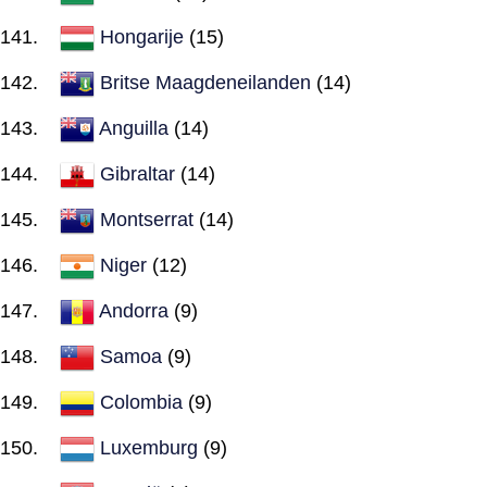
Hongarije
(15)
Britse Maagdeneilanden
(14)
Anguilla
(14)
Gibraltar
(14)
Montserrat
(14)
Niger
(12)
Andorra
(9)
Samoa
(9)
Colombia
(9)
Luxemburg
(9)