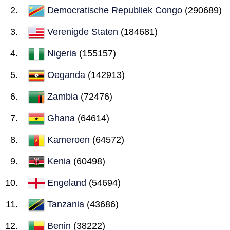
Democratische Republiek Congo
(290689)
Verenigde Staten
(184681)
Nigeria
(155157)
Oeganda
(142913)
Zambia
(72476)
Ghana
(64614)
Kameroen
(64572)
Kenia
(60498)
Engeland
(54694)
Tanzania
(43686)
Benin
(38222)