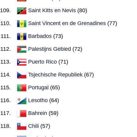
Saint Kitts en Nevis
(80)
Saint Vincent en de Grenadines
(77)
Barbados
(73)
Palestijns Gebied
(72)
Puerto Rico
(71)
Tsjechische Republiek
(67)
Portugal
(65)
Lesotho
(64)
Bahrein
(59)
Chili
(57)