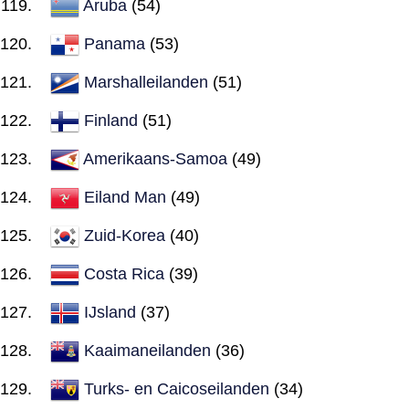
Aruba
(54)
Panama
(53)
Marshalleilanden
(51)
Finland
(51)
Amerikaans-Samoa
(49)
Eiland Man
(49)
Zuid-Korea
(40)
Costa Rica
(39)
IJsland
(37)
Kaaimaneilanden
(36)
Turks- en Caicoseilanden
(34)