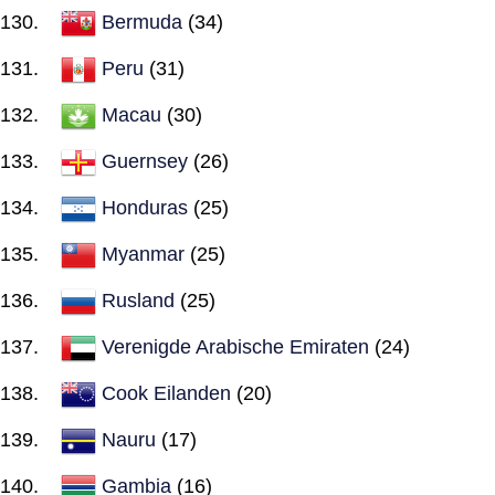
Bermuda
(34)
Peru
(31)
Macau
(30)
Guernsey
(26)
Honduras
(25)
Myanmar
(25)
Rusland
(25)
Verenigde Arabische Emiraten
(24)
Cook Eilanden
(20)
Nauru
(17)
Gambia
(16)