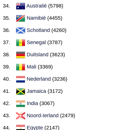
Australië
(5798)
Namibië
(4455)
Schotland
(4260)
Senegal
(3787)
Duitsland
(3623)
Mali
(3369)
Nederland
(3236)
Jamaica
(3172)
India
(3067)
Noord-Ierland
(2479)
Egypte
(2147)