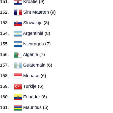
Kroatië
(9)
Sint Maarten
(9)
Slowakije
(8)
Argentinië
(8)
Nicaragua
(7)
Algerije
(7)
Guatemala
(6)
Monaco
(6)
Turkije
(6)
Ecuador
(6)
Mauritius
(5)