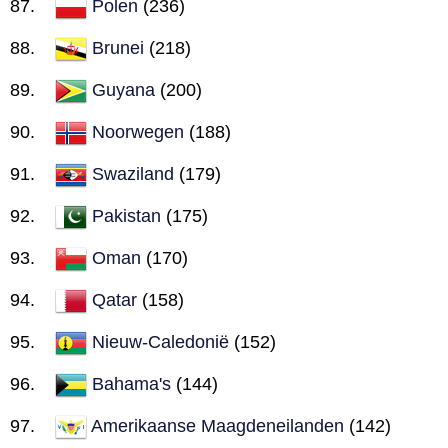
Polen
(236)
Brunei
(218)
Guyana
(200)
Noorwegen
(188)
Swaziland
(179)
Pakistan
(175)
Oman
(170)
Qatar
(158)
Nieuw-Caledonië
(152)
Bahama's
(144)
Amerikaanse Maagdeneilanden
(142)