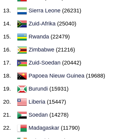
Sierra Leone
(26231)
Zuid-Afrika
(25040)
Rwanda
(22479)
Zimbabwe
(21216)
Zuid-Soedan
(20442)
Papoea Nieuw Guinea
(19688)
Burundi
(15931)
Liberia
(15447)
Soedan
(14278)
Madagaskar
(11790)