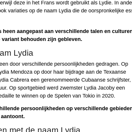
rwijl deze in het Frans wordt gebruikt als Lydie. In and
r ook variaties op de naam Lydia die de oorspronkelijke es
 heen aangepast aan verschillende talen en culturen
e variant behouden zijn gebleven.
am Lydia
een door verschillende persoonlijkheden gedragen. Op
e Lydia Mendoza op door haar bijdrage aan de Texaanse
 Lydia Cabrera een gerenommeerde Cubaanse schrijfster,
tuur. Op sportgebied werd zwemster Lydia Jacoby een
aille te winnen op de Spelen van Tokio in 2020.
illende persoonlijkheden op verschillende gebieden
 aantoont.
en met de naam Lydia