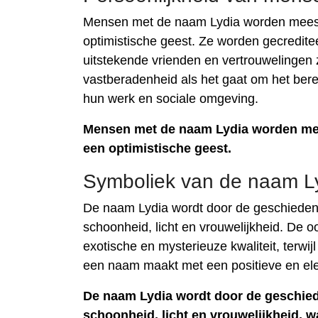
Mensen met de naam Lydia worden meesta
optimistische geest. Ze worden gecredit
uitstekende vrienden en vertrouwelingen z
vastberadenheid als het gaat om het berei
hun werk en sociale omgeving.
Mensen met de naam Lydia worden mees
een optimistische geest.
Symboliek van de naam L
De naam Lydia wordt door de geschieden
schoonheid, licht en vrouwelijkheid. De o
exotische en mysterieuze kwaliteit, terwi
een naam maakt met een positieve en ele
De naam Lydia wordt door de geschied
schoonheid, licht en vrouwelijkheid, w