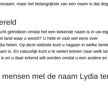
isjesnaam, maar het belangrijkste van een naam is dat de
ereld
cht getrokken omdat het een bekende naam is in uw ei
het land waar u woont? U hebt er vast wel eens over
ia heten. Op deze website kunt u nagaan in welke land
 is. En natuurlijk kunt u te weten komen naar welk la
is en u daar erkend wilt worden omdat u een andere en
 mensen met de naam Lydia te