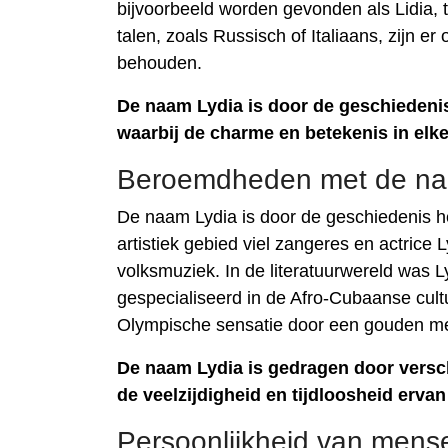
bijvoorbeeld worden gevonden als Lidia, te
talen, zoals Russisch of Italiaans, zijn e
behouden.
De naam Lydia is door de geschiedenis
waarbij de charme en betekenis in elk
Beroemdheden met de na
De naam Lydia is door de geschiedenis h
artistiek gebied viel zangeres en actric
volksmuziek. In de literatuurwereld was
gespecialiseerd in de Afro-Cubaanse cul
Olympische sensatie door een gouden med
De naam Lydia is gedragen door versch
de veelzijdigheid en tijdloosheid ervan
Persoonlijkheid van mens