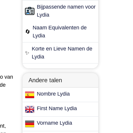
Bijpassende namen voor
Lydia
Naam Equivalenten de
🔄
Lydia
Korte en Lieve Namen de
✨
Lydia
io van
Andere talen
nde
Nombre Lydia
First Name Lydia
Vorname Lydia
nt,