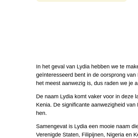
In het geval van Lydia hebben we te make
geïnteresseerd bent in de oorsprong van L
het meest aanwezig is, dus raden we je 
De naam Lydia komt vaker voor in deze la
Kenia. De significante aanwezigheid van L
hen.
Samengevat is Lydia een mooie naam die 
Verenigde Staten, Filipijnen, Nigeria en K