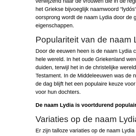
verwijzend naar de vrouwen die in de reg
het Griekse bijvoeglijk naamwoord "lydós
oorsprong wordt de naam Lydia door de g
eigenschappen.
Populariteit van de naam 
Door de eeuwen heen is de naam Lydia con
hele wereld. In het oude Griekenland wer
duiden, terwijl het in de christelijke wer
Testament. In de Middeleeuwen was de n
de dag blijft het een populaire keuze voo
voor hun dochters.
De naam Lydia is voortdurend populair 
Variaties op de naam Lydi
Er zijn talloze variaties op de naam Lydi