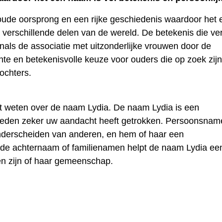
ude oorsprong en een rijke geschiedenis waardoor het 
n verschillende delen van de wereld. De betekenis die v
als de associatie met uitzonderlijke vrouwen door de
te en betekenisvolle keuze voor ouders die op zoek zijn
ochters.
t weten over de naam Lydia. De naam Lydia is een
reden zeker uw aandacht heeft getrokken. Persoonsnam
onderscheiden van anderen, en hem of haar een
t de achternaam of familienamen helpt de naam Lydia ee
en zijn of haar gemeenschap.