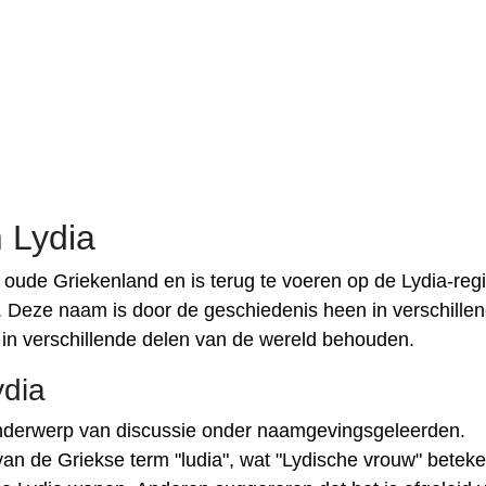
 Lydia
 oude Griekenland en is terug te voeren op de Lydia-reg
e. Deze naam is door de geschiedenis heen in verschille
it in verschillende delen van de wereld behouden.
ydia
onderwerp van discussie onder naamgevingsgeleerden.
n de Griekse term "ludia", wat "Lydische vrouw" beteke