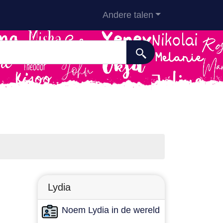
Andere talen
Lydia
Noem Lydia in de wereld