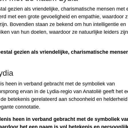
l gezien als vriendelijke, charismatische mensen met 
eerd met een grote gevoeligheid en empathie, waardoor 
ijn. Bovendien staan ​​ze bekend om hun intelligentie en
ken van hun doelen, waardoor ze natuurlijke leiders zijn
tal gezien als vriendelijke, charismatische mense
ydia
is heen in verband gebracht met de symboliek van
orsprong ervan in de Lydia-regio van Anatolië geeft het 
jl de betekenis gerelateerd aan schoonheid en helderheid
gante connotatie.
enis heen in verband gebracht met de symboliek va
aardoor het een naam is vol betekenis en persoonlij