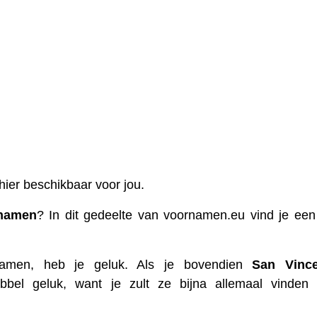
 hier beschikbaar voor jou.
snamen
? In dit gedeelte van voornamen.eu vind je een
men, heb je geluk. Als je bovendien
San Vince
bbel geluk, want je zult ze bijna allemaal vinden