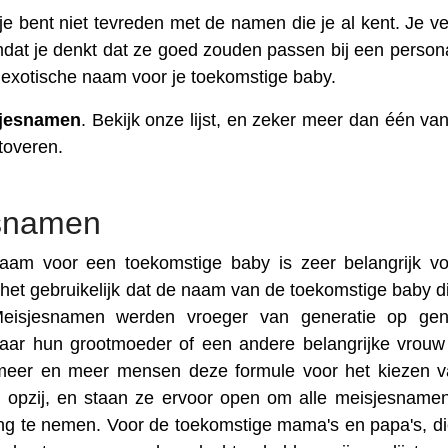
e bent niet tevreden met de namen die je al kent. Je ve
mdat je denkt dat ze goed zouden passen bij een person
 exotische naam voor je toekomstige baby.
jesnamen
. Bekijk onze lijst, en zeker meer dan één va
toveren.
esnamen
am voor een toekomstige baby is zeer belangrijk v
 het gebruikelijk dat de naam van de toekomstige baby d
eisjesnamen werden vroeger van generatie op gene
aar hun grootmoeder of een andere belangrijke vrouw
 meer en meer mensen deze formule voor het kiezen 
 opzij, en staan ze ervoor open om alle meisjesname
ing te nemen. Voor de toekomstige mama's en papa's, di