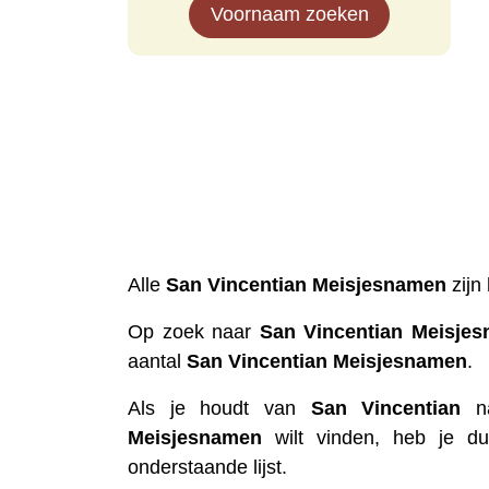
Voornaam zoeken
Alle
San Vincentian
Meisjesnamen
zijn
Op zoek naar
San Vincentian
Meisje
aantal
San Vincentian
Meisjesnamen
.
Als je houdt van
San Vincentian
na
Meisjesnamen
wilt vinden, heb je du
onderstaande lijst.