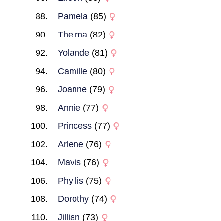
Pamela
(85)
Thelma
(82)
Yolande
(81)
Camille
(80)
Joanne
(79)
Annie
(77)
Princess
(77)
Arlene
(76)
Mavis
(76)
Phyllis
(75)
Dorothy
(74)
Jillian
(73)