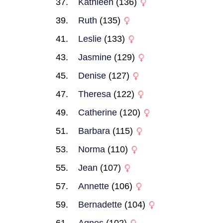
Kathleen
(136)
Ruth
(135)
Leslie
(133)
Jasmine
(129)
Denise
(127)
Theresa
(122)
Catherine
(120)
Barbara
(115)
Norma
(110)
Jean
(107)
Annette
(106)
Bernadette
(104)