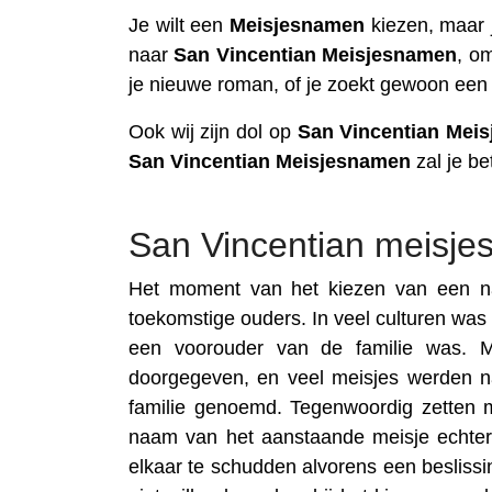
Je wilt een
Meisjesnamen
kiezen, maar j
naar
San Vincentian
Meisjesnamen
, o
je nieuwe roman, of je zoekt gewoon een
Ook wij zijn dol op
San Vincentian
Meis
San Vincentian
Meisjesnamen
zal je be
San Vincentian meisj
Het moment van het kiezen van een na
toekomstige ouders. In veel culturen was
een voorouder van de familie was. M
doorgegeven, en veel meisjes werden n
familie genoemd. Tegenwoordig zetten
naam van het aanstaande meisje echter
elkaar te schudden alvorens een besliss