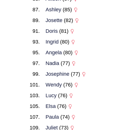
Ashley
(85)
Josette
(82)
Doris
(81)
Ingrid
(80)
Angela
(80)
Nadia
(77)
Josephine
(77)
Wendy
(76)
Lucy
(76)
Elsa
(76)
Paula
(74)
Juliet
(73)