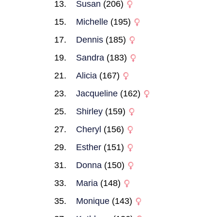
Susan
(206)
Michelle
(195)
Dennis
(185)
Sandra
(183)
Alicia
(167)
Jacqueline
(162)
Shirley
(159)
Cheryl
(156)
Esther
(151)
Donna
(150)
Maria
(148)
Monique
(143)