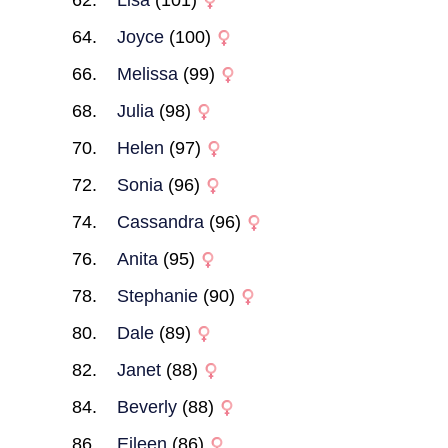
Lisa
(101)
Joyce
(100)
Melissa
(99)
Julia
(98)
Helen
(97)
Sonia
(96)
Cassandra
(96)
Anita
(95)
Stephanie
(90)
Dale
(89)
Janet
(88)
Beverly
(88)
Eileen
(86)