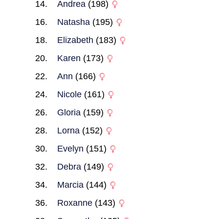
Andrea
(198)
Natasha
(195)
Elizabeth
(183)
Karen
(173)
Ann
(166)
Nicole
(161)
Gloria
(159)
Lorna
(152)
Evelyn
(151)
Debra
(149)
Marcia
(144)
Roxanne
(143)