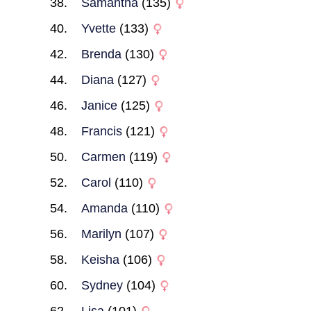
Samantha
(135)
Yvette
(133)
Brenda
(130)
Diana
(127)
Janice
(125)
Francis
(121)
Carmen
(119)
Carol
(110)
Amanda
(110)
Marilyn
(107)
Keisha
(106)
Sydney
(104)