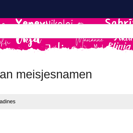
ian meisjesnamen
nadines