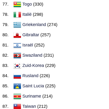
Togo
(330)
Italië
(298)
Griekenland
(274)
Gibraltar
(257)
Israël
(252)
Swaziland
(231)
Zuid-Korea
(229)
Rusland
(226)
Saint Lucia
(225)
Suriname
(214)
Taiwan
(212)