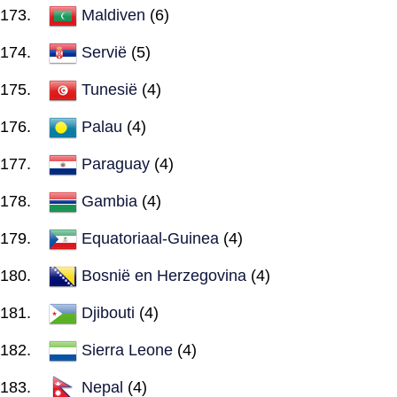
Maldiven
(6)
Servië
(5)
Tunesië
(4)
Palau
(4)
Paraguay
(4)
Gambia
(4)
Equatoriaal-Guinea
(4)
Bosnië en Herzegovina
(4)
Djibouti
(4)
Sierra Leone
(4)
Nepal
(4)