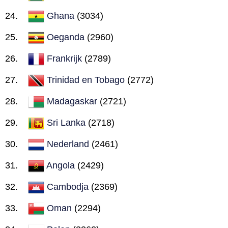
Ghana
(3034)
Oeganda
(2960)
Frankrijk
(2789)
Trinidad en Tobago
(2772)
Madagaskar
(2721)
Sri Lanka
(2718)
Nederland
(2461)
Angola
(2429)
Cambodja
(2369)
Oman
(2294)