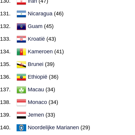
Iran
(47)
Nicaragua
(46)
Guam
(45)
Kroatië
(43)
Kameroen
(41)
Brunei
(39)
Ethiopië
(36)
Macau
(34)
Monaco
(34)
Jemen
(33)
Noordelijke Marianen
(29)