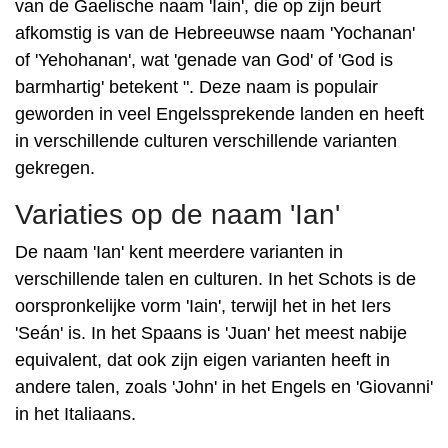
van de Gaelische naam 'Iain', die op zijn beurt
afkomstig is van de Hebreeuwse naam 'Yochanan'
of 'Yehohanan', wat 'genade van God' of 'God is
barmhartig' betekent ". Deze naam is populair
geworden in veel Engelssprekende landen en heeft
in verschillende culturen verschillende varianten
gekregen.
Variaties op de naam 'Ian'
De naam 'Ian' kent meerdere varianten in
verschillende talen en culturen. In het Schots is de
oorspronkelijke vorm 'Iain', terwijl het in het Iers
'Seán' is. In het Spaans is 'Juan' het meest nabije
equivalent, dat ook zijn eigen varianten heeft in
andere talen, zoals 'John' in het Engels en 'Giovanni'
in het Italiaans.