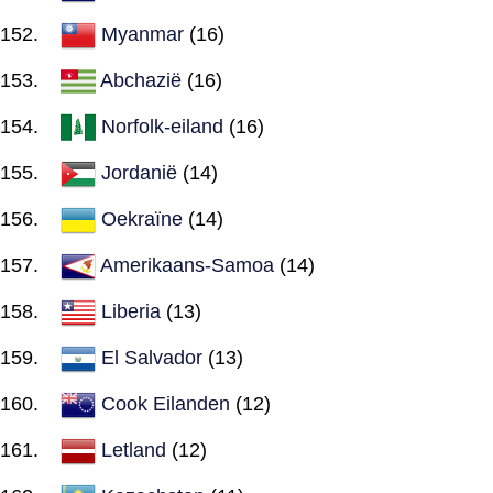
Myanmar
(16)
Abchazië
(16)
Norfolk-eiland
(16)
Jordanië
(14)
Oekraïne
(14)
Amerikaans-Samoa
(14)
Liberia
(13)
El Salvador
(13)
Cook Eilanden
(12)
Letland
(12)