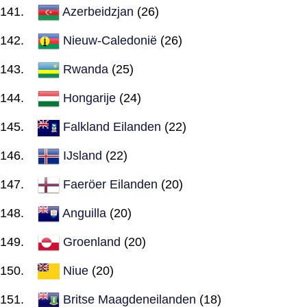
Azerbeidzjan
(26)
Nieuw-Caledonië
(26)
Rwanda
(25)
Hongarije
(24)
Falkland Eilanden
(22)
IJsland
(22)
Faeröer Eilanden
(20)
Anguilla
(20)
Groenland
(20)
Niue
(20)
Britse Maagdeneilanden
(18)