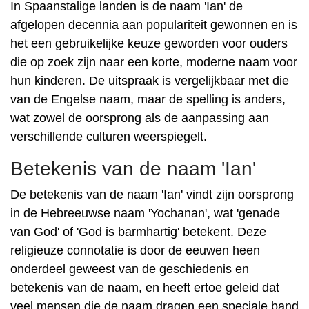
In Spaanstalige landen is de naam 'Ian' de
afgelopen decennia aan populariteit gewonnen en is
het een gebruikelijke keuze geworden voor ouders
die op zoek zijn naar een korte, moderne naam voor
hun kinderen. De uitspraak is vergelijkbaar met die
van de Engelse naam, maar de spelling is anders,
wat zowel de oorsprong als de aanpassing aan
verschillende culturen weerspiegelt.
Betekenis van de naam 'Ian'
De betekenis van de naam 'Ian' vindt zijn oorsprong
in de Hebreeuwse naam 'Yochanan', wat 'genade
van God' of 'God is barmhartig' betekent. Deze
religieuze connotatie is door de eeuwen heen
onderdeel geweest van de geschiedenis en
betekenis van de naam, en heeft ertoe geleid dat
veel mensen die de naam dragen een speciale band