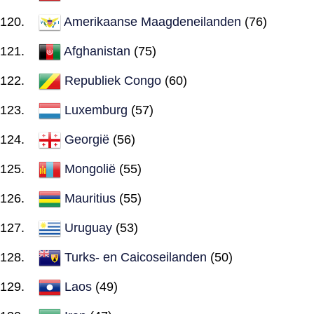
Amerikaanse Maagdeneilanden
(76)
Afghanistan
(75)
Republiek Congo
(60)
Luxemburg
(57)
Georgië
(56)
Mongolië
(55)
Mauritius
(55)
Uruguay
(53)
Turks- en Caicoseilanden
(50)
Laos
(49)