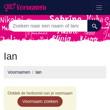
Ian
Voornamen
Ian
Ontdek de herkomst van je voornaam
Voornaam zoeken