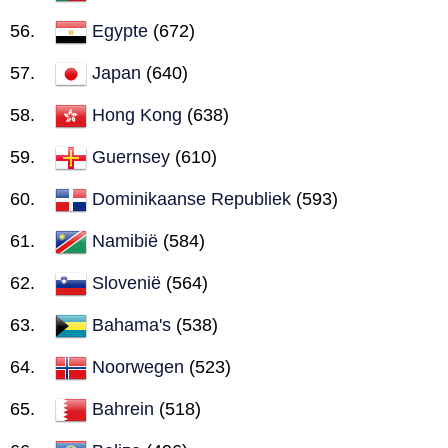
Egypte
(672)
Japan
(640)
Hong Kong
(638)
Guernsey
(610)
Dominikaanse Republiek
(593)
Namibië
(584)
Slovenië
(564)
Bahama's
(538)
Noorwegen
(523)
Bahrein
(518)