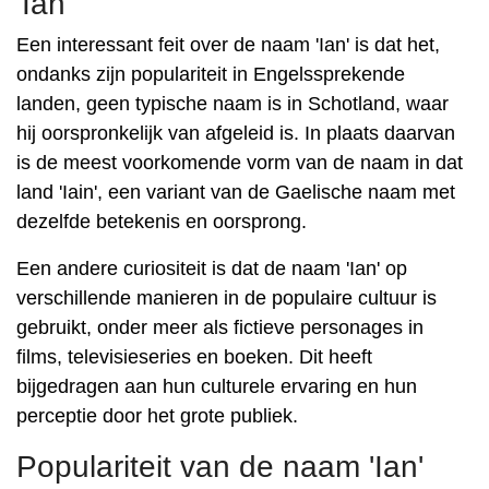
'Ian'
Een interessant feit over de naam 'Ian' is dat het,
ondanks zijn populariteit in Engelssprekende
landen, geen typische naam is in Schotland, waar
hij oorspronkelijk van afgeleid is. In plaats daarvan
is de meest voorkomende vorm van de naam in dat
land 'Iain', een variant van de Gaelische naam met
dezelfde betekenis en oorsprong.
Een andere curiositeit is dat de naam 'Ian' op
verschillende manieren in de populaire cultuur is
gebruikt, onder meer als fictieve personages in
films, televisieseries en boeken. Dit heeft
bijgedragen aan hun culturele ervaring en hun
perceptie door het grote publiek.
Populariteit van de naam 'Ian'