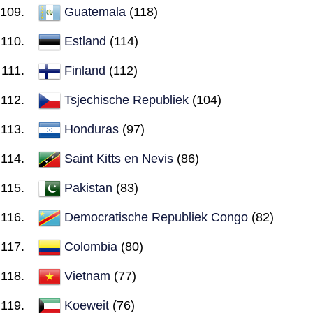
Guatemala
(118)
Estland
(114)
Finland
(112)
Tsjechische Republiek
(104)
Honduras
(97)
Saint Kitts en Nevis
(86)
Pakistan
(83)
Democratische Republiek Congo
(82)
Colombia
(80)
Vietnam
(77)
Koeweit
(76)