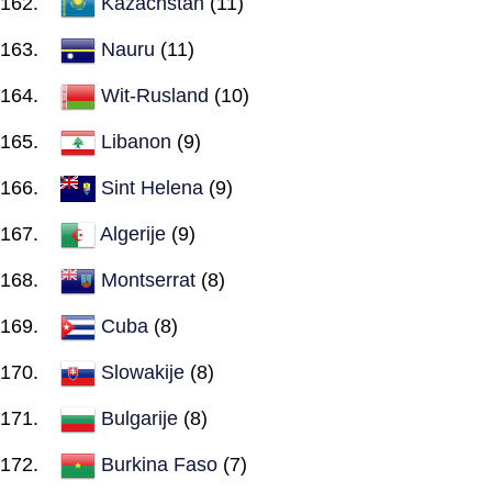
Kazachstan
(11)
Nauru
(11)
Wit-Rusland
(10)
Libanon
(9)
Sint Helena
(9)
Algerije
(9)
Montserrat
(8)
Cuba
(8)
Slowakije
(8)
Bulgarije
(8)
Burkina Faso
(7)