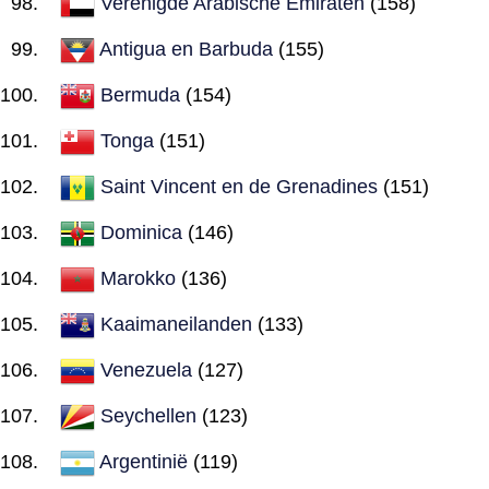
Verenigde Arabische Emiraten
(158)
Antigua en Barbuda
(155)
Bermuda
(154)
Tonga
(151)
Saint Vincent en de Grenadines
(151)
Dominica
(146)
Marokko
(136)
Kaaimaneilanden
(133)
Venezuela
(127)
Seychellen
(123)
Argentinië
(119)