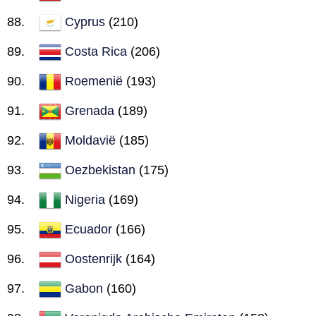
Cyprus
(210)
Costa Rica
(206)
Roemenië
(193)
Grenada
(189)
Moldavië
(185)
Oezbekistan
(175)
Nigeria
(169)
Ecuador
(166)
Oostenrijk
(164)
Gabon
(160)