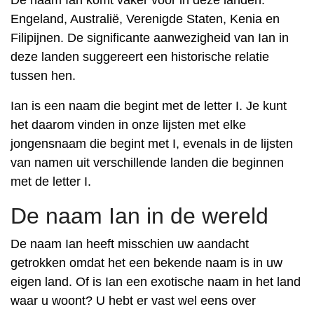
De naam Ian komt vaker voor in deze landen:
Engeland, Australië, Verenigde Staten, Kenia en
Filipijnen. De significante aanwezigheid van Ian in
deze landen suggereert een historische relatie
tussen hen.
Ian is een naam die begint met de letter I. Je kunt
het daarom vinden in onze lijsten met elke
jongensnaam die begint met I, evenals in de lijsten
van namen uit verschillende landen die beginnen
met de letter I.
De naam Ian in de wereld
De naam Ian heeft misschien uw aandacht
getrokken omdat het een bekende naam is in uw
eigen land. Of is Ian een exotische naam in het land
waar u woont? U hebt er vast wel eens over