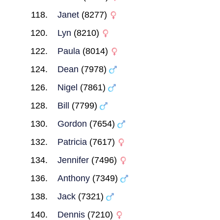
Janet
(8277)
Lyn
(8210)
Paula
(8014)
Dean
(7978)
Nigel
(7861)
Bill
(7799)
Gordon
(7654)
Patricia
(7617)
Jennifer
(7496)
Anthony
(7349)
Jack
(7321)
Dennis
(7210)