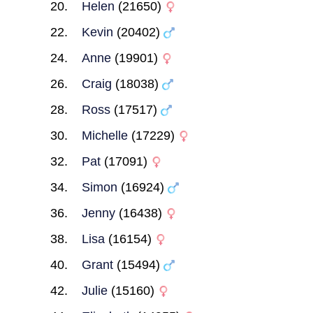
Helen
(21650)
Kevin
(20402)
Anne
(19901)
Craig
(18038)
Ross
(17517)
Michelle
(17229)
Pat
(17091)
Simon
(16924)
Jenny
(16438)
Lisa
(16154)
Grant
(15494)
Julie
(15160)