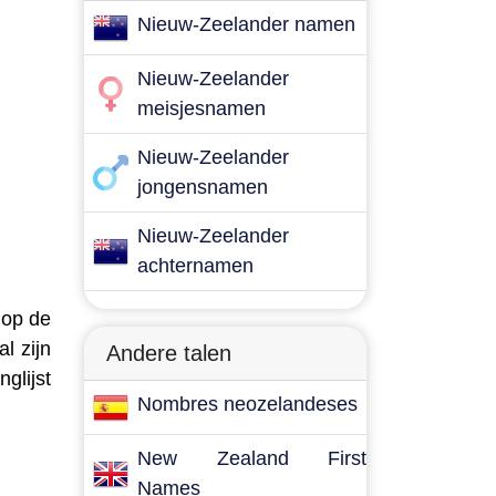
Nieuw-Zeelander namen
Nieuw-Zeelander
meisjesnamen
Nieuw-Zeelander
jongensnamen
Nieuw-Zeelander
achternamen
 op de
l zijn
Andere talen
glijst
Nombres neozelandeses
New Zealand First
Names