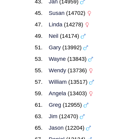
Jan
(14959)
Susan
(14702)
Linda
(14278)
Neil
(14174)
Gary
(13992)
Wayne
(13843)
Wendy
(13736)
William
(13517)
Angela
(13403)
Greg
(12955)
Jim
(12470)
Jason
(12204)