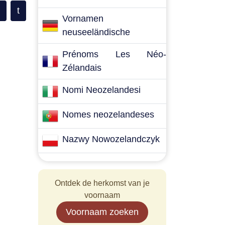
t
Vornamen
neuseeländische
Prénoms Les Néo-
Zélandais
Nomi Neozelandesi
Nomes neozelandeses
Nazwy Nowozelandczyk
Ontdek de herkomst van je
voornaam
Voornaam zoeken