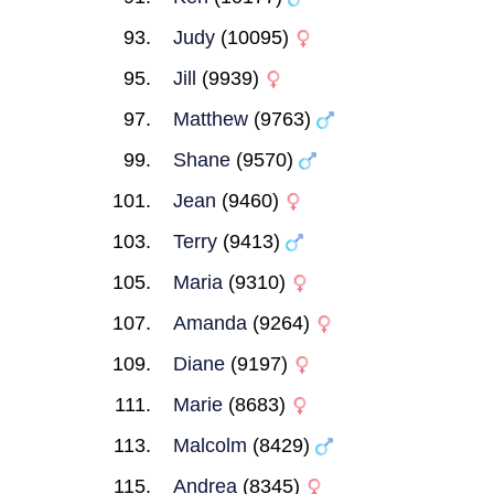
Judy
(10095)
Jill
(9939)
Matthew
(9763)
Shane
(9570)
Jean
(9460)
Terry
(9413)
Maria
(9310)
Amanda
(9264)
Diane
(9197)
Marie
(8683)
Malcolm
(8429)
Andrea
(8345)