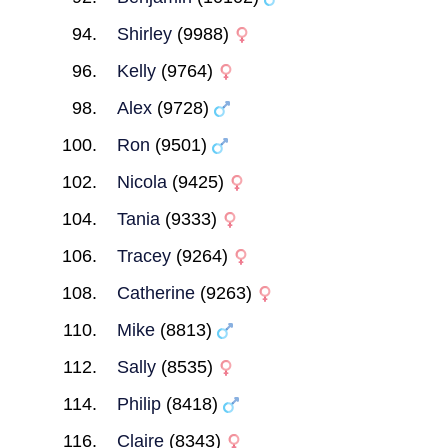
Shirley
(9988)
Kelly
(9764)
Alex
(9728)
Ron
(9501)
Nicola
(9425)
Tania
(9333)
Tracey
(9264)
Catherine
(9263)
Mike
(8813)
Sally
(8535)
Philip
(8418)
Claire
(8343)