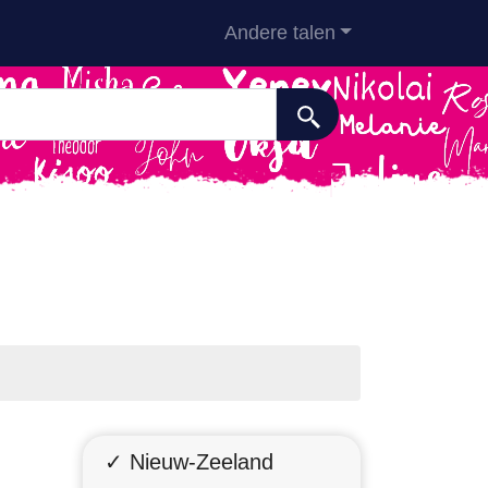
Andere talen
✓ Nieuw-Zeeland