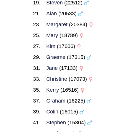
Steven
(22512)
Alan
(20533)
Margaret
(20384)
Mary
(18789)
Kim
(17606)
Graeme
(17315)
Jane
(17133)
Christine
(17073)
Kerry
(16516)
Graham
(16225)
Colin
(16015)
Stephen
(15304)