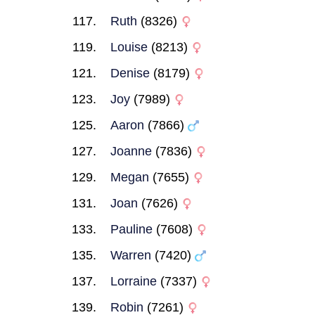
Ruth
(8326)
Louise
(8213)
Denise
(8179)
Joy
(7989)
Aaron
(7866)
Joanne
(7836)
Megan
(7655)
Joan
(7626)
Pauline
(7608)
Warren
(7420)
Lorraine
(7337)
Robin
(7261)