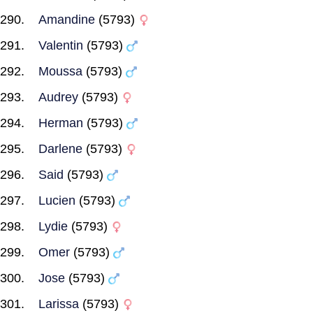
Amandine
(5793)
Valentin
(5793)
Moussa
(5793)
Audrey
(5793)
Herman
(5793)
Darlene
(5793)
Said
(5793)
Lucien
(5793)
Lydie
(5793)
Omer
(5793)
Jose
(5793)
Larissa
(5793)