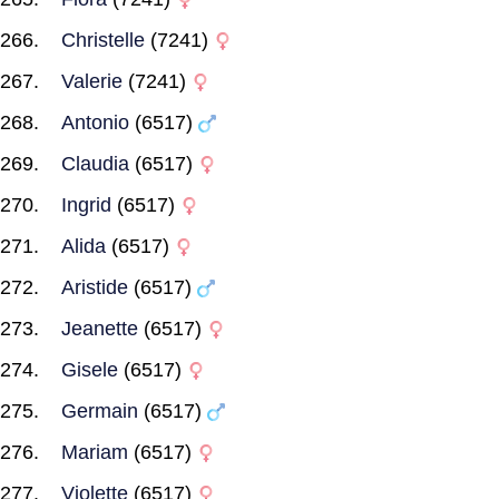
Christelle
(7241)
Valerie
(7241)
Antonio
(6517)
Claudia
(6517)
Ingrid
(6517)
Alida
(6517)
Aristide
(6517)
Jeanette
(6517)
Gisele
(6517)
Germain
(6517)
Mariam
(6517)
Violette
(6517)