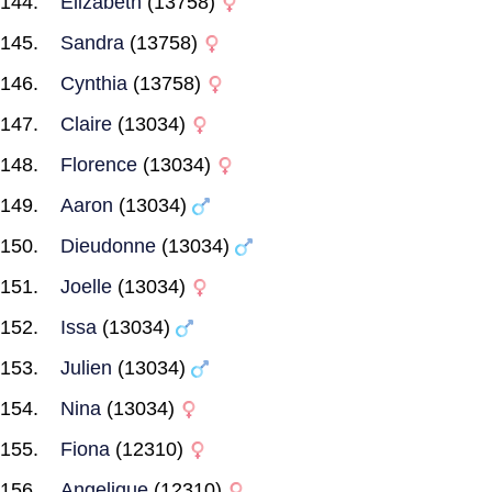
Elizabeth
(13758)
Sandra
(13758)
Cynthia
(13758)
Claire
(13034)
Florence
(13034)
Aaron
(13034)
Dieudonne
(13034)
Joelle
(13034)
Issa
(13034)
Julien
(13034)
Nina
(13034)
Fiona
(12310)
Angelique
(12310)