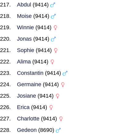
Abdul
(9414)
Moise
(9414)
Winnie
(9414)
Jonas
(9414)
Sophie
(9414)
Alima
(9414)
Constantin
(9414)
Germaine
(9414)
Josiane
(9414)
Erica
(9414)
Charlotte
(9414)
Gedeon
(8690)