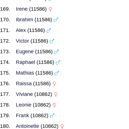
Irene
(11586)
Ibrahim
(11586)
Alex
(11586)
Victor
(11586)
Eugene
(11586)
Raphael
(11586)
Mathias
(11586)
Raissa
(11586)
Viviane
(10862)
Leonie
(10862)
Frank
(10862)
Antoinette
(10862)