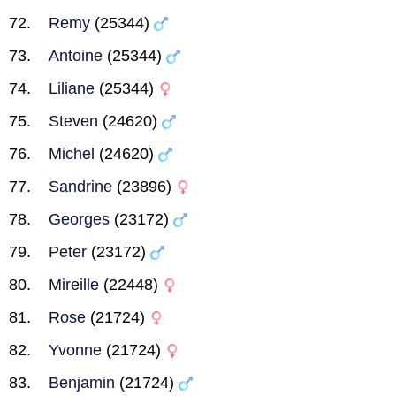
Remy
(25344)
Antoine
(25344)
Liliane
(25344)
Steven
(24620)
Michel
(24620)
Sandrine
(23896)
Georges
(23172)
Peter
(23172)
Mireille
(22448)
Rose
(21724)
Yvonne
(21724)
Benjamin
(21724)