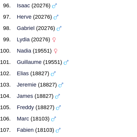
Isaac
(20276)
Herve
(20276)
Gabriel
(20276)
Lydia
(20276)
Nadia
(19551)
Guillaume
(19551)
Elias
(18827)
Jeremie
(18827)
James
(18827)
Freddy
(18827)
Marc
(18103)
Fabien
(18103)