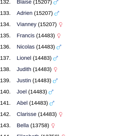
Blaise
(15207)
Adrien
(15207)
Vianney
(15207)
Francis
(14483)
Nicolas
(14483)
Lionel
(14483)
Judith
(14483)
Justin
(14483)
Joel
(14483)
Abel
(14483)
Clarisse
(14483)
Bella
(13758)