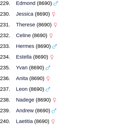
Edmond
(8690)
Jessica
(8690)
Therese
(8690)
Celine
(8690)
Hermes
(8690)
Estella
(8690)
Yvan
(8690)
Anita
(8690)
Leon
(8690)
Nadege
(8690)
Andrew
(8690)
Laetitia
(8690)