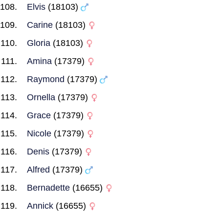
Elvis
(18103)
Carine
(18103)
Gloria
(18103)
Amina
(17379)
Raymond
(17379)
Ornella
(17379)
Grace
(17379)
Nicole
(17379)
Denis
(17379)
Alfred
(17379)
Bernadette
(16655)
Annick
(16655)