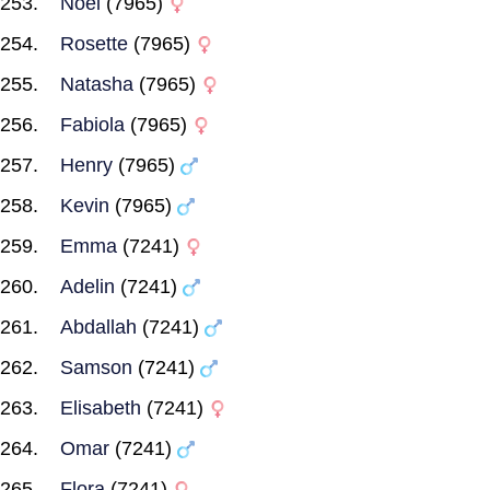
Noel
(7965)
Rosette
(7965)
Natasha
(7965)
Fabiola
(7965)
Henry
(7965)
Kevin
(7965)
Emma
(7241)
Adelin
(7241)
Abdallah
(7241)
Samson
(7241)
Elisabeth
(7241)
Omar
(7241)
Flora
(7241)