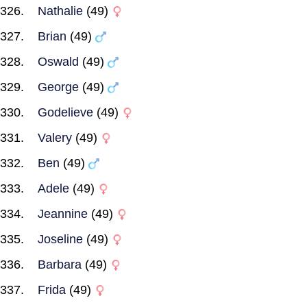
Nathalie
(49)
Brian
(49)
Oswald
(49)
George
(49)
Godelieve
(49)
Valery
(49)
Ben
(49)
Adele
(49)
Jeannine
(49)
Joseline
(49)
Barbara
(49)
Frida
(49)