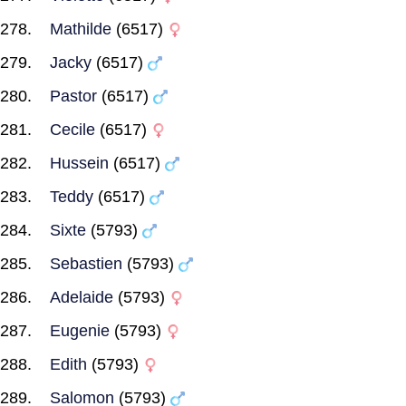
Mathilde
(6517)
Jacky
(6517)
Pastor
(6517)
Cecile
(6517)
Hussein
(6517)
Teddy
(6517)
Sixte
(5793)
Sebastien
(5793)
Adelaide
(5793)
Eugenie
(5793)
Edith
(5793)
Salomon
(5793)