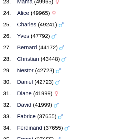
Mama
(49965)
Alice
(49965)
Charles
(49241)
Yves
(47792)
Bernard
(44172)
Christian
(43448)
Nestor
(42723)
Daniel
(42723)
Diane
(41999)
David
(41999)
Fabrice
(37655)
Ferdinand
(37655)