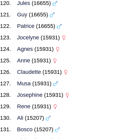
Jules
(16655)
Guy
(16655)
Patrice
(16655)
Jocelyne
(15931)
Agnes
(15931)
Anne
(15931)
Claudette
(15931)
Musa
(15931)
Josephine
(15931)
Rene
(15931)
Ali
(15207)
Bosco
(15207)