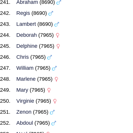
Abraham
(8690)
Regis
(8690)
Lambert
(8690)
Deborah
(7965)
Delphine
(7965)
Chris
(7965)
William
(7965)
Marlene
(7965)
Mary
(7965)
Virginie
(7965)
Zenon
(7965)
Abdoul
(7965)