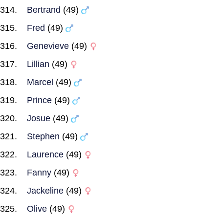
Bertrand
(49)
Fred
(49)
Genevieve
(49)
Lillian
(49)
Marcel
(49)
Prince
(49)
Josue
(49)
Stephen
(49)
Laurence
(49)
Fanny
(49)
Jackeline
(49)
Olive
(49)