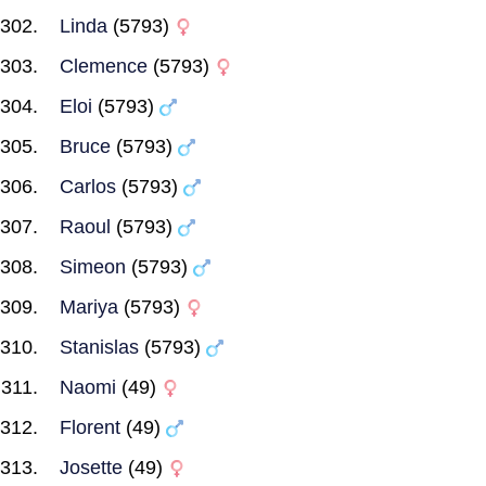
Linda
(5793)
Clemence
(5793)
Eloi
(5793)
Bruce
(5793)
Carlos
(5793)
Raoul
(5793)
Simeon
(5793)
Mariya
(5793)
Stanislas
(5793)
Naomi
(49)
Florent
(49)
Josette
(49)