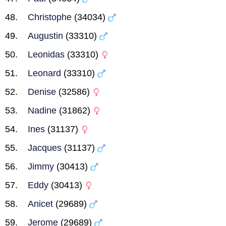
Christophe
(34034)
Augustin
(33310)
Leonidas
(33310)
Leonard
(33310)
Denise
(32586)
Nadine
(31862)
Ines
(31137)
Jacques
(31137)
Jimmy
(30413)
Eddy
(30413)
Anicet
(29689)
Jerome
(29689)