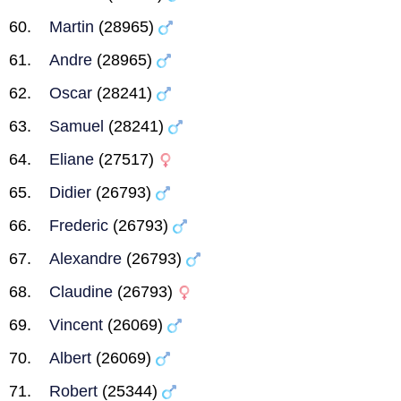
Martin
(28965)
Andre
(28965)
Oscar
(28241)
Samuel
(28241)
Eliane
(27517)
Didier
(26793)
Frederic
(26793)
Alexandre
(26793)
Claudine
(26793)
Vincent
(26069)
Albert
(26069)
Robert
(25344)