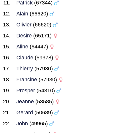
Patrick
(67344)
Alain
(66620)
Olivier
(66620)
Desire
(65171)
Aline
(64447)
Claude
(59378)
Thierry
(57930)
Francine
(57930)
Prosper
(54310)
Jeanne
(53585)
Gerard
(50689)
John
(49965)