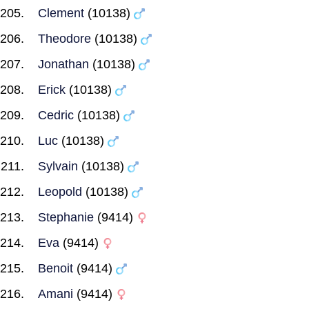
Clement
(10138)
Theodore
(10138)
Jonathan
(10138)
Erick
(10138)
Cedric
(10138)
Luc
(10138)
Sylvain
(10138)
Leopold
(10138)
Stephanie
(9414)
Eva
(9414)
Benoit
(9414)
Amani
(9414)