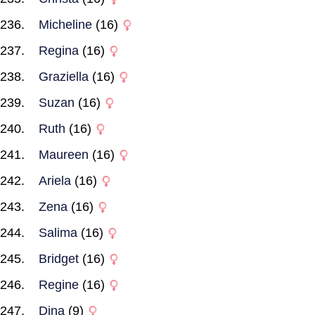
Micheline
(16)
Regina
(16)
Graziella
(16)
Suzan
(16)
Ruth
(16)
Maureen
(16)
Ariela
(16)
Zena
(16)
Salima
(16)
Bridget
(16)
Regine
(16)
Dina
(9)