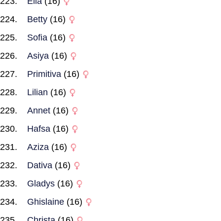
Elia
(16)
Betty
(16)
Sofia
(16)
Asiya
(16)
Primitiva
(16)
Lilian
(16)
Annet
(16)
Hafsa
(16)
Aziza
(16)
Dativa
(16)
Gladys
(16)
Ghislaine
(16)
Christa
(16)