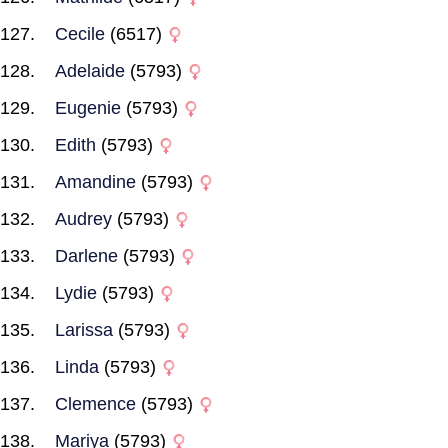
Cecile
(6517)
Adelaide
(5793)
Eugenie
(5793)
Edith
(5793)
Amandine
(5793)
Audrey
(5793)
Darlene
(5793)
Lydie
(5793)
Larissa
(5793)
Linda
(5793)
Clemence
(5793)
Mariya
(5793)