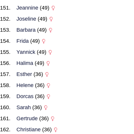
Jeannine
(49)
Joseline
(49)
Barbara
(49)
Frida
(49)
Yannick
(49)
Halima
(49)
Esther
(36)
Helene
(36)
Dorcas
(36)
Sarah
(36)
Gertrude
(36)
Christiane
(36)