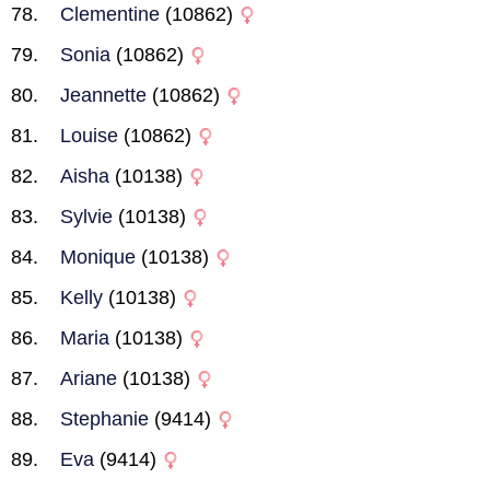
Clementine
(10862)
Sonia
(10862)
Jeannette
(10862)
Louise
(10862)
Aisha
(10138)
Sylvie
(10138)
Monique
(10138)
Kelly
(10138)
Maria
(10138)
Ariane
(10138)
Stephanie
(9414)
Eva
(9414)