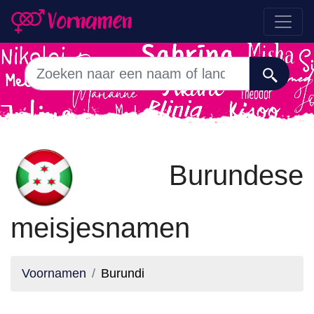
Burundese
meisjesnamen
Voornamen
Burundi