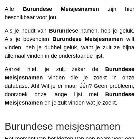
Alle
Burundese
Meisjesnamen
zijn hier
beschikbaar voor jou.
Als je houdt van
Burundese
namen, heb je geluk.
Als je bovendien
Burundese
Meisjesnamen
wilt
vinden, heb je dubbel geluk, want je zult ze bijna
allemaal vinden in de onderstaande lijst.
Aarzel niet, je zult zeker de
Burundese
Meisjesnamen
vinden die je zoekt in onze
database. Ah! Wil je er maar één? Geen probleem,
doorzoek onze lange lijst met
Burundese
Meisjesnamen
en je zult vinden wat je zoekt.
Burundese meisjesnamen
Het moment van het kiezen van een naam voor een