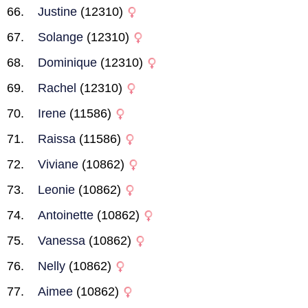
Justine
(12310)
Solange
(12310)
Dominique
(12310)
Rachel
(12310)
Irene
(11586)
Raissa
(11586)
Viviane
(10862)
Leonie
(10862)
Antoinette
(10862)
Vanessa
(10862)
Nelly
(10862)
Aimee
(10862)