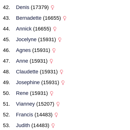
Denis
(17379)
Bernadette
(16655)
Annick
(16655)
Jocelyne
(15931)
Agnes
(15931)
Anne
(15931)
Claudette
(15931)
Josephine
(15931)
Rene
(15931)
Vianney
(15207)
Francis
(14483)
Judith
(14483)