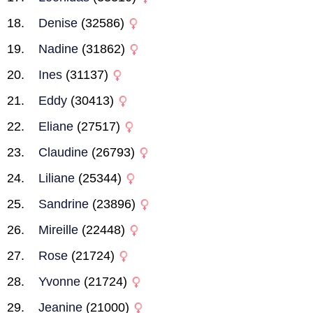
Denise
(32586)
Nadine
(31862)
Ines
(31137)
Eddy
(30413)
Eliane
(27517)
Claudine
(26793)
Liliane
(25344)
Sandrine
(23896)
Mireille
(22448)
Rose
(21724)
Yvonne
(21724)
Jeanine
(21000)