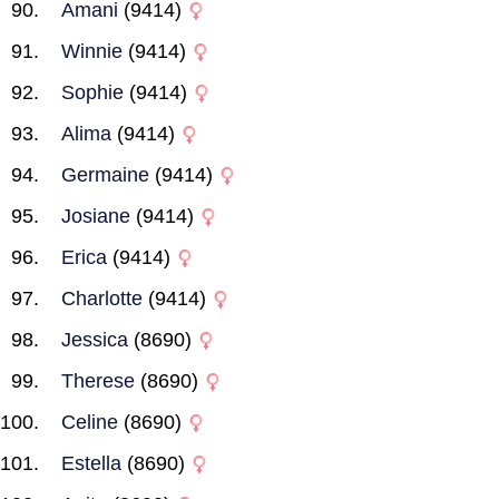
Amani
(9414)
Winnie
(9414)
Sophie
(9414)
Alima
(9414)
Germaine
(9414)
Josiane
(9414)
Erica
(9414)
Charlotte
(9414)
Jessica
(8690)
Therese
(8690)
Celine
(8690)
Estella
(8690)