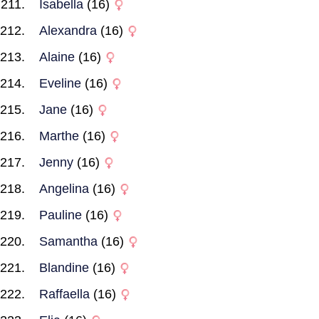
Isabella
(16)
Alexandra
(16)
Alaine
(16)
Eveline
(16)
Jane
(16)
Marthe
(16)
Jenny
(16)
Angelina
(16)
Pauline
(16)
Samantha
(16)
Blandine
(16)
Raffaella
(16)