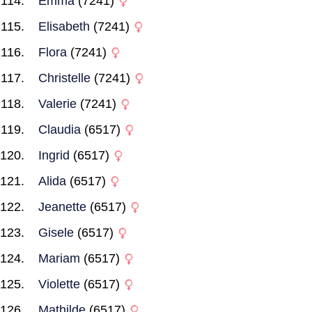
Emma
(7241)
Elisabeth
(7241)
Flora
(7241)
Christelle
(7241)
Valerie
(7241)
Claudia
(6517)
Ingrid
(6517)
Alida
(6517)
Jeanette
(6517)
Gisele
(6517)
Mariam
(6517)
Violette
(6517)
Mathilde
(6517)