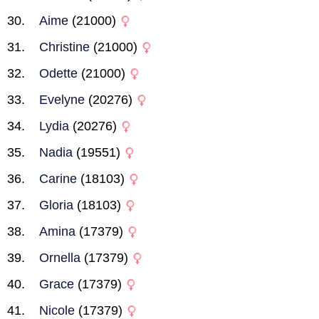
Aime
(21000)
Christine
(21000)
Odette
(21000)
Evelyne
(20276)
Lydia
(20276)
Nadia
(19551)
Carine
(18103)
Gloria
(18103)
Amina
(17379)
Ornella
(17379)
Grace
(17379)
Nicole
(17379)