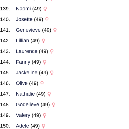
Naomi
(49)
Josette
(49)
Genevieve
(49)
Lillian
(49)
Laurence
(49)
Fanny
(49)
Jackeline
(49)
Olive
(49)
Nathalie
(49)
Godelieve
(49)
Valery
(49)
Adele
(49)