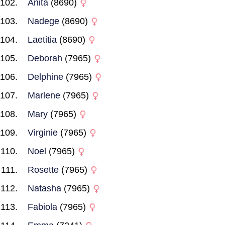
Anita
(8690)
Nadege
(8690)
Laetitia
(8690)
Deborah
(7965)
Delphine
(7965)
Marlene
(7965)
Mary
(7965)
Virginie
(7965)
Noel
(7965)
Rosette
(7965)
Natasha
(7965)
Fabiola
(7965)