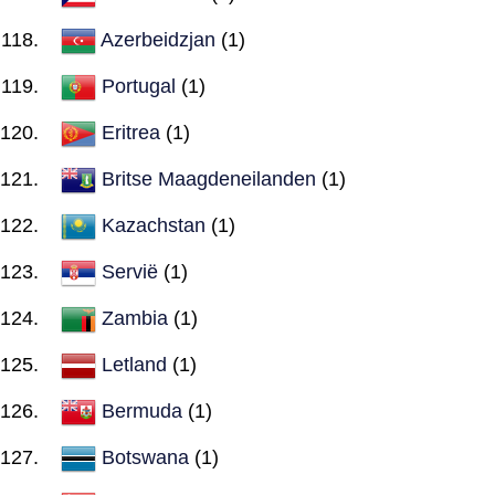
Azerbeidzjan
(1)
Portugal
(1)
Eritrea
(1)
Britse Maagdeneilanden
(1)
Kazachstan
(1)
Servië
(1)
Zambia
(1)
Letland
(1)
Bermuda
(1)
Botswana
(1)