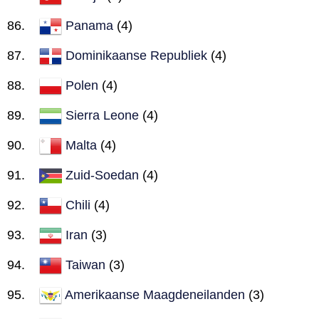
Panama
(4)
Dominikaanse Republiek
(4)
Polen
(4)
Sierra Leone
(4)
Malta
(4)
Zuid-Soedan
(4)
Chili
(4)
Iran
(3)
Taiwan
(3)
Amerikaanse Maagdeneilanden
(3)