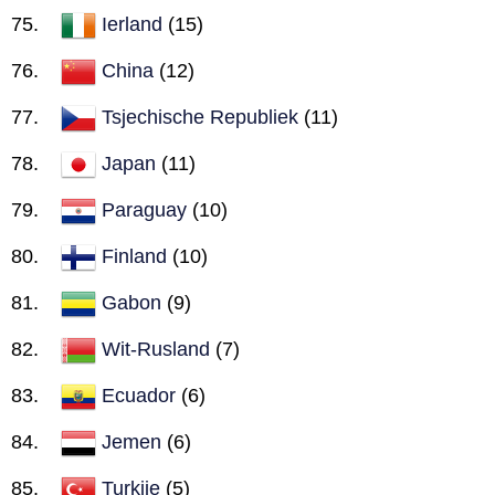
Ierland
(15)
China
(12)
Tsjechische Republiek
(11)
Japan
(11)
Paraguay
(10)
Finland
(10)
Gabon
(9)
Wit-Rusland
(7)
Ecuador
(6)
Jemen
(6)
Turkije
(5)