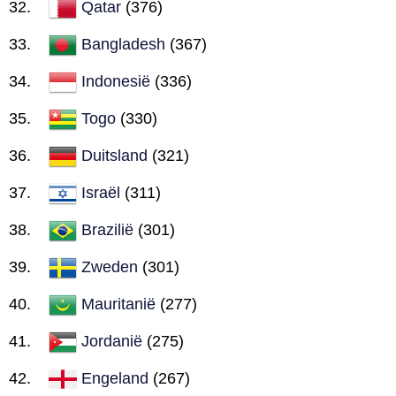
Qatar
(376)
Bangladesh
(367)
Indonesië
(336)
Togo
(330)
Duitsland
(321)
Israël
(311)
Brazilië
(301)
Zweden
(301)
Mauritanië
(277)
Jordanië
(275)
Engeland
(267)