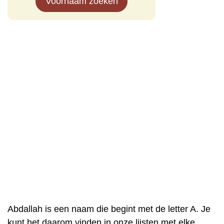
Voornaam zoeken
Abdallah is een naam die begint met de letter A. Je
kunt het daarom vinden in onze lijsten met elke