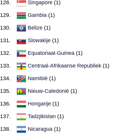
Singapore
(1)
Gambia
(1)
Belize
(1)
Slowakije
(1)
Equatoriaal-Guinea
(1)
Centraal-Afrikaanse Republiek
(1)
Namibië
(1)
Nieuw-Caledonië
(1)
Hongarije
(1)
Tadzjikistan
(1)
Nicaragua
(1)