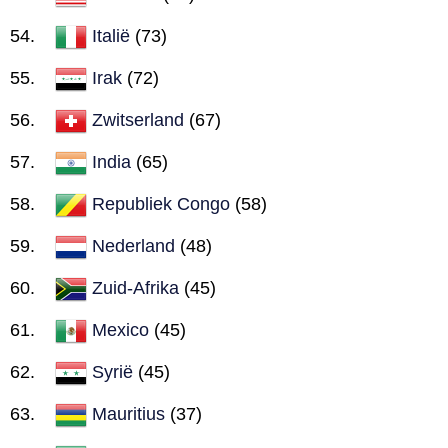
Italië
(73)
Irak
(72)
Zwitserland
(67)
India
(65)
Republiek Congo
(58)
Nederland
(48)
Zuid-Afrika
(45)
Mexico
(45)
Syrië
(45)
Mauritius
(37)