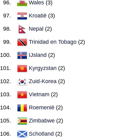
Wales
(3)
Kroatië
(3)
Nepal
(2)
Trinidad en Tobago
(2)
IJsland
(2)
Kyrgyzstan
(2)
Zuid-Korea
(2)
Vietnam
(2)
Roemenië
(2)
Zimbabwe
(2)
Schotland
(2)