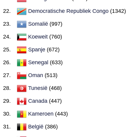
Democratische Republiek Congo
(1342)
Somalië
(997)
Koeweit
(760)
Spanje
(672)
Senegal
(633)
Oman
(513)
Tunesië
(468)
Canada
(447)
Kameroen
(443)
België
(386)