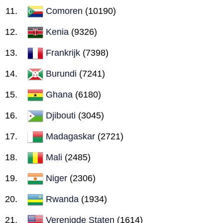
Comoren
(10190)
Kenia
(9326)
Frankrijk
(7398)
Burundi
(7241)
Ghana
(6180)
Djibouti
(3045)
Madagaskar
(2721)
Mali
(2485)
Niger
(2306)
Rwanda
(1934)
Verenigde Staten
(1614)