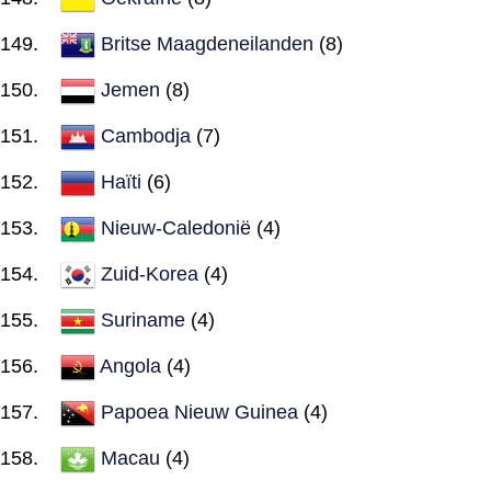
Britse Maagdeneilanden
(8)
Jemen
(8)
Cambodja
(7)
Haïti
(6)
Nieuw-Caledonië
(4)
Zuid-Korea
(4)
Suriname
(4)
Angola
(4)
Papoea Nieuw Guinea
(4)
Macau
(4)