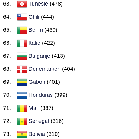
Tunesië
(478)
Chili
(444)
Benin
(439)
Italië
(422)
Bulgarije
(413)
Denemarken
(404)
Gabon
(401)
Honduras
(399)
Mali
(387)
Senegal
(316)
Bolivia
(310)