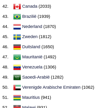
Canada
(2033)
Brazilië
(1939)
Nederland
(1870)
Zweden
(1812)
Duitsland
(1650)
Mauritanië
(1492)
Venezuela
(1306)
Saoedi-Arabië
(1282)
Verenigde Arabische Emiraten
(1062)
Mauritius
(941)
Malawi
(931)