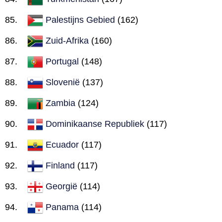
Palestijns Gebied
(162)
Zuid-Afrika
(160)
Portugal
(148)
Slovenië
(137)
Zambia
(124)
Dominikaanse Republiek
(117)
Ecuador
(117)
Finland
(117)
Georgië
(114)
Panama
(114)