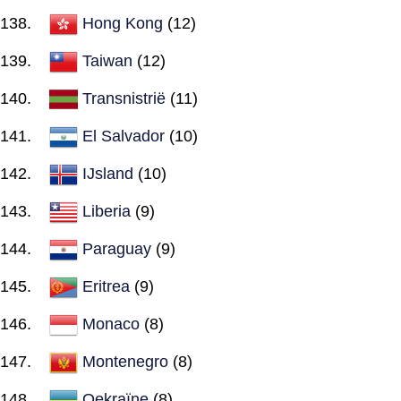
Hong Kong
(12)
Taiwan
(12)
Transnistrië
(11)
El Salvador
(10)
IJsland
(10)
Liberia
(9)
Paraguay
(9)
Eritrea
(9)
Monaco
(8)
Montenegro
(8)
Oekraïne
(8)