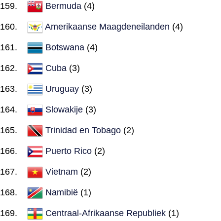
Bermuda
(4)
Amerikaanse Maagdeneilanden
(4)
Botswana
(4)
Cuba
(3)
Uruguay
(3)
Slowakije
(3)
Trinidad en Tobago
(2)
Puerto Rico
(2)
Vietnam
(2)
Namibië
(1)
Centraal-Afrikaanse Republiek
(1)