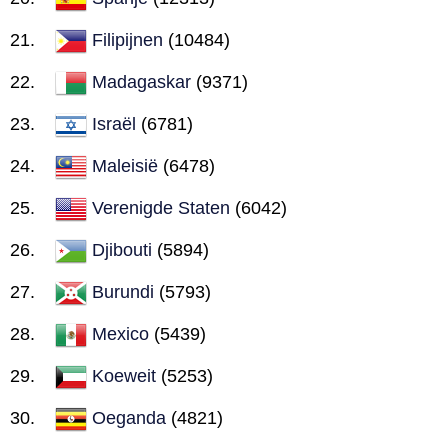
Filipijnen
(10484)
Madagaskar
(9371)
Israël
(6781)
Maleisië
(6478)
Verenigde Staten
(6042)
Djibouti
(5894)
Burundi
(5793)
Mexico
(5439)
Koeweit
(5253)
Oeganda
(4821)