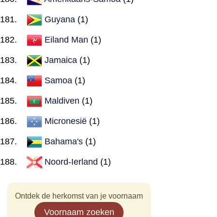
Guyana
(1)
Eiland Man
(1)
Jamaica
(1)
Samoa
(1)
Maldiven
(1)
Micronesië
(1)
Bahama's
(1)
Noord-Ierland
(1)
Ontdek de herkomst van je voornaam
Voornaam zoeken