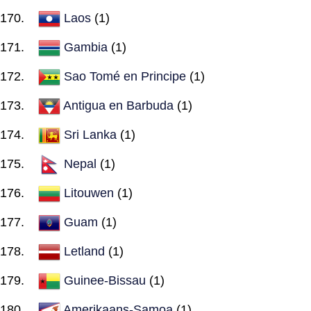
Laos
(1)
Gambia
(1)
Sao Tomé en Principe
(1)
Antigua en Barbuda
(1)
Sri Lanka
(1)
Nepal
(1)
Litouwen
(1)
Guam
(1)
Letland
(1)
Guinee-Bissau
(1)
Amerikaans-Samoa
(1)