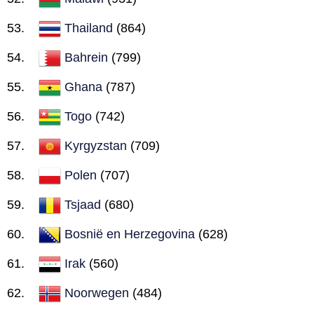
Thailand
(864)
Bahrein
(799)
Ghana
(787)
Togo
(742)
Kyrgyzstan
(709)
Polen
(707)
Tsjaad
(680)
Bosnië en Herzegovina
(628)
Irak
(560)
Noorwegen
(484)