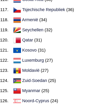
Tsjechische Republiek
(36)
Armenië
(34)
Seychellen
(32)
Qatar
(31)
Kosovo
(31)
Luxemburg
(27)
Moldavië
(27)
Zuid-Soedan
(25)
Myanmar
(25)
Noord-Cyprus
(24)