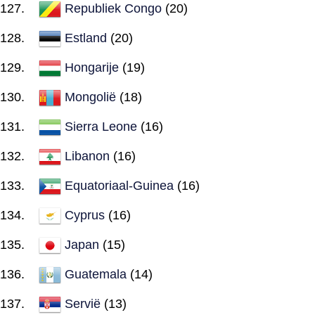
Republiek Congo
(20)
Estland
(20)
Hongarije
(19)
Mongolië
(18)
Sierra Leone
(16)
Libanon
(16)
Equatoriaal-Guinea
(16)
Cyprus
(16)
Japan
(15)
Guatemala
(14)
Servië
(13)