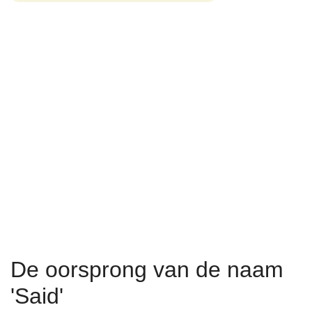
De oorsprong van de naam
'Said'