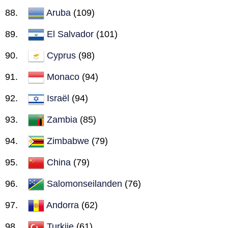
Aruba
(109)
El Salvador
(101)
Cyprus
(98)
Monaco
(94)
Israël
(94)
Zambia
(85)
Zimbabwe
(79)
China
(79)
Salomonseilanden
(76)
Andorra
(62)
Turkije
(61)