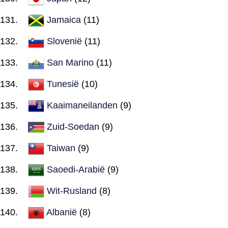
Jamaica
(11)
Slovenië
(11)
San Marino
(11)
Tunesië
(10)
Kaaimaneilanden
(9)
Zuid-Soedan
(9)
Taiwan
(9)
Saoedi-Arabië
(9)
Wit-Rusland
(8)
Albanië
(8)