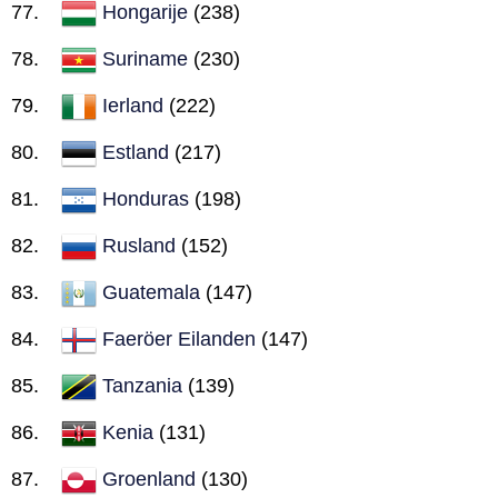
Hongarije
(238)
Suriname
(230)
Ierland
(222)
Estland
(217)
Honduras
(198)
Rusland
(152)
Guatemala
(147)
Faeröer Eilanden
(147)
Tanzania
(139)
Kenia
(131)
Groenland
(130)