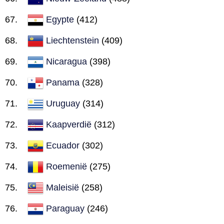
Egypte
(412)
Liechtenstein
(409)
Nicaragua
(398)
Panama
(328)
Uruguay
(314)
Kaapverdië
(312)
Ecuador
(302)
Roemenië
(275)
Maleisië
(258)
Paraguay
(246)