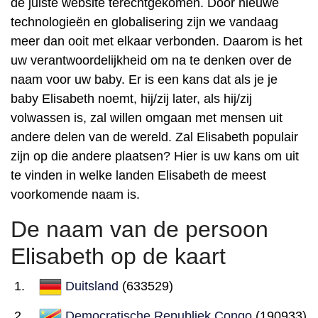
de juiste website terechtgekomen. Door nieuwe
technologieën en globalisering zijn we vandaag
meer dan ooit met elkaar verbonden. Daarom is het
uw verantwoordelijkheid om na te denken over de
naam voor uw baby. Er is een kans dat als je je
baby Elisabeth noemt, hij/zij later, als hij/zij
volwassen is, zal willen omgaan met mensen uit
andere delen van de wereld. Zal Elisabeth populair
zijn op die andere plaatsen? Hier is uw kans om uit
te vinden in welke landen Elisabeth de meest
voorkomende naam is.
De naam van de persoon
Elisabeth op de kaart
Duitsland
(633529)
Democratische Republiek Congo
(190933)