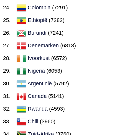
Colombia
(7291)
Ethiopië
(7282)
Burundi
(7241)
Denemarken
(6813)
Ivoorkust
(6572)
Nigeria
(6053)
Argentinië
(5792)
Canada
(5141)
Rwanda
(4593)
Chili
(3960)
Zuid-Afrika
(3760)