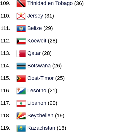
Trinidad en Tobago
(36)
Jersey
(31)
Belize
(29)
Koeweit
(28)
Qatar
(28)
Botswana
(26)
Oost-Timor
(25)
Lesotho
(21)
Libanon
(20)
Seychellen
(19)
Kazachstan
(18)