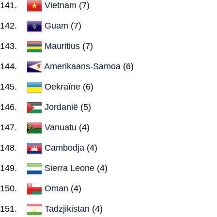
Vietnam
(7)
Guam
(7)
Mauritius
(7)
Amerikaans-Samoa
(6)
Oekraïne
(6)
Jordanië
(5)
Vanuatu
(4)
Cambodja
(4)
Sierra Leone
(4)
Oman
(4)
Tadzjikistan
(4)