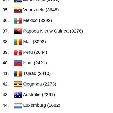
Venezuela
(3648)
Mexico
(3292)
Papoea Nieuw Guinea
(3276)
Mali
(3093)
Peru
(2644)
Haïti
(2421)
Tsjaad
(2410)
Oeganda
(2273)
Australië
(2261)
Luxemburg
(1682)