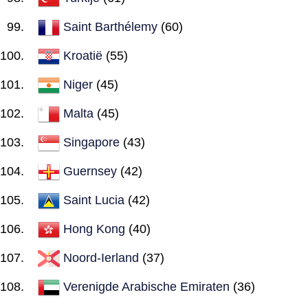
Saint Barthélemy
(60)
Kroatië
(55)
Niger
(45)
Malta
(45)
Singapore
(43)
Guernsey
(42)
Saint Lucia
(42)
Hong Kong
(40)
Noord-Ierland
(37)
Verenigde Arabische Emiraten
(36)