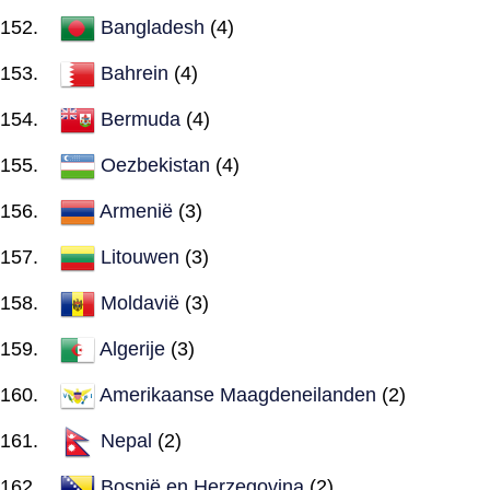
Bangladesh
(4)
Bahrein
(4)
Bermuda
(4)
Oezbekistan
(4)
Armenië
(3)
Litouwen
(3)
Moldavië
(3)
Algerije
(3)
Amerikaanse Maagdeneilanden
(2)
Nepal
(2)
Bosnië en Herzegovina
(2)