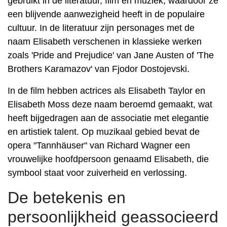
gebruikt in de literatuur, film en muziek, waardoor ze
een blijvende aanwezigheid heeft in de populaire
cultuur. In de literatuur zijn personages met de
naam Elisabeth verschenen in klassieke werken
zoals 'Pride and Prejudice' van Jane Austen of 'The
Brothers Karamazov' van Fjodor Dostojevski.
In de film hebben actrices als Elisabeth Taylor en
Elisabeth Moss deze naam beroemd gemaakt, wat
heeft bijgedragen aan de associatie met elegantie
en artistiek talent. Op muzikaal gebied bevat de
opera "Tannhäuser" van Richard Wagner een
vrouwelijke hoofdpersoon genaamd Elisabeth, die
symbool staat voor zuiverheid en verlossing.
De betekenis en
persoonlijkheid geassocieerd