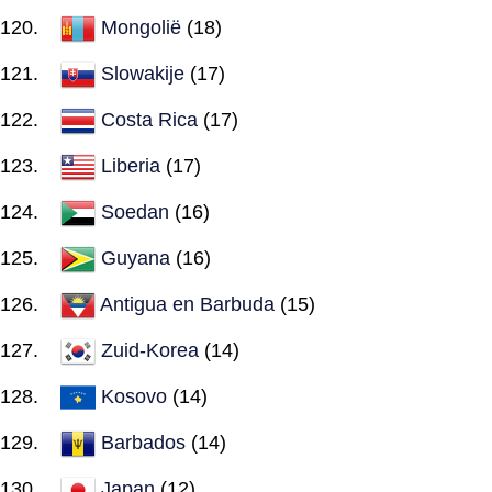
Mongolië
(18)
Slowakije
(17)
Costa Rica
(17)
Liberia
(17)
Soedan
(16)
Guyana
(16)
Antigua en Barbuda
(15)
Zuid-Korea
(14)
Kosovo
(14)
Barbados
(14)
Japan
(12)