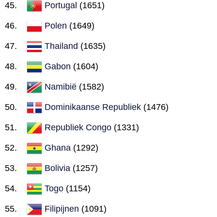
Portugal
(1651)
Polen
(1649)
Thailand
(1635)
Gabon
(1604)
Namibië
(1582)
Dominikaanse Republiek
(1476)
Republiek Congo
(1331)
Ghana
(1292)
Bolivia
(1257)
Togo
(1154)
Filipijnen
(1091)