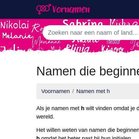
Namen die beginn
Voornamen
Namen met h
Als je namen met
h
wilt vinden omdat je d
wereld.
Het willen weten van namen die beginnen
h
omdat het beter past bij hun initialen.