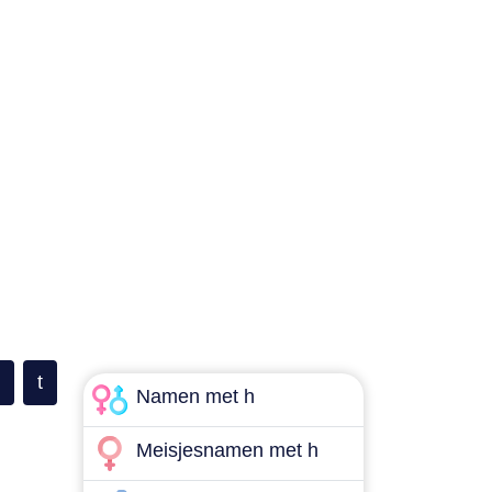
t
Namen met h
Meisjesnamen met h