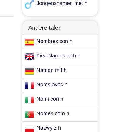
Jongensnamen met h
Andere talen
Nombres con h
First Names with h
Namen mit h
Noms avec h
Nomi con h
Nomes com h
Nazwy z h