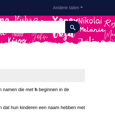
Andere talen
aan namen die met
h
beginnen in de
n dat hun kinderen een naam hebben met