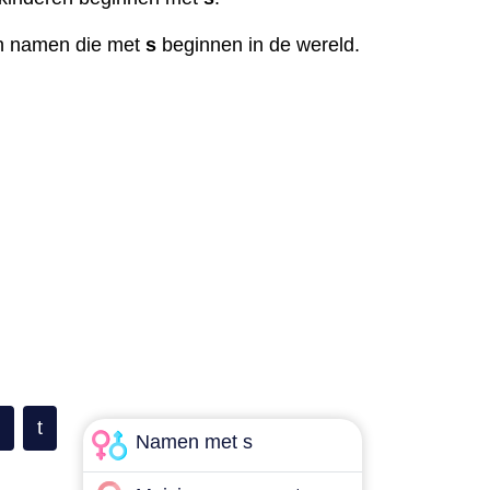
aan namen die met
s
beginnen in de wereld.
t
Namen met s