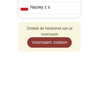
Nazwy z s
Ontdek de herkomst van je
voornaam
Voornaam zoeken