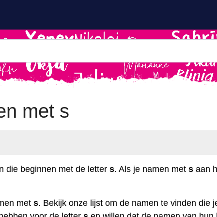
en met s
n die beginnen met de letter
s
. Als je namen met
s
aan he
amen met
s
. Bekijk onze lijst om de namen te vinden die j
ebben voor de letter
s
en willen dat de namen van hun