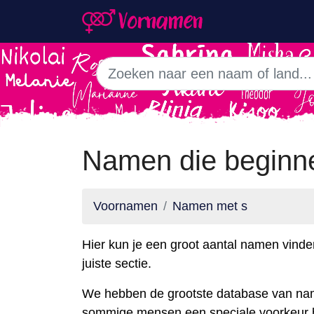
Namen die beginn
Voornamen
Namen met s
Hier kun je een groot aantal namen vinde
juiste sectie.
We hebben de grootste database van n
sommige mensen een speciale voorkeur h