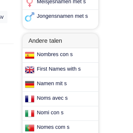
Meisjesnamen met s
Jongensnamen met s
sv
Andere talen
Nombres con s
First Names with s
Namen mit s
Noms avec s
Nomi con s
Nomes com s