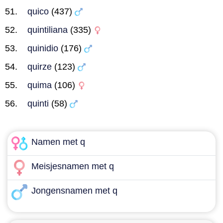
quico
(437)
quintiliana
(335)
quinidio
(176)
quirze
(123)
quima
(106)
quinti
(58)
Namen met q
Meisjesnamen met q
Jongensnamen met q