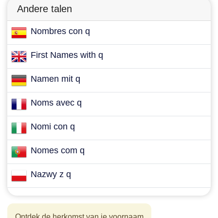
Andere talen
Nombres con q
First Names with q
Namen mit q
Noms avec q
Nomi con q
Nomes com q
Nazwy z q
Ontdek de herkomst van je voornaam