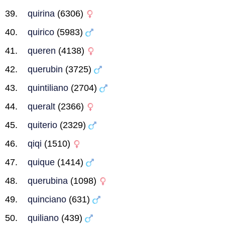
quirina
(6306)
quirico
(5983)
queren
(4138)
querubin
(3725)
quintiliano
(2704)
queralt
(2366)
quiterio
(2329)
qiqi
(1510)
quique
(1414)
querubina
(1098)
quinciano
(631)
quiliano
(439)