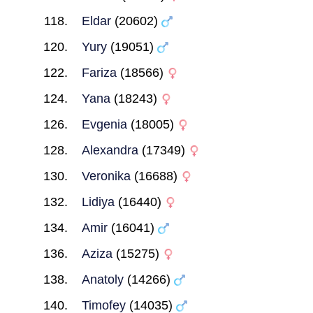
Eldar
(20602)
Yury
(19051)
Fariza
(18566)
Yana
(18243)
Evgenia
(18005)
Alexandra
(17349)
Veronika
(16688)
Lidiya
(16440)
Amir
(16041)
Aziza
(15275)
Anatoly
(14266)
Timofey
(14035)