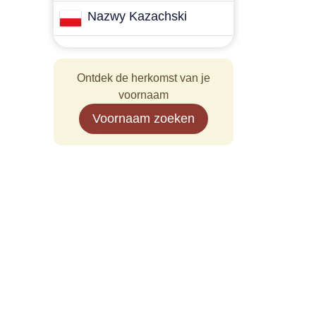
Nazwy Kazachski
Ontdek de herkomst van je
voornaam
Voornaam zoeken