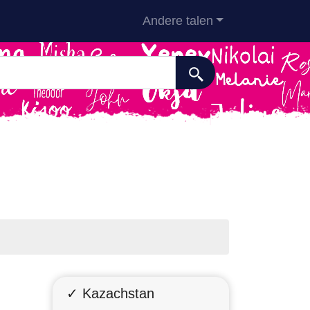
Andere talen
✓ Kazachstan