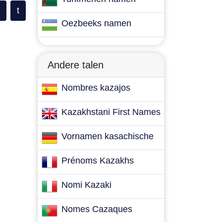
t
Oezbeeks namen
Andere talen
Nombres kazajos
Kazakhstani First Names
Vornamen kasachische
Prénoms Kazakhs
Nomi Kazaki
Nomes Cazaques