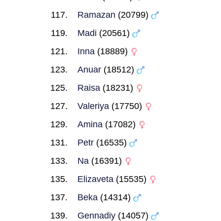
Ramazan
(20799)
Madi
(20561)
Inna
(18889)
Anuar
(18512)
Raisa
(18231)
Valeriya
(17750)
Amina
(17082)
Petr
(16535)
Na
(16391)
Elizaveta
(15535)
Beka
(14314)
Gennadiy
(14057)