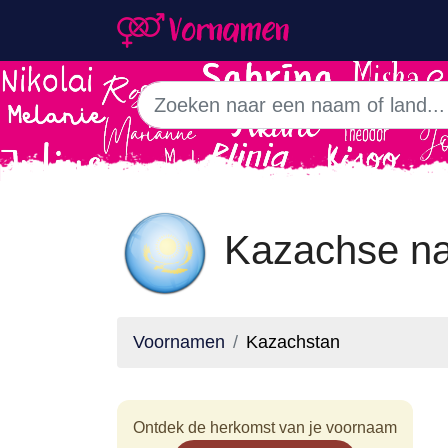
Kazachse n
Voornamen
Kazachstan
Ontdek de herkomst van je voornaam