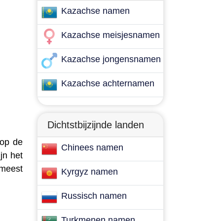
Kazachse namen
Kazachse meisjesnamen
Kazachse jongensnamen
Kazachse achternamen
Dichtstbijzijnde landen
 op de
Chinees namen
jn het
 meest
Kyrgyz namen
Russisch namen
Turkmenen namen