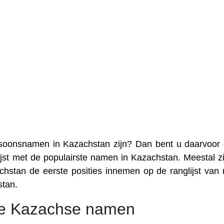
rsoonsnamen in Kazachstan zijn? Dan bent u daarvoor
lijst met de populairste namen in Kazachstan. Meestal zi
hstan de eerste posities innemen op de ranglijst van
tan.
e Kazachse namen