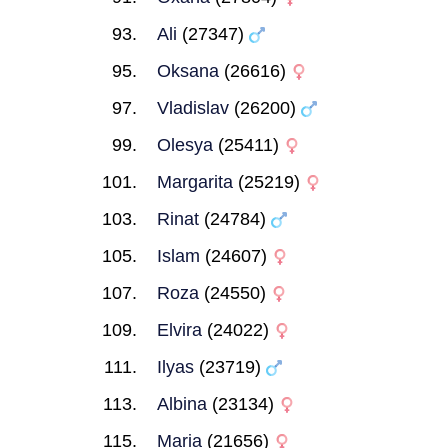
Ali
(27347)
Oksana
(26616)
Vladislav
(26200)
Olesya
(25411)
Margarita
(25219)
Rinat
(24784)
Islam
(24607)
Roza
(24550)
Elvira
(24022)
Ilyas
(23719)
Albina
(23134)
Maria
(21656)