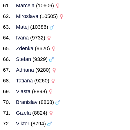
Marcela
(10606)
Miroslava
(10505)
Matej
(10386)
Ivana
(9732)
Zdenka
(9620)
Stefan
(9329)
Adriana
(9280)
Tatiana
(9260)
Vlasta
(8898)
Branislav
(8868)
Gizela
(8824)
Viktor
(8794)