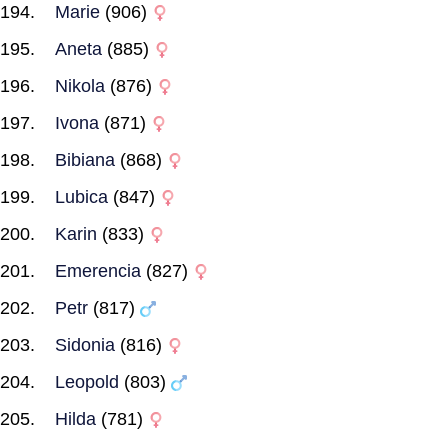
Marie
(906)
Aneta
(885)
Nikola
(876)
Ivona
(871)
Bibiana
(868)
Lubica
(847)
Karin
(833)
Emerencia
(827)
Petr
(817)
Sidonia
(816)
Leopold
(803)
Hilda
(781)