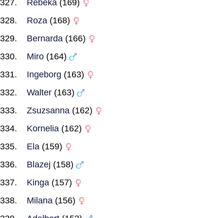
Rebeka
(169)
Roza
(168)
Bernarda
(166)
Miro
(164)
Ingeborg
(163)
Walter
(163)
Zsuzsanna
(162)
Kornelia
(162)
Ela
(159)
Blazej
(158)
Kinga
(157)
Milana
(156)