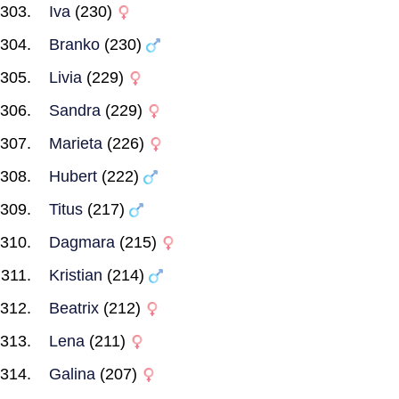
Iva
(230)
Branko
(230)
Livia
(229)
Sandra
(229)
Marieta
(226)
Hubert
(222)
Titus
(217)
Dagmara
(215)
Kristian
(214)
Beatrix
(212)
Lena
(211)
Galina
(207)