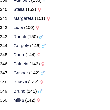
Adalbert
(153)
Stella
(152)
Margareta
(151)
Lidia
(150)
Radek
(150)
Gergely
(146)
Daria
(144)
Patricia
(143)
Gaspar
(142)
Bianka
(142)
Bruno
(142)
Milka
(142)