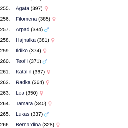
Agata
(397)
Filomena
(385)
Arpad
(384)
Hajnalka
(381)
Ildiko
(374)
Teofil
(371)
Katalin
(367)
Radka
(364)
Lea
(350)
Tamara
(340)
Lukas
(337)
Bernardina
(328)