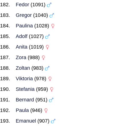
Fedor
(1091)
Gregor
(1040)
Paulina
(1028)
Adolf
(1027)
Anita
(1019)
Zora
(988)
Zoltan
(983)
Viktoria
(978)
Stefania
(959)
Bernard
(951)
Paula
(946)
Emanuel
(907)