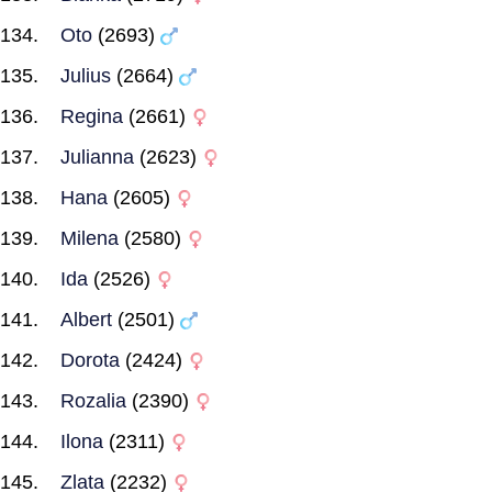
Oto
(2693)
Julius
(2664)
Regina
(2661)
Julianna
(2623)
Hana
(2605)
Milena
(2580)
Ida
(2526)
Albert
(2501)
Dorota
(2424)
Rozalia
(2390)
Ilona
(2311)
Zlata
(2232)