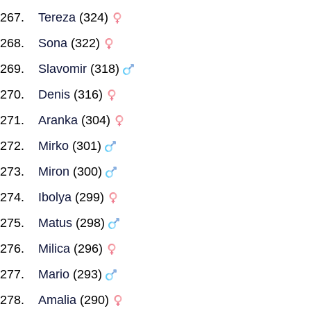
Tereza
(324)
Sona
(322)
Slavomir
(318)
Denis
(316)
Aranka
(304)
Mirko
(301)
Miron
(300)
Ibolya
(299)
Matus
(298)
Milica
(296)
Mario
(293)
Amalia
(290)