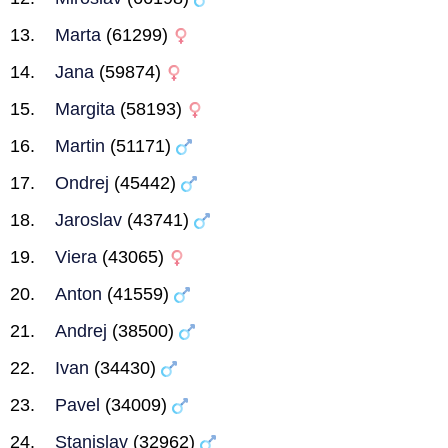
Marta
(61299)
Jana
(59874)
Margita
(58193)
Martin
(51171)
Ondrej
(45442)
Jaroslav
(43741)
Viera
(43065)
Anton
(41559)
Andrej
(38500)
Ivan
(34430)
Pavel
(34009)
Stanislav
(32962)