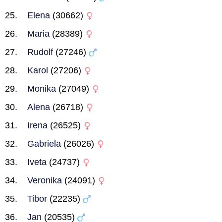
Elena
(30662)
Maria
(28389)
Rudolf
(27246)
Karol
(27206)
Monika
(27049)
Alena
(26718)
Irena
(26525)
Gabriela
(26026)
Iveta
(24737)
Veronika
(24091)
Tibor
(22235)
Jan
(20535)