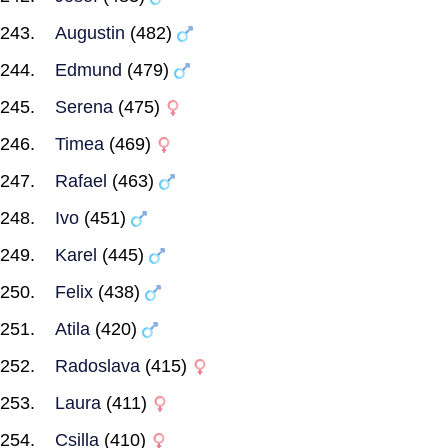
Augustin
(482)
Edmund
(479)
Serena
(475)
Timea
(469)
Rafael
(463)
Ivo
(451)
Karel
(445)
Felix
(438)
Atila
(420)
Radoslava
(415)
Laura
(411)
Csilla
(410)