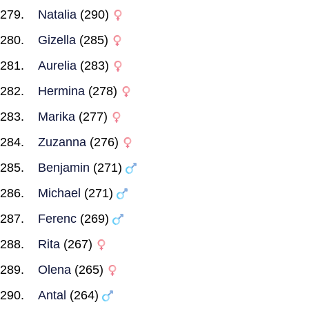
Natalia
(290)
Gizella
(285)
Aurelia
(283)
Hermina
(278)
Marika
(277)
Zuzanna
(276)
Benjamin
(271)
Michael
(271)
Ferenc
(269)
Rita
(267)
Olena
(265)
Antal
(264)