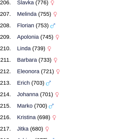
Slavka
(776)
Melinda
(755)
Florian
(753)
Apolonia
(745)
Linda
(739)
Barbara
(733)
Eleonora
(721)
Erich
(703)
Johanna
(701)
Marko
(700)
Kristina
(698)
Jitka
(680)