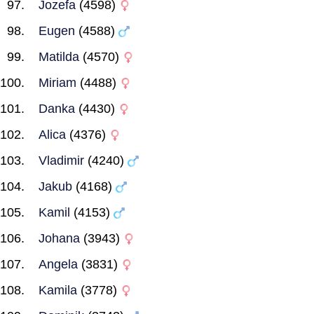
Jozefa
(4598)
Eugen
(4588)
Matilda
(4570)
Miriam
(4488)
Danka
(4430)
Alica
(4376)
Vladimir
(4240)
Jakub
(4168)
Kamil
(4153)
Johana
(3943)
Angela
(3831)
Kamila
(3778)