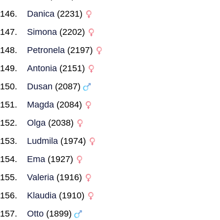
Danica
(2231)
Simona
(2202)
Petronela
(2197)
Antonia
(2151)
Dusan
(2087)
Magda
(2084)
Olga
(2038)
Ludmila
(1974)
Ema
(1927)
Valeria
(1916)
Klaudia
(1910)
Otto
(1899)