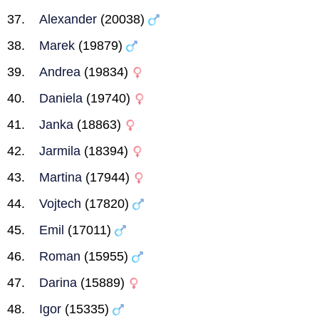
Alexander
(20038)
Marek
(19879)
Andrea
(19834)
Daniela
(19740)
Janka
(18863)
Jarmila
(18394)
Martina
(17944)
Vojtech
(17820)
Emil
(17011)
Roman
(15955)
Darina
(15889)
Igor
(15335)