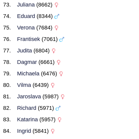
Juliana
(8662)
Eduard
(8344)
Verona
(7684)
Frantisek
(7061)
Judita
(6804)
Dagmar
(6661)
Michaela
(6476)
Vilma
(6439)
Jaroslava
(5987)
Richard
(5971)
Katarina
(5957)
Ingrid
(5841)