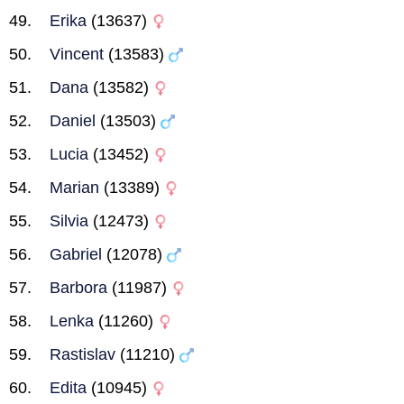
Erika
(13637)
Vincent
(13583)
Dana
(13582)
Daniel
(13503)
Lucia
(13452)
Marian
(13389)
Silvia
(12473)
Gabriel
(12078)
Barbora
(11987)
Lenka
(11260)
Rastislav
(11210)
Edita
(10945)