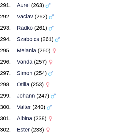
Aurel
(263)
Vaclav
(262)
Radko
(261)
Szabolcs
(261)
Melania
(260)
Vanda
(257)
Simon
(254)
Otilia
(253)
Johann
(247)
Valter
(240)
Albina
(238)
Ester
(233)