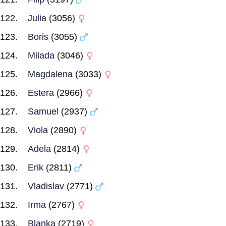
Julia
(3056)
Boris
(3055)
Milada
(3046)
Magdalena
(3033)
Estera
(2966)
Samuel
(2937)
Viola
(2890)
Adela
(2814)
Erik
(2811)
Vladislav
(2771)
Irma
(2767)
Blanka
(2719)