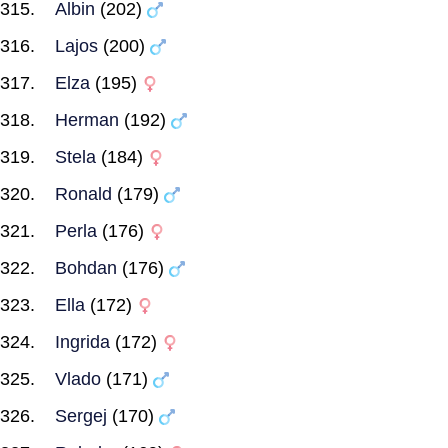
Albin
(202)
Lajos
(200)
Elza
(195)
Herman
(192)
Stela
(184)
Ronald
(179)
Perla
(176)
Bohdan
(176)
Ella
(172)
Ingrida
(172)
Vlado
(171)
Sergej
(170)