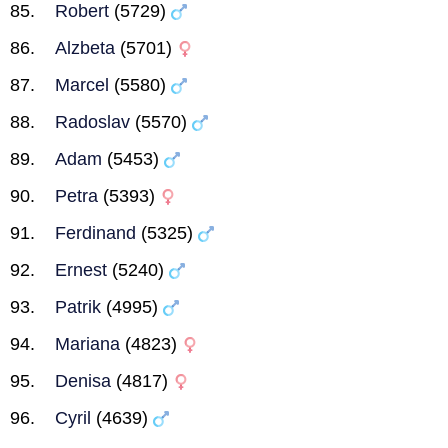
Robert
(5729)
Alzbeta
(5701)
Marcel
(5580)
Radoslav
(5570)
Adam
(5453)
Petra
(5393)
Ferdinand
(5325)
Ernest
(5240)
Patrik
(4995)
Mariana
(4823)
Denisa
(4817)
Cyril
(4639)