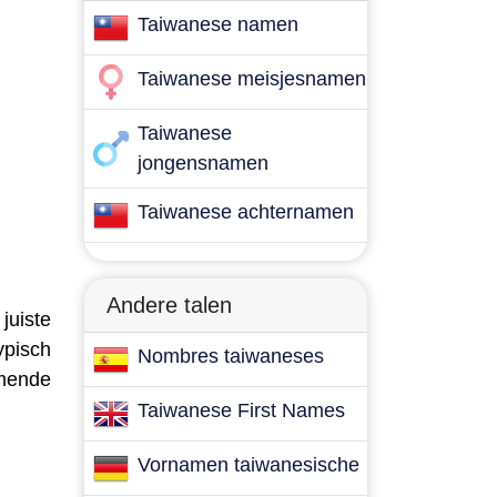
Taiwanese namen
Taiwanese meisjesnamen
Taiwanese
jongensnamen
Taiwanese achternamen
Andere talen
juiste
ypisch
Nombres taiwaneses
omende
Taiwanese First Names
Vornamen taiwanesische