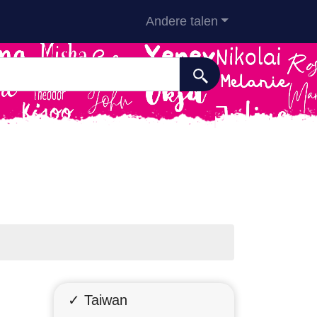
Andere talen
✓ Taiwan