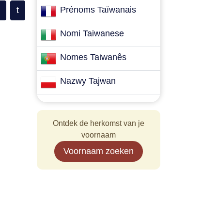
Prénoms Taïwanais
t
Nomi Taiwanese
Nomes Taiwanês
Nazwy Tajwan
Ontdek de herkomst van je
voornaam
Voornaam zoeken