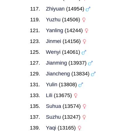
Zhiyuan
(14954)
Yuzhu
(14506)
Yanling
(14244)
Jinmei
(14156)
Wenyi
(14061)
Jianming
(13937)
Jiancheng
(13834)
Yulin
(13808)
Lili
(13675)
Suhua
(13574)
Suzhu
(13247)
Yaqi
(13165)