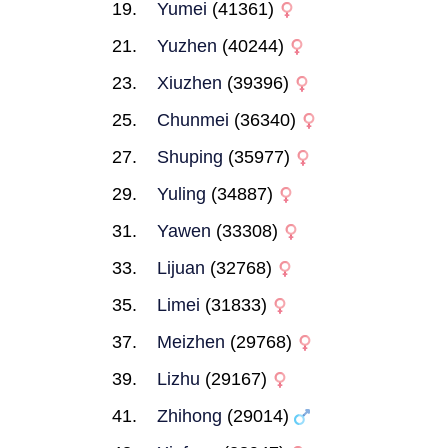
Yumei
(41361)
Yuzhen
(40244)
Xiuzhen
(39396)
Chunmei
(36340)
Shuping
(35977)
Yuling
(34887)
Yawen
(33308)
Lijuan
(32768)
Limei
(31833)
Meizhen
(29768)
Lizhu
(29167)
Zhihong
(29014)