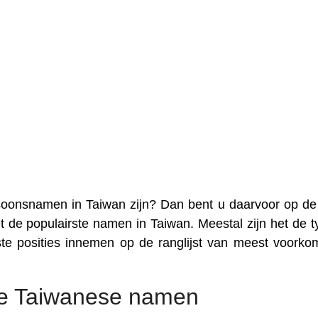
soonsnamen in Taiwan zijn? Dan bent u daarvoor op de 
et de populairste namen in Taiwan. Meestal zijn het de t
te posities innemen op de ranglijst van meest voork
e Taiwanese namen