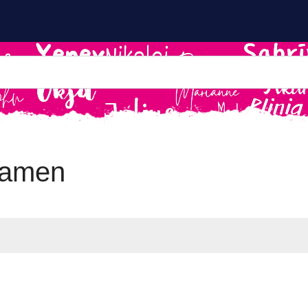
namen