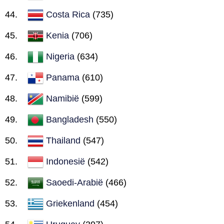
Costa Rica
(735)
Kenia
(706)
Nigeria
(634)
Panama
(610)
Namibië
(599)
Bangladesh
(550)
Thailand
(547)
Indonesië
(542)
Saoedi-Arabië
(466)
Griekenland
(454)