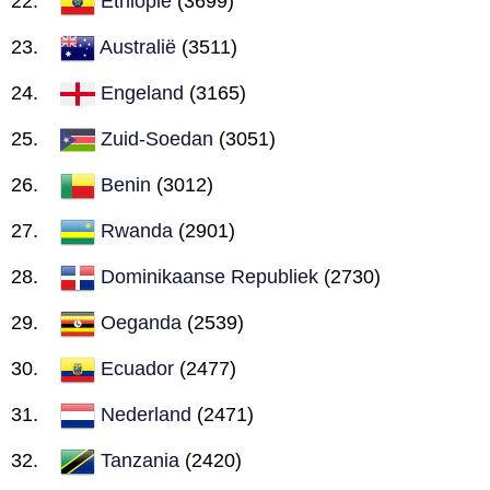
Ethiopië
(3699)
Australië
(3511)
Engeland
(3165)
Zuid-Soedan
(3051)
Benin
(3012)
Rwanda
(2901)
Dominikaanse Republiek
(2730)
Oeganda
(2539)
Ecuador
(2477)
Nederland
(2471)
Tanzania
(2420)