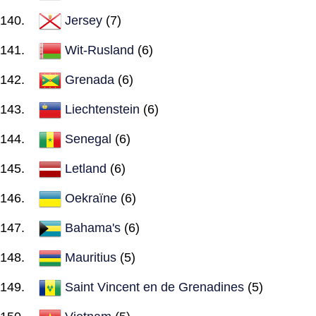
Jersey
(7)
Wit-Rusland
(6)
Grenada
(6)
Liechtenstein
(6)
Senegal
(6)
Letland
(6)
Oekraïne
(6)
Bahama's
(6)
Mauritius
(5)
Saint Vincent en de Grenadines
(5)