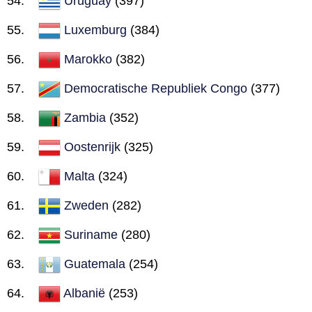
Uruguay
(397)
Luxemburg
(384)
Marokko
(382)
Democratische Republiek Congo
(377)
Zambia
(352)
Oostenrijk
(325)
Malta
(324)
Zweden
(282)
Suriname
(280)
Guatemala
(254)
Albanië
(253)