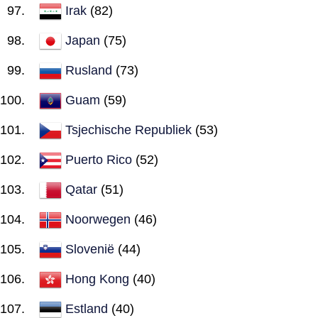
Irak
(82)
Japan
(75)
Rusland
(73)
Guam
(59)
Tsjechische Republiek
(53)
Puerto Rico
(52)
Qatar
(51)
Noorwegen
(46)
Slovenië
(44)
Hong Kong
(40)
Estland
(40)