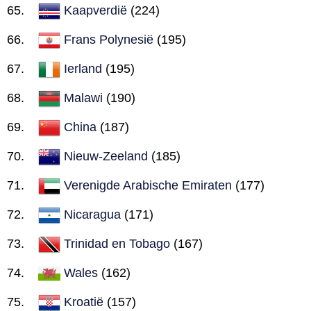
Kaapverdië
(224)
Frans Polynesië
(195)
Ierland
(195)
Malawi
(190)
China
(187)
Nieuw-Zeeland
(185)
Verenigde Arabische Emiraten
(177)
Nicaragua
(171)
Trinidad en Tobago
(167)
Wales
(162)
Kroatië
(157)