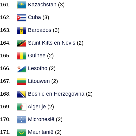
Kazachstan
(3)
Cuba
(3)
Barbados
(3)
Saint Kitts en Nevis
(2)
Guinee
(2)
Lesotho
(2)
Litouwen
(2)
Bosnië en Herzegovina
(2)
Algerije
(2)
Micronesië
(2)
Mauritanië
(2)