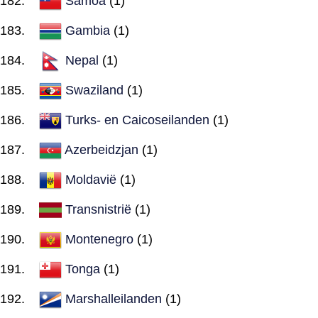
Samoa
(1)
Gambia
(1)
Nepal
(1)
Swaziland
(1)
Turks- en Caicoseilanden
(1)
Azerbeidzjan
(1)
Moldavië
(1)
Transnistrië
(1)
Montenegro
(1)
Tonga
(1)
Marshalleilanden
(1)