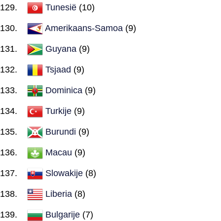
Tunesië
(10)
Amerikaans-Samoa
(9)
Guyana
(9)
Tsjaad
(9)
Dominica
(9)
Turkije
(9)
Burundi
(9)
Macau
(9)
Slowakije
(8)
Liberia
(8)
Bulgarije
(7)