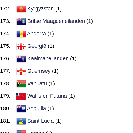
Kyrgyzstan
(1)
Britse Maagdeneilanden
(1)
Andorra
(1)
Georgië
(1)
Kaaimaneilanden
(1)
Guernsey
(1)
Vanuatu
(1)
Wallis en Futuna
(1)
Anguilla
(1)
Saint Lucia
(1)