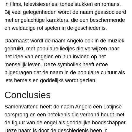
in films, televisieseries, toneelstukken en romans.
Bij veel gelegenheden wordt de naam geassocieerd
met engelachtige karakters, die een beschermende
en weldadige rol spelen in de geschiedenis.
Daarnaast wordt de naam Angelo ook in de muziek
gebruikt, met populaire liedjes die verwijzen naar
het idee van engelen en hun invloed op het
menselijk leven. Deze symboliek heeft ertoe
bijgedragen dat de naam in de populaire cultuur als
iets hemels en goddelijks wordt gezien.
Conclusies
Samenvattend heeft de naam Angelo een Latijnse
oorsprong en een betekenis die verband houdt met
de figuur van de engel als goddelijke boodschapper.
Deze naam is door de geschiedenis heen in