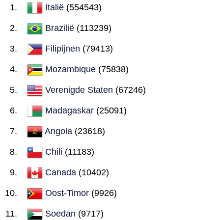
Italië
(554543)
Brazilië
(113239)
Filipijnen
(79413)
Mozambique
(75838)
Verenigde Staten
(67246)
Madagaskar
(25091)
Angola
(23618)
Chili
(11183)
Canada
(10402)
Oost-Timor
(9926)
Soedan
(9717)