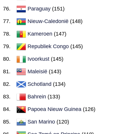
Paraguay
(151)
Nieuw-Caledonië
(148)
Kameroen
(147)
Republiek Congo
(145)
Ivoorkust
(145)
Maleisië
(143)
Schotland
(134)
Bahrein
(133)
Papoea Nieuw Guinea
(126)
San Marino
(120)