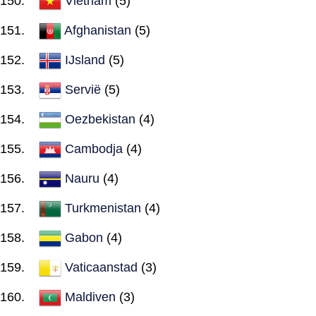
Vietnam
(5)
Afghanistan
(5)
IJsland
(5)
Servië
(5)
Oezbekistan
(4)
Cambodja
(4)
Nauru
(4)
Turkmenistan
(4)
Gabon
(4)
Vaticaanstad
(3)
Maldiven
(3)