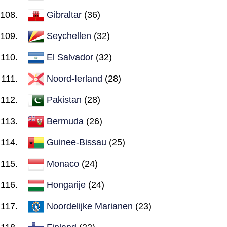
Gibraltar
(36)
Seychellen
(32)
El Salvador
(32)
Noord-Ierland
(28)
Pakistan
(28)
Bermuda
(26)
Guinee-Bissau
(25)
Monaco
(24)
Hongarije
(24)
Noordelijke Marianen
(23)