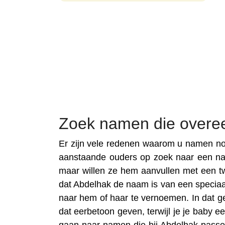
Zoek namen die overe
Er zijn vele redenen waarom u namen no
aanstaande ouders op zoek naar een n
maar willen ze hem aanvullen met een t
dat Abdelhak de naam is van een speciaal f
naar hem of haar te vernoemen. In dat g
dat eerbetoon geven, terwijl je je baby 