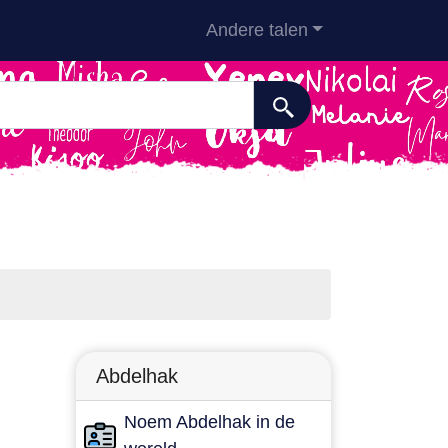
Andere talen
Abdelhak
Noem Abdelhak in de