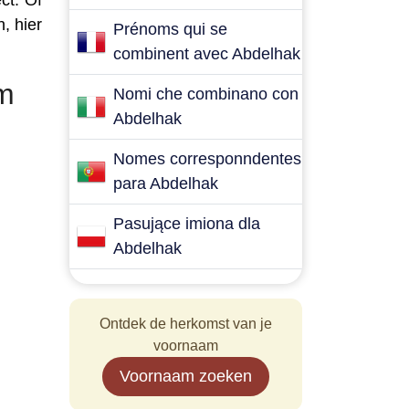
ct. Of
, hier
Prénoms qui se
combinent avec Abdelhak
am
Nomi che combinano con
Abdelhak
Nomes corresponndentes
para Abdelhak
Pasujące imiona dla
Abdelhak
Ontdek de herkomst van je
voornaam
Voornaam zoeken