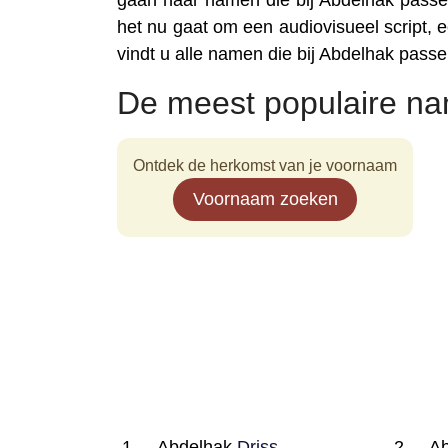
gaan naar namen die bij Abdelhak passen
het nu gaat om een audiovisueel script, ee
vindt u alle namen die bij Abdelhak passe
De meest populaire n
Ontdek de herkomst van je voornaam
Voornaam zoeken
Abdelhak
Driss
A