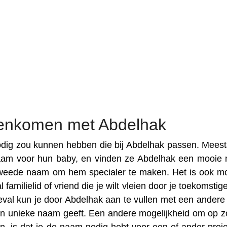
enkomen met Abdelhak
dig zou kunnen hebben die bij Abdelhak passen. Meesta
aam voor hun baby, en vinden ze Abdelhak een mooie
weede naam om hem specialer te maken. Het is ook mo
amilielid of vriend die je wilt vleien door je toekomstig
eval kun je door Abdelhak aan te vullen met een ander
een unieke naam geeft. Een andere mogelijkheid om op z