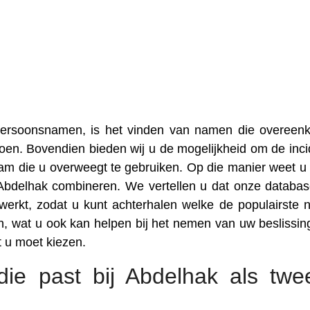
 persoonsnamen, is het vinden van namen die overee
oen. Bovendien bieden wij u de mogelijkheid om de inci
am die u overweegt te gebruiken. Op die manier weet u
Abdelhak combineren. We vertellen u dat onze databa
erkt, zodat u kunt achterhalen welke de populairste
, wat u ook kan helpen bij het nemen van uw beslissin
 u moet kiezen.
ie past bij Abdelhak als twe