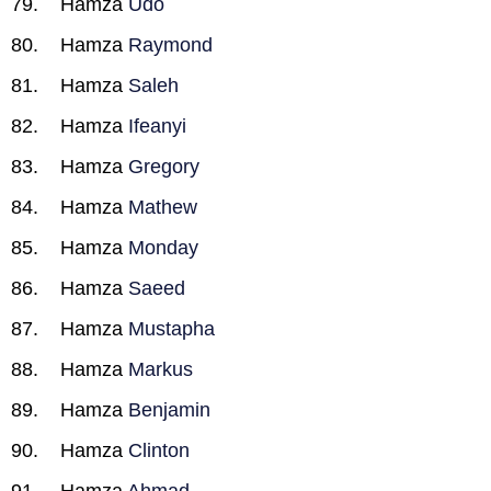
Hamza
Udo
Hamza
Raymond
Hamza
Saleh
Hamza
Ifeanyi
Hamza
Gregory
Hamza
Mathew
Hamza
Monday
Hamza
Saeed
Hamza
Mustapha
Hamza
Markus
Hamza
Benjamin
Hamza
Clinton