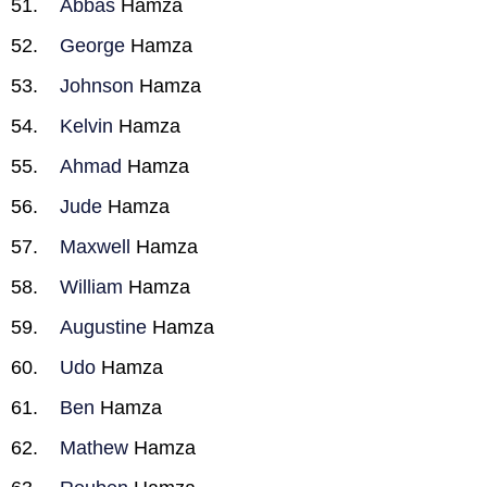
Abbas
Hamza
George
Hamza
Johnson
Hamza
Kelvin
Hamza
Ahmad
Hamza
Jude
Hamza
Maxwell
Hamza
William
Hamza
Augustine
Hamza
Udo
Hamza
Ben
Hamza
Mathew
Hamza