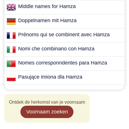
Middle names for Hamza
Doppelnamen mit Hamza
Prénoms qui se combinent avec Hamza
Nomi che combinano con Hamza
Nomes corresponndentes para Hamza
Pasujące imiona dla Hamza
Ontdek de herkomst van je voornaam
Voornaam zoeken