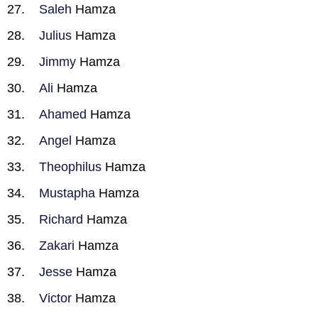
Saleh
Hamza
Julius
Hamza
Jimmy
Hamza
Ali
Hamza
Ahamed
Hamza
Angel
Hamza
Theophilus
Hamza
Mustapha
Hamza
Richard
Hamza
Zakari
Hamza
Jesse
Hamza
Victor
Hamza