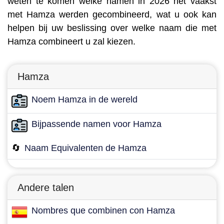
weten te komen welke namen in 2026 het vaakst
met Hamza werden gecombineerd, wat u ook kan
helpen bij uw beslissing over welke naam die met
Hamza combineert u zal kiezen.
Hamza
Noem Hamza in de wereld
Bijpassende namen voor Hamza
🔄
Naam Equivalenten de Hamza
Andere talen
Nombres que combinen con Hamza