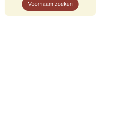
Voornaam zoeken