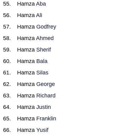
Hamza
Aba
Hamza
Ali
Hamza
Godfrey
Hamza
Ahmed
Hamza
Sherif
Hamza
Bala
Hamza
Silas
Hamza
George
Hamza
Richard
Hamza
Justin
Hamza
Franklin
Hamza
Yusif