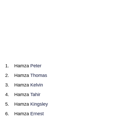
Hamza
Peter
Hamza
Thomas
Hamza
Kelvin
Hamza
Tahir
Hamza
Kingsley
Hamza
Ernest