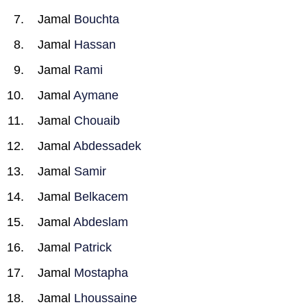
Jamal
Bouchta
Jamal
Hassan
Jamal
Rami
Jamal
Aymane
Jamal
Chouaib
Jamal
Abdessadek
Jamal
Samir
Jamal
Belkacem
Jamal
Abdeslam
Jamal
Patrick
Jamal
Mostapha
Jamal
Lhoussaine