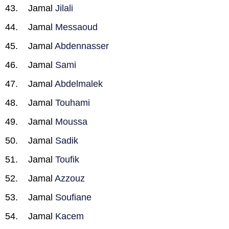
Jamal
Jilali
Jamal
Messaoud
Jamal
Abdennasser
Jamal
Sami
Jamal
Abdelmalek
Jamal
Touhami
Jamal
Moussa
Jamal
Sadik
Jamal
Toufik
Jamal
Azzouz
Jamal
Soufiane
Jamal
Kacem