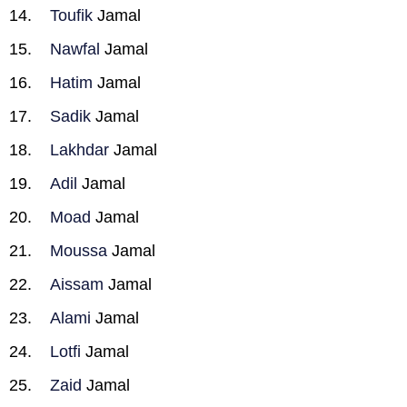
Toufik
Jamal
Nawfal
Jamal
Hatim
Jamal
Sadik
Jamal
Lakhdar
Jamal
Adil
Jamal
Moad
Jamal
Moussa
Jamal
Aissam
Jamal
Alami
Jamal
Lotfi
Jamal
Zaid
Jamal