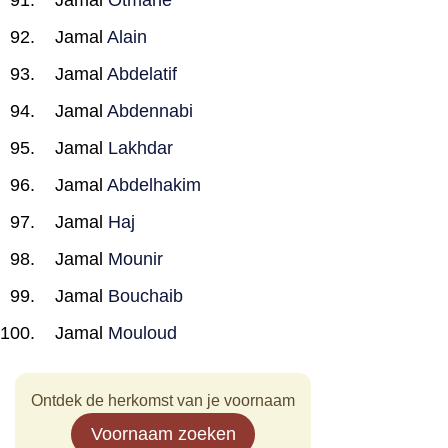
Jamal
Otmane
Jamal
Alain
Jamal
Abdelatif
Jamal
Abdennabi
Jamal
Lakhdar
Jamal
Abdelhakim
Jamal
Haj
Jamal
Mounir
Jamal
Bouchaib
Jamal
Mouloud
Ontdek de herkomst van je voornaam
Voornaam zoeken