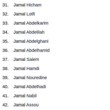
Jamal
Hicham
Jamal
Lotfi
Jamal
Abdelkarim
Jamal
Abdelilah
Jamal
Abdelghani
Jamal
Abdelhamid
Jamal
Salem
Jamal
Hamdi
Jamal
Nouredine
Jamal
Abdelhadi
Jamal
Nabil
Jamal
Assou