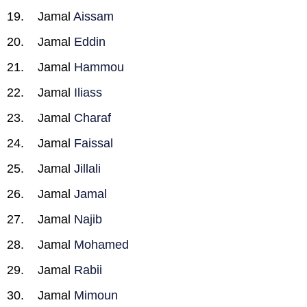
Jamal
Aissam
Jamal
Eddin
Jamal
Hammou
Jamal
Iliass
Jamal
Charaf
Jamal
Faissal
Jamal
Jillali
Jamal
Jamal
Jamal
Najib
Jamal
Mohamed
Jamal
Rabii
Jamal
Mimoun