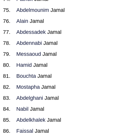
Abdelmounim
Jamal
Alain
Jamal
Abdessadek
Jamal
Abdennabi
Jamal
Messaoud
Jamal
Hamid
Jamal
Bouchta
Jamal
Mostapha
Jamal
Abdelghani
Jamal
Nabil
Jamal
Abdelkhalek
Jamal
Faissal
Jamal