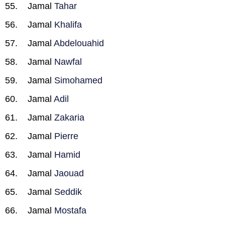
Jamal
Tahar
Jamal
Khalifa
Jamal
Abdelouahid
Jamal
Nawfal
Jamal
Simohamed
Jamal
Adil
Jamal
Zakaria
Jamal
Pierre
Jamal
Hamid
Jamal
Jaouad
Jamal
Seddik
Jamal
Mostafa