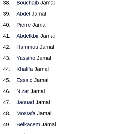
Bouchaib
Jamal
Abdel
Jamal
Pierre
Jamal
Abdelkbir
Jamal
Hammou
Jamal
Yassine
Jamal
Khalifa
Jamal
Essaid
Jamal
Nizar
Jamal
Jaouad
Jamal
Mostafa
Jamal
Belkacem
Jamal