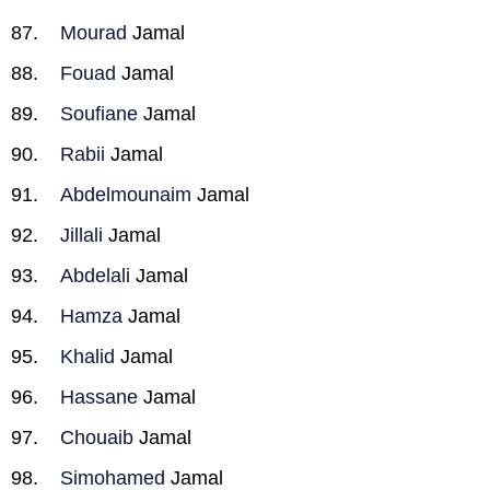
Mourad
Jamal
Fouad
Jamal
Soufiane
Jamal
Rabii
Jamal
Abdelmounaim
Jamal
Jillali
Jamal
Abdelali
Jamal
Hamza
Jamal
Khalid
Jamal
Hassane
Jamal
Chouaib
Jamal
Simohamed
Jamal