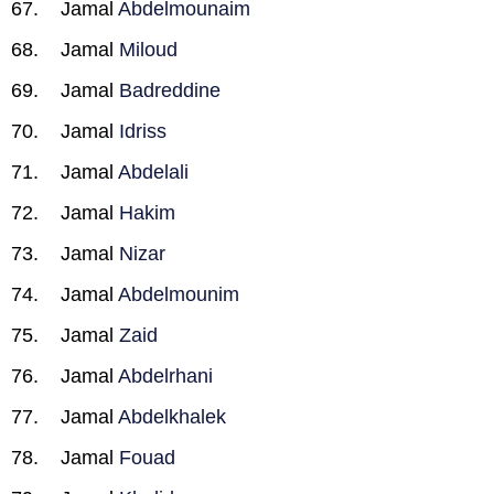
Jamal
Abdelmounaim
Jamal
Miloud
Jamal
Badreddine
Jamal
Idriss
Jamal
Abdelali
Jamal
Hakim
Jamal
Nizar
Jamal
Abdelmounim
Jamal
Zaid
Jamal
Abdelrhani
Jamal
Abdelkhalek
Jamal
Fouad