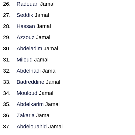
Radouan
Jamal
Seddik
Jamal
Hassan
Jamal
Azzouz
Jamal
Abdeladim
Jamal
Miloud
Jamal
Abdelhadi
Jamal
Badreddine
Jamal
Mouloud
Jamal
Abdelkarim
Jamal
Zakaria
Jamal
Abdelouahid
Jamal