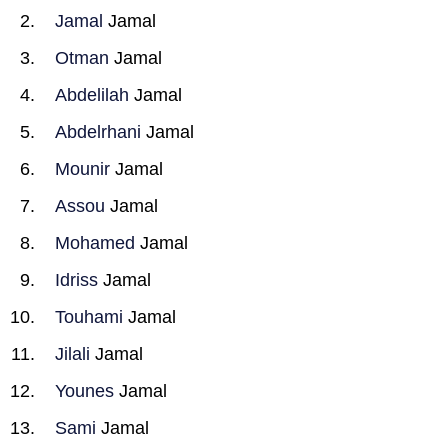
Jamal
Jamal
Otman
Jamal
Abdelilah
Jamal
Abdelrhani
Jamal
Mounir
Jamal
Assou
Jamal
Mohamed
Jamal
Idriss
Jamal
Touhami
Jamal
Jilali
Jamal
Younes
Jamal
Sami
Jamal