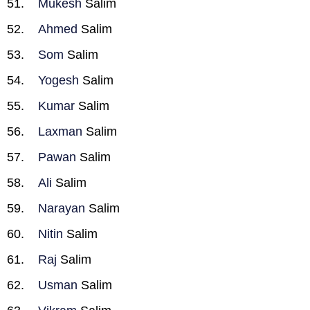
Mukesh
Salim
Ahmed
Salim
Som
Salim
Yogesh
Salim
Kumar
Salim
Laxman
Salim
Pawan
Salim
Ali
Salim
Narayan
Salim
Nitin
Salim
Raj
Salim
Usman
Salim