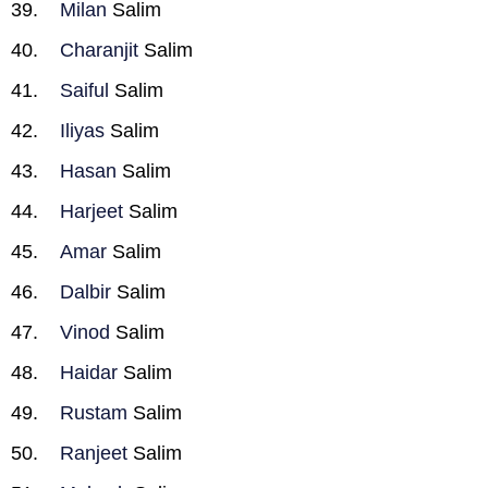
Milan
Salim
Charanjit
Salim
Saiful
Salim
Iliyas
Salim
Hasan
Salim
Harjeet
Salim
Amar
Salim
Dalbir
Salim
Vinod
Salim
Haidar
Salim
Rustam
Salim
Ranjeet
Salim