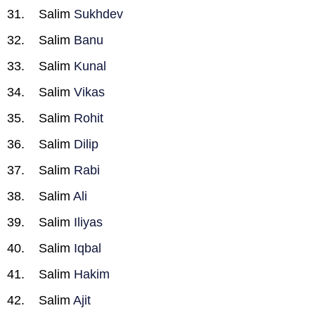
Salim
Sukhdev
Salim
Banu
Salim
Kunal
Salim
Vikas
Salim
Rohit
Salim
Dilip
Salim
Rabi
Salim
Ali
Salim
Iliyas
Salim
Iqbal
Salim
Hakim
Salim
Ajit