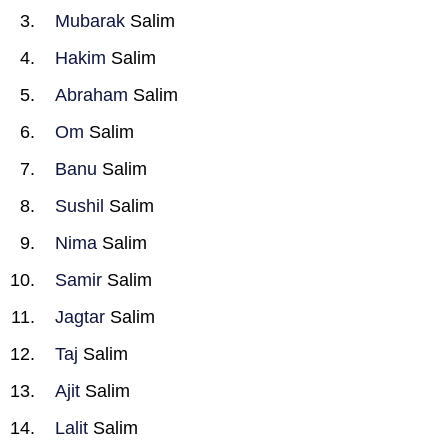
Mubarak
Salim
Hakim
Salim
Abraham
Salim
Om
Salim
Banu
Salim
Sushil
Salim
Nima
Salim
Samir
Salim
Jagtar
Salim
Taj
Salim
Ajit
Salim
Lalit
Salim