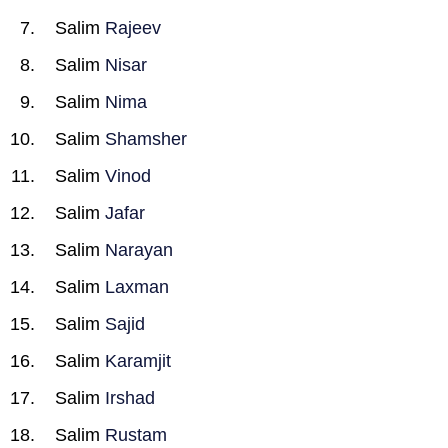
Salim
Rajeev
Salim
Nisar
Salim
Nima
Salim
Shamsher
Salim
Vinod
Salim
Jafar
Salim
Narayan
Salim
Laxman
Salim
Sajid
Salim
Karamjit
Salim
Irshad
Salim
Rustam