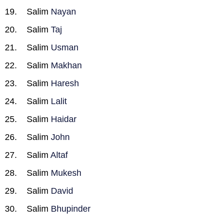
Salim
Nayan
Salim
Taj
Salim
Usman
Salim
Makhan
Salim
Haresh
Salim
Lalit
Salim
Haidar
Salim
John
Salim
Altaf
Salim
Mukesh
Salim
David
Salim
Bhupinder