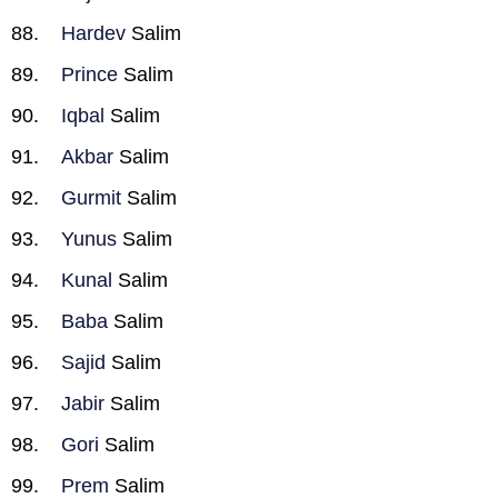
Hardev
Salim
Prince
Salim
Iqbal
Salim
Akbar
Salim
Gurmit
Salim
Yunus
Salim
Kunal
Salim
Baba
Salim
Sajid
Salim
Jabir
Salim
Gori
Salim
Prem
Salim