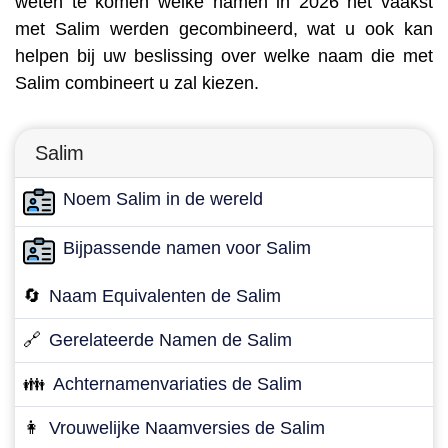
weten te komen welke namen in 2026 het vaakst
met Salim werden gecombineerd, wat u ook kan
helpen bij uw beslissing over welke naam die met
Salim combineert u zal kiezen.
Salim
Noem Salim in de wereld
Bijpassende namen voor Salim
🔄
Naam Equivalenten de Salim
🔗
Gerelateerde Namen de Salim
👪
Achternamenvariaties de Salim
👩
Vrouwelijke Naamversies de Salim