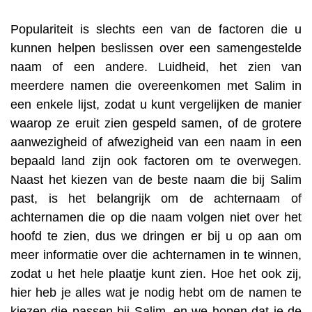
Populariteit is slechts een van de factoren die u
kunnen helpen beslissen over een samengestelde
naam of een andere. Luidheid, het zien van
meerdere namen die overeenkomen met Salim in
een enkele lijst, zodat u kunt vergelijken de manier
waarop ze eruit zien gespeld samen, of de grotere
aanwezigheid of afwezigheid van een naam in een
bepaald land zijn ook factoren om te overwegen.
Naast het kiezen van de beste naam die bij Salim
past, is het belangrijk om de achternaam of
achternamen die op die naam volgen niet over het
hoofd te zien, dus we dringen er bij u op aan om
meer informatie over die achternamen in te winnen,
zodat u het hele plaatje kunt zien. Hoe het ook zij,
hier heb je alles wat je nodig hebt om de namen te
kiezen die passen bij Salim, en we hopen dat je de