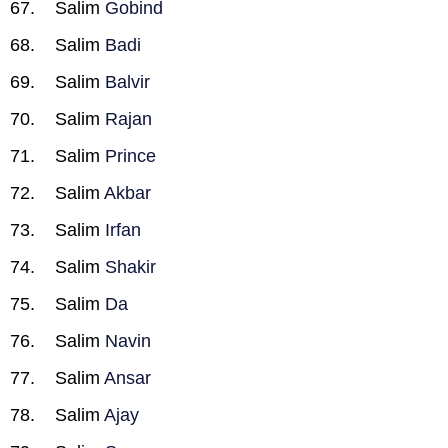
Salim
Gobind
Salim
Badi
Salim
Balvir
Salim
Rajan
Salim
Prince
Salim
Akbar
Salim
Irfan
Salim
Shakir
Salim
Da
Salim
Navin
Salim
Ansar
Salim
Ajay