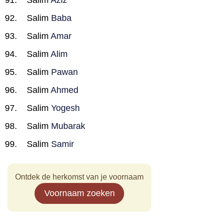
Salim
Aziz
Salim
Baba
Salim
Amar
Salim
Alim
Salim
Pawan
Salim
Ahmed
Salim
Yogesh
Salim
Mubarak
Salim
Samir
Ontdek de herkomst van je voornaam
Voornaam zoeken