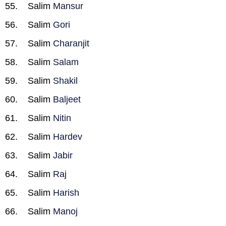
Salim
Mansur
Salim
Gori
Salim
Charanjit
Salim
Salam
Salim
Shakil
Salim
Baljeet
Salim
Nitin
Salim
Hardev
Salim
Jabir
Salim
Raj
Salim
Harish
Salim
Manoj