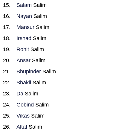
Salam
Salim
Nayan
Salim
Mansur
Salim
Irshad
Salim
Rohit
Salim
Ansar
Salim
Bhupinder
Salim
Shakil
Salim
Da
Salim
Gobind
Salim
Vikas
Salim
Altaf
Salim