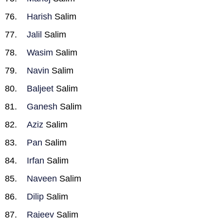
Harish
Salim
Jalil
Salim
Wasim
Salim
Navin
Salim
Baljeet
Salim
Ganesh
Salim
Aziz
Salim
Pan
Salim
Irfan
Salim
Naveen
Salim
Dilip
Salim
Rajeev
Salim