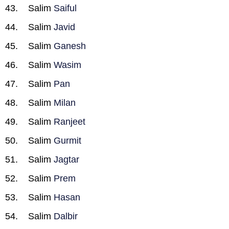
Salim
Saiful
Salim
Javid
Salim
Ganesh
Salim
Wasim
Salim
Pan
Salim
Milan
Salim
Ranjeet
Salim
Gurmit
Salim
Jagtar
Salim
Prem
Salim
Hasan
Salim
Dalbir