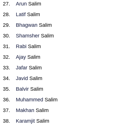
Arun
Salim
Latif
Salim
Bhagwan
Salim
Shamsher
Salim
Rabi
Salim
Ajay
Salim
Jafar
Salim
Javid
Salim
Balvir
Salim
Muhammed
Salim
Makhan
Salim
Karamjit
Salim